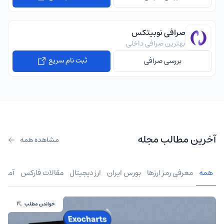
صرافی نوبیتکس
بهترین صرافی داخلی
ثبت نام سریع
بررسی صرافی
آخرین مطالب مجله
مشاهده همه
همه
معرفی رمز ارزها
بورس ایران
ارز دیجیتال
مقالات فارکس
آموز
خواندن مطلب