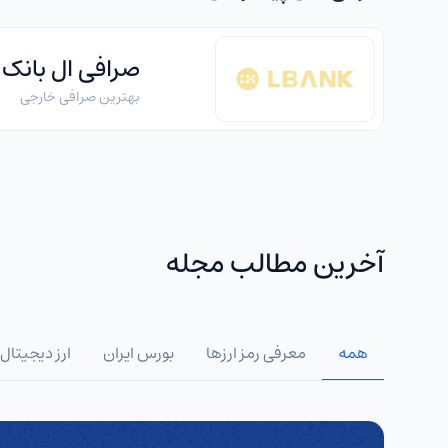
صرافی ال بانک
بهترین صرافی خارجی
آخرین مطالب مجله
همه
معرفی رمز ارزها
بورس ایران
ارز دیجیتال