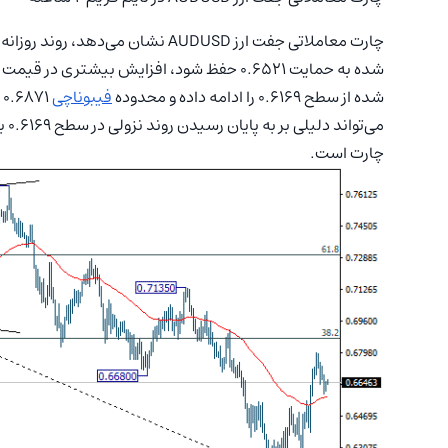
چارت معاملاتی جفت ارز AUDUSD نشان
شده از سطح 0.6169 را ادامه داده و محدوده
فیبوناچی
می‌تواند دلیلی بر به پایان رسیدن روند نزولی در سطح 0.6169 باشد. روند صعودی
چارت است.