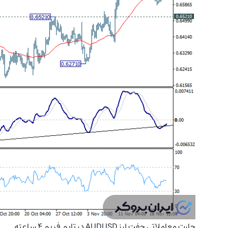
چارت معاملاتی جفت ارز
AUDUSD
در تایم فریم ۴ ساعته