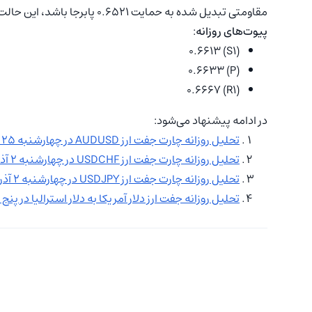
مقاومتی تبدیل شده به حمایت 0.6521 پابرجا باشد، این حالت مطلوب باقی می‌ماند.
پیوت‌های روزانه
:
(S1) 0.6613
(P) 0.6633
(R1) 0.6667
در ادامه پیشنهاد می‌شود:
تحلیل روزانه چارت جفت ارز AUDUSD در چهارشنبه ۲۵ آبان
تحلیل روزانه چارت جفت ارز USDCHF در چهارشنبه ۲ آذر
تحلیل روزانه چارت جفت ارز USDJPY در چهارشنبه ۲ آذر
تحلیل روزانه جفت ارز دلار آمریکا به دلار استرالیا در پنج شنبه ۱۰ آذر |