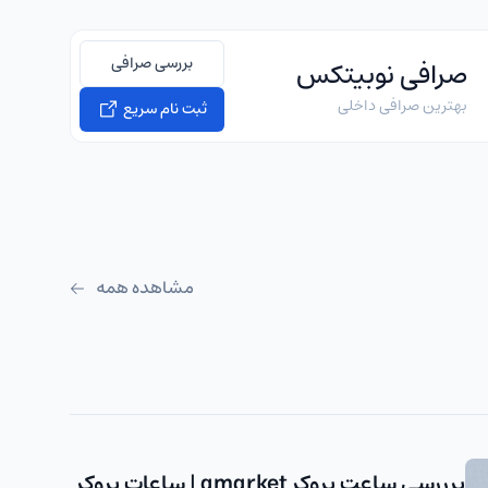
بررسی صرافی
صرافی نوبیتکس
بهترین صرافی داخلی
ثبت نام سریع
مشاهده همه
برررسی ساعت بروکر amarket | ساعات بروکر