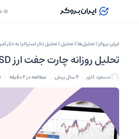
د
ایران بروکر
تحلیل‌ها
تحلیل‌
تحلیل دلار استرالیا به دلار آمر
تحلیل روزانه چارت جفت ارز AUDUSD در چهارشنبه ۲ آذر
مسعود کلهر
4 سال پیش
مطالعه در 2 دقیقه
ت