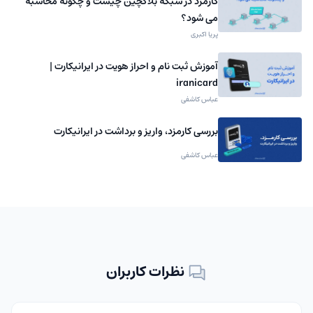
کارمزد در شبکه بلاکچین چیست و چگونه محاسبه
می شود؟
پریا اکبری
آموزش ثبت نام و احراز هویت در ایرانیکارت |
iranicard
عباس کاشفی
بررسی کارمزد، واریز و برداشت در ایرانیکارت
عباس کاشفی
نظرات کاربران