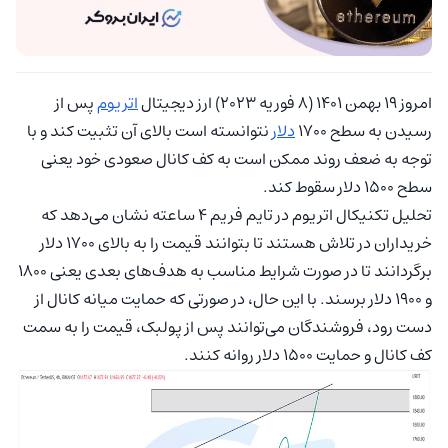
امروز 19 بهمن 1401 (8 فوریه 2023) ارز دیجیتال
اتریوم
پس از
رسیدن به سطح 1700
دلار
نتوانسته است بالای آن تثبیت کند و با
توجه به ضعف روند ممکن است به کف کانال صعودی خود یعنی
سطح 1500 دلار سقوط کند.
تحلیل تکنیکال اتریوم در تایم فریم 4 ساعته نشان می‌دهد که
خریداران در تلاش هستند تا بتوانند قیمت را به بالای 1700 دلار
برگردانند تا در صورت شرایط مناسب به هدف‌های بعدی یعنی 1800
و 1900 دلار برسند. با این حال، در صورتی که حمایت میانه کانال از
دست رود، فروشندگان می‌توانند پس از پولبک، قیمت را به سمت
کف کانال و حمایت 1500 دلار روانه کنند.