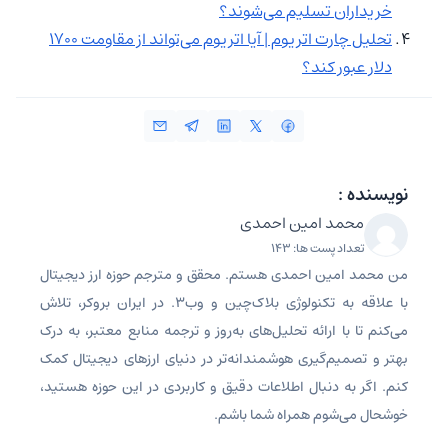
خریداران تسلیم می‌شوند؟
تحلیل چارت اتریوم | آیا اتریوم می‌تواند از مقاومت 1700
دلار عبور کند؟
نویسنده :
محمد امین احمدی
تعداد پست ها: 143
من محمد امین احمدی هستم. محقق و مترجم حوزه ارز دیجیتال
با علاقه به تکنولوژی بلاک‌چین و وب3. در ایران بروکر، تلاش
می‌کنم تا با ارائه تحلیل‌های به‌روز و ترجمه منابع معتبر، به درک
بهتر و تصمیم‌گیری هوشمندانه‌تر در دنیای ارزهای دیجیتال کمک
کنم. اگر به دنبال اطلاعات دقیق و کاربردی در این حوزه هستید،
خوشحال می‌شوم همراه شما باشم.