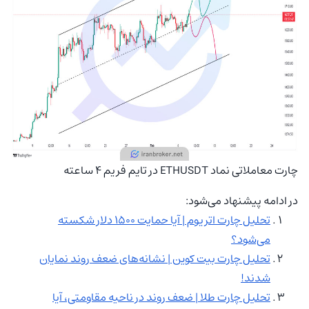
چارت معاملاتی نماد ETHUSDT در تایم فریم 4 ساعته
در ادامه پیشنهاد می‌شود:
تحلیل چارت اتریوم | آیا حمایت 1500 دلار شکسته
می‌شود؟
تحلیل چارت بیت کوین | نشانه‌های ضعف روند نمایان
شدند!
تحلیل چارت طلا | ضعف روند در ناحیه مقاومتی، آیا