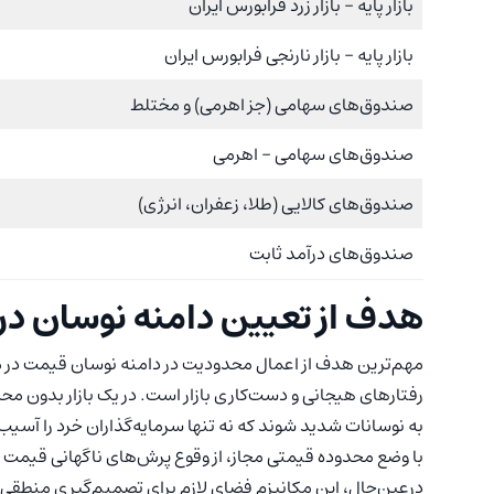
بازار پایه – بازار زرد فرابورس ایران
بازار پایه – بازار نارنجی فرابورس ایران
صندوق‌های سهامی (جز اهرمی) و مختلط
صندوق‌های سهامی – اهرمی
صندوق‌های کالایی (طلا، زعفران، انرژی)
صندوق‌های درآمد ثابت
هدف از تعیین دامنه نوسان در
مهم‌ترین هدف از اعمال محدودیت در دامنه نوسان قیمت در 
رفتارهای هیجانی و دست‌کاری بازار است. در یک بازار بدون م
به نوسانات شدید شوند که نه تنها سرمایه‌گذاران خرد را آسیب‌پ
با وضع محدوده قیمتی مجاز، از وقوع پرش‌های ناگهانی قیمت
درعین‌حال، این مکانیزم فضای لازم برای تصمیم‌گیری منطقی س