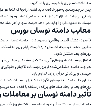
معاملات دستوری یا خبرسازی را می‌گیرد.
پس در جمع‌بندی به‌طور خلاصه باید گفت: از آنجا که تنها عوام
راحتی می‌تواند به بازار شوک (مثبت یا منفی) دهد. وجود دامن
نوسانات شدید دارد و اجازه نمی‌دهد قیمت سهام (هر نماد معام
معایب دامنه نوسان بورس
تأخیر در کشف قیمت واقعی
: محدود کردن دامنه نوسان باعث م
تطبیق دهد. درنتیجه احتمال دارد قیمت پایانی روز معاملا
روزهای بعد منتقل شود.
انتقال نوسانات به روزهای آتی و تشکیل صف‌های طولانی خر
هر چند دامنه مشخص‌شده از بروز نوسانات ناگهانی جلوگیری ک
می‌شود و بی‌ثباتی در آن روزها تداوم یابد.
به‌طور خلاصه، دامنه نوسان اگرچه به کنترل نوسانات شدید کم
روزهای بعد و ایجاد صف‌های بزرگ در سقف یا کف دامنه می‌شو
تأثیر دامنه نوسان بر معاملات 