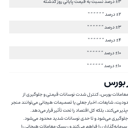
±3 درصد نسبت به قیمت پایانی روز گذشته
±2 درصد ” ” ” ” ” “
±3 درصد ” ” ” ” ” “
±4 درصد ” ” ” ” ” “
±10 درصد ” ” ” ” ” “
±10 درصد ” ” ” ” ” “
 بورس
معاملات بورس، کنترل شدت نوسانات قیمتی و جلوگیری از
حدودیت، شایعات، اخبار جعلی یا تصمیمات هیجانی می‌توانند منجر
ذیر می‌کند، بلکه کل اقتصاد را تحت تأثیر قرار می‌دهد.
 جلوگیری می‌شود و تا حدی نوسانات شدید محدود می‌شود.
رمایه‌گذاران را فراهم می‌کند و ریسک معاملات هیجانی را