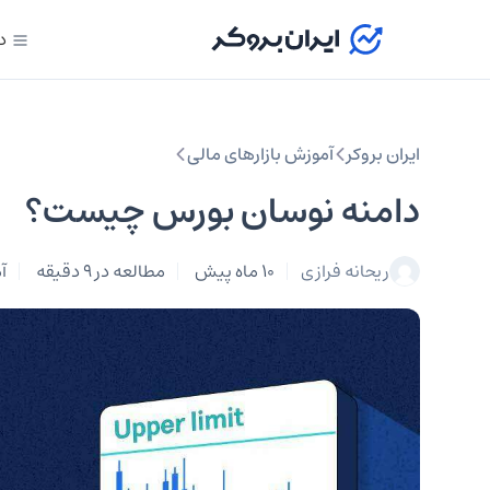
د
ایران بروکر
آموزش بازارهای مالی
دامنه نوسان بورس چیست؟
ریحانه فرازی
10 ماه پیش
مطالعه در 9 دقیقه
آ