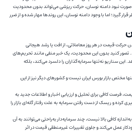
صورت نبود دامنه نوسان، حرکت ریزشی می‌تواند بدون محدودیت
رار گیرد؛ اما با وجود دامنه نوسان، این روندها مهار شده و از ضرر
ن
ن حرکت قیمت در هر روز معاملاتی، از افت یا رشد هیجانی
د. تصور کنید بدون این محدودیت، یک خبر منفی مانند تحریم‌های
عرض ساعاتی 50 درصد کاهش دهد. این سناریو نه‌تنها سرمایه‌گذاران را دلسرد می‌کند، بلکه
ا مختص بازار بورس ایران نیست و کشورهای دیگر نیز از این
مت، فرصت کافی برای تحلیل و ارزیابی اخبار و اطلاعات جدید به
ری کرده و ریسک از دست رفتن سرمایه به علت رفتار گله‌ای بازار را
ه‌اندازه کافی بالا نیست، چند سرمایه‌دار به‌راحتی می‌توانند به آن
دکار عمل می‌کند و جلوی تغییرات غیرمنطقی قیمت در اثر