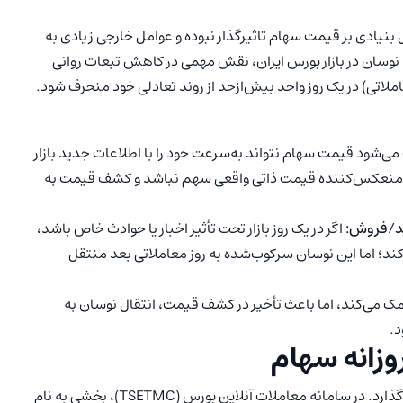
ل بنیادی بر قیمت سهام تاثیرگذار نبوده و عوامل خارجی زیادی به
ه نوسان در بازار بورس ایران، نقش مهمی در کاهش تبعات روانی
لاتی) در یک روز واحد بیش‌ازحد از روند تعادلی خود منحرف شود.
ی‌شود قیمت سهام نتواند به‌سرعت خود را با اطلاعات جدید بازار
ت، منعکس‌کننده قیمت ذاتی واقعی سهم نباشد و کشف قیمت به
ید/فروش:
اگر در یک روز بازار تحت تأثیر اخبار یا حوادث خاص باشد،
ند؛ اما این نوسان سرکوب‌شده به روز معاملاتی بعد منتقل
ک می‌کند، اما باعث تأخیر در کشف قیمت، انتقال نوسان به
د.
روزانه سهام
دامنه نوسان مستقیماً بر نحوه انجام معاملات هر روز تأثیر می‌گذارد. در سامانه معاملات آنلاین بورس (TSETMC)، بخشی به نام