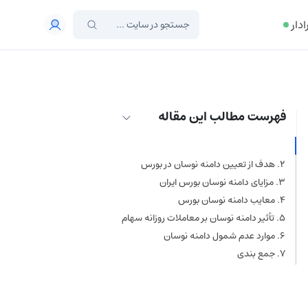
ادار
فهرست مطالب این مقاله
دامنه نوسان بورس چیست؟
هدف از تعیین دامنه نوسان در بورس
مزایای دامنه نوسان بورس ایران
معایب دامنه نوسان بورس
تأثیر دامنه نوسان بر معاملات روزانه سهام
موارد عدم شمول دامنه نوسان
جمع بندی
سؤالات متداول