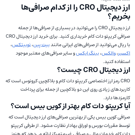
ارز دیجیتال CRO را از کدام صرافی‌ها
بخریم؟
ارز دیجیتال CRO را می‌توانید در بسیاری از صرافی‌ها از جمله
صرافی کریپتو دات کام خریداری کنید. برای خرید ارز دیجیتال CRO
با ریال می‌توانید از صرافی‌های ایرانی مانند
بیت پین
،
نوبیتکس
،
اکسیر
،
والکس
،
بینگ ایکس
و سایر صرافی‌های معتبر موجود
استفاده کنید.
ارز دیجیتال CRO چیست؟
CRO رمز ارز اختصاصی کریپتو دات کام و بلاکچین کرونوس است که
کاربردهای زیادی روی این دو بلاکچین از جمله برای پرداخت
کارمزدها دارد.
آیا کریپتو دات کام بهتر از کوین بیس است؟
صرافی کوین بیس یکی از بهترین صرافی‌های ارز دیجیتال است که
توسط مقررات بورس و اوراق بهادار نظارت مشود. از طرفی کریپتو
دات کام خدمات مالی و صرافی غیرمتمرکز ارائه می‌دهد که هنوز