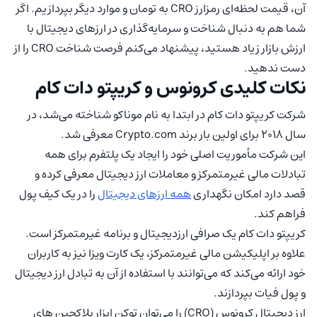
آن، قیمت لحظه‌ای رمزارز CRO به تومان و موارد دیگر بپردازیم. اگر
شما هم به دنبال شناخت و سرمایه‌گذاری در ارزهای دیجیتال با
ارزش بازار زیاد هستید، پیشنهاد می‌کنم فرصت شناخت CRO را از
دست ندهید.
نکات کلیدی کرونوس و کریپتو دات کام
شرکت کریپتو دات کام در ابتدا به نام موناکو شناخته می‌شد، در
سال 2018 برای اولین بار برند Crypto.com معرفی شد.
این شرکت مأموریت اصلی خود را ایجاد یک پلتفرم برای همه
تبادلات مالی غیرمتمرکز و معاملات ارز دیجیتال معرفی کرده و
قصد دارد امکان نگهداری
همه ارزهای دیجیتال
را در یک کیف پول
فراهم کند.
کریپتو دات کام یک صرافی ارزدیجیتال و برنامه غیرمتمرکز است.
علاوه بر اپلیکیشن مالی غیرمتمرکز، یک کارت ویزا نیز به کاربران
خود ارائه می‌کند که می‌توانند با استفاده از آن به تبادل ارز دیجیتال
و پول فیات بپردازند.
ارز دیجیتال کرونوس (CRO) را می‌توان توکن ابزار بلاکچین های