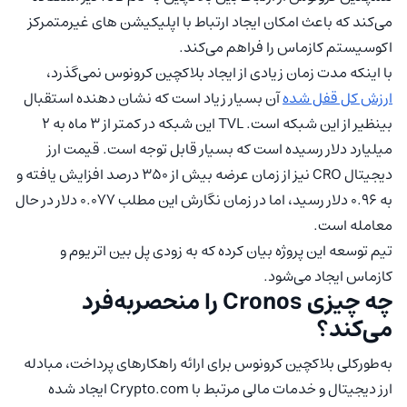
می‌کند که باعث امکان ایجاد ارتباط با اپلیکیشن های غیرمتمرکز
اکوسیستم کازماس را فراهم می‌کند.
با اینکه مدت زمان زیادی از ایجاد بلاکچین کرونوس نمی‌گذرد،
ارزش کل قفل شده
آن بسیار زیاد است که نشان دهنده استقبال
بینظیر از این شبکه است. TVL این شبکه در کمتر از 3 ماه به 2
میلیارد دلار رسیده است که بسیار قابل توجه است. قیمت ارز
دیجیتال CRO نیز از زمان عرضه بیش از 350 درصد افزایش یافته و
به 0.96 دلار رسید، اما در زمان نگارش این مطلب 0.077 دلار در حال
معامله است.
تیم توسعه این پروژه بیان کرده که به زودی پل بین اتریوم و
کازماس ایجاد می‌شود.
چه چیزی Cronos را منحصربه‌فرد
می‌کند؟
به‌طورکلی بلاکچین کرونوس برای ارائه راهکارهای پرداخت، مبادله
ارز دیجیتال و خدمات مالی مرتبط با Crypto.com ایجاد شده