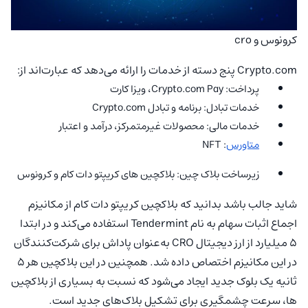
کرونوس و cro
Crypto.com پنج دسته از خدمات را ارائه می‌دهد که عبارت‌اند از:
پرداخت: Crypto.com Pay، ویزا کارت
خدمات تبادل: برنامه و تبادل Crypto.com
خدمات مالی: محصولات غیرمتمرکز، درآمد و اعتبار
متاورس
: NFT
زیرساخت بلاک چین: بلاکچین های کریپتو دات کام و کرونوس
شاید جالب باشد بدانید که بلاکچین کریپتو دات کام از مکانیزم
اجماع اثبات سهام به نام Tendermint استفاده می‌کند و در ابتدا
5 میلیارد از ارز دیجیتال CRO به‌عنوان پاداش برای شرکت‌کنندگان
در این مکانیزم اختصاص داده شد. همچنین در این بلاکچین هر 5
ثانیه یک بلوک جدید ایجاد می‌شود که نسبت به بسیاری از بلاکچین
ها، سرعت چشمگیری برای تشکیل بلاک‌های جدید است.