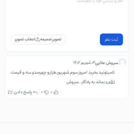
ثبت نظر
تصویر ضمیمه
سروش علایی
۰۴ شهریور ۱۴۰۲
تامیتونید بخرید امروز سوم شهریور هزارو چهرصدو سه و قیمت
0.051
بماند به یادگار . سروش
پاسخ دادن
0
0