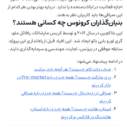
اجازه فعالیت در ایالات‌متحده را ندارد. درباره بهتر بودن هر کدام از
این صرافی‌ها باید کاربران نظر بدهند.
بنیان‌گذاران کرونوس چه کسانی هستند؟
این بلاکچین در سال 2016 و توسط کریس مارشالک، رافائل ملو،
گری اور و بابی بائو ایجاد شد. این افراد قبل از راه‌اندازی این پروژه،
سابقه موفقی در بیزنس، تجارت، مهندسی و سرمایه‌گذاری دارند.
در ادامه پیشنهاد می‌شود:
حباب دات کام چیست؟ هر آنچه باید بدانید
پری مارکت چیست؟ همه چیز درباره Pre-market در
بازار کریپتو
صرافی ارز دیجیتال چیست؟ همه چیز درباره صرافی
کریپتو
استاپ هانت چیست؟ همه چیز درباره استاپ
هانتینگ در فارکس و کریپتو