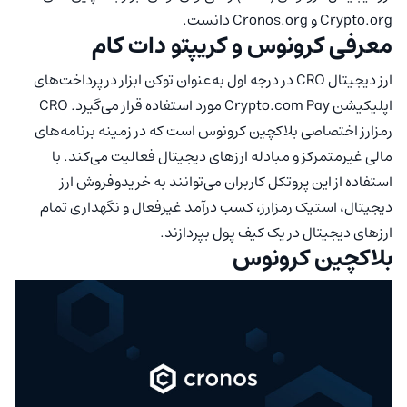
Crypto.org و Cronos.org دانست.
معرفی کرونوس و کریپتو دات کام
ارز دیجیتال CRO در درجه اول به‌عنوان توکن ابزار در پرداخت‌های
اپلیکیشن Crypto.com Pay مورد استفاده قرار می‌گیرد. CRO
رمزارز اختصاصی بلاکچین کرونوس است که در زمینه برنامه‌های
مالی غیرمتمرکز و مبادله ارزهای دیجیتال فعالیت می‌کند. با
استفاده از این پروتکل کاربران می‌توانند به خریدوفروش ارز
دیجیتال، استیک رمزارز، کسب درآمد غیرفعال و نگهداری تمام
ارزهای دیجیتال در یک کیف پول بپردازند.
بلاکچین کرونوس