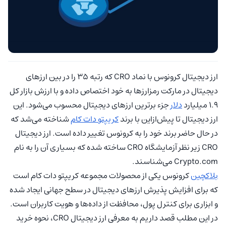
ارز دیجیتال کرونوس با نماد CRO که رتبه 35 را در بین ارزهای
دیجیتال در مارکت رمزارزها به خود اختصاص داده و با ارزش بازار کل
1.9 میلیارد
دلار
جزء برترین ارزهای دیجیتال محسوب می‌شود. این
ارز دیجیتال تا پیش‌ازاین با برند
کریپتو دات کام
شناخته می‌شد که
در حال حاضر برند خود را به کرونوس تغییر داده است. ارز دیجیتال
CRO زیر نظر آزمایشگاه CRO ساخته شده که بسیاری آن را به نام
Crypto.com می‌شناسند.
بلاکچین
کرونوس یکی از محصولات مجموعه کریپتو دات کام است
که برای افزایش پذیرش ارزهای دیجیتال در سطح جهانی ایجاد شده
و ابزاری برای کنترل پول، محافظت از داده‌ها و هویت کاربران است.
در این مطلب قصد داریم به معرفی ارز دیجیتال CRO، نحوه خرید