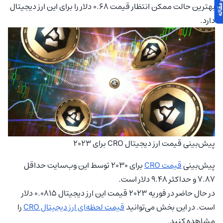
بهترین حالت ممکن انتظار قیمت 0.68 دلار را برای این ارز دیجیتال
دارد.
پیش‌بینی قیمت ارز دیجیتال CRO برای 2023
پیش‌بینی
قیمت CRO
برای 2030 توسط این وب‌سایت حداقل
7.87 و حداکثر 9.48 دلار است.
در حال حاضر در فوریه 2023 قیمت این ارز دیجیتال 0.0815 دلار
است. در این بخش می‌توانید
قیمت لحظه‌ای ارز دیجیتال CRO
را
مشاهده کنید.