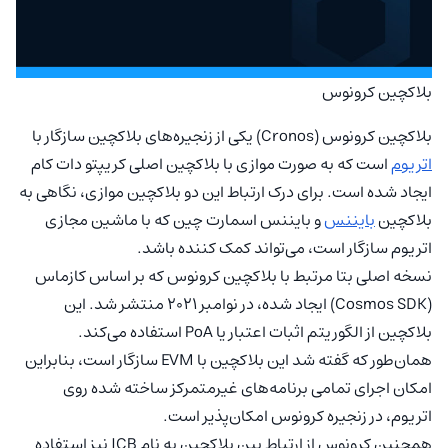
بلاکچین کرونوس
بلاکچین کرونوس (Cronos) یکی از زنجیره‌های بلاکچین سازگار با
اتریوم
است که به صورت موازی با بلاکچین اصلی کریپتو دات کام
ایجاد شده است. برای درک ارتباط این دو بلاکچین موازی، نگاهی به
بلاکچین
بایننس
و بایننس اسمارت چین که با ماشین مجازی
اتریوم سازگار است، می‌تواند کمک کننده باشد.
نسخه اصلی بتا مرتبط با بلاکچین کرونوس که بر اساس کازماس
(Cosmos SDK) ایجاد شده، در نوامبر 2021 منتشر شد. این
بلاکچین از الگوریتم اثبات اعتبار یا PoA استفاده می‌کند.
همان‌طور که گفته شد این بلاکچین با EVM سازگار است، بنابراین
امکان اجرای تمامی برنامه‌های غیرمتمرکز ساخته شده روی
اتریوم، در زنجیره کرونوس امکان‌پذیر است.
همچنین کرونوس از ارتباط بین بلاکچین به نام ICB نیز استفاده