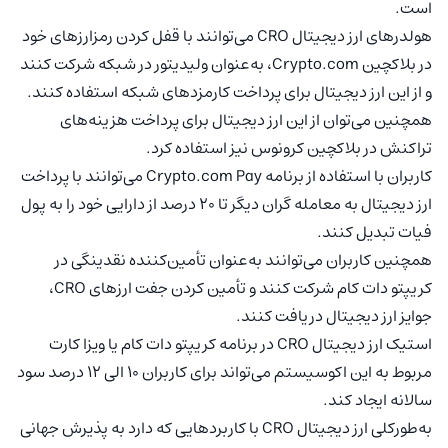
است.
هولدرهای ارز دیجیتال CRO می‌توانند با قفل کردن رمزارزهای خود
در بلاکچین Crypto.com، به‌عنوان ولیدیتور در شبکه شرکت کنند
و از این ارز دیجیتال برای پرداخت کارمزدهای شبکه استفاده کنند.
همچنین می‌توان از این ارز دیجیتال برای پرداخت هزینه‌های
تراکنش در بلاکچین کرونوس نیز استفاده کرد.
کاربران با استفاده از برنامه Crypto.com Pay می‌توانند با پرداخت
ارز دیجیتال به معامله گران دیگر تا 20 درصد از دارایی خود را به پول
فیات تبدیل کنند.
همچنین کاربران می‌توانند به‌عنوان تأمین‌کننده نقدینگی در
کریپتو دات کام شرکت کنند و تأمین کردن جفت ارزهای CRO،
جوایز ارز دیجیتال دریافت کنند.
استیک ارز دیجیتال CRO در برنامه کریپتو دات کام یا ویزا کارت
مربوط به این اکوسیستم می‌تواند برای کاربران 10 الی 12 درصد سود
سالانه ایجاد کند.
به‌طورکلی ارز دیجیتال CRO با کاربردهایی که دارد به پذیرش جهانی