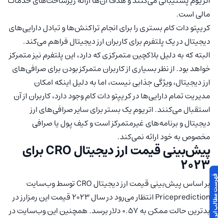
اتریوم پشتیبانی می‌کنند و هدف آن‌ها ارائه زیرساخت‌های خدمات
مالی است.
کریپتو دات کام بستری را برای انجام تراکنش‌ها و تبادل دارایی‌های
دیجیتال در یک پلتفرم برای کاربران ارز دیجیتال فراهم می‌کند.
البته که به دلیل بلاکچین متمرکزی که دارد، این پلتفرم نیز متمرکز
خواهد بود. از نظر بسیاری از کاربران متمرکز بودن برای صرافی‌های
ارز دیجیتال، ویژگی جذابی نیست، اما به دلیل اینکه امکان
مدیریت تمام دارایی‌ها در کریپتو دات کام وجود دارد، کاربران از آن
استقبال می‌کنند. اتریوم یک بستر برای سایر صرافی‌های ارز
دیجیتال و برنامه‌های غیرمتمرکز است و کیف پول یا صرافی
مخصوص به خود ارائه نمی‌کند.
پیش‌بینی قیمت ارز دیجیتال CRO برای
2023
 مطالب این مقاله
بر اساس پیش‌بینی قیمت ارز دیجیتال CRO توسط وب‌سایت
Priceprediction انتظار می‌رود در سال 2023 قیمت این رمزارز در
بدترین حالت ممکن به 0.57 دلار برسد. همچنین این وب‌سایت در