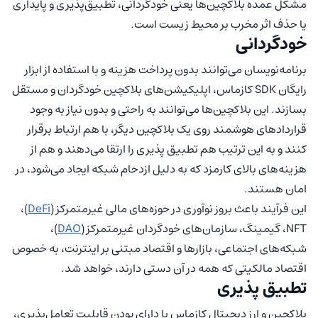
مشکل عمده بلاکچین‌ها یعنی خودگردانی، تطبیق‌پذیری و پایداری
یا حذف اثر مخرب بر محیط زیست است.
خودگردانی
برنامه‌نویسان می‌توانند بدون پرداخت هزینه و با استفاده از ابزار
رایگان SDK کازماس، اپلیکیشن‌های بلاکچین خودگردان و مستقل
بسازند. این بلاکچین‌ها می‌توانند به راحتی و بدون نیاز به وجود
قراردادهای هوشمند روی یک بلاکچین دیگر، با هم ارتباط برقرار
کنند و به این ترتیب هم تطبیق پذیری را ارتقا می‌دهند و هم از
هزینه‌های بالای کارمزد که به دلیل ازدحام شبکه ایجاد می‌شود، در
امان هستند.
این فرآیند باعث بروز نوآوری در حوزه‌های مالی غیرمتمرکز (
DeFi
)،
NFT، گیمینگ، سازمان‌های خودگردان غیرمتمرکز (
DAO
)،
شبکه‌های اجتماعی، بازارها و اقتصاد مبتنی بر اینترنت، به خصوص
اقتصاد مالکیتی که همه در آن دستی دارند، خواهد شد.
تطبیق پذیری
بلاکچین و ارز دیجیتال کازماس با دارای بودن قابلیت تعامل‌پذیری،