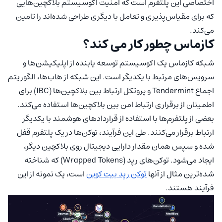
اختصاصی این پلتفرم است که امنیت اکوسیستم بلاکچین‌هایی
که برای مقیاس‌پذیری و تعامل با دیگری طراحی شده‌اند را تامین
می‌کند.
کازماس چطور کار می کند؟
شبکه کازماس یک اکوسیستم توسعه یابنده از اپلیکیشن‌ها و
سرویس‌های مرتبط با یکدیگر است. این شبکه از هاب‌ها، الگوریتم
اجماع Tendermint و پروتکل ارتباط بین بلاکچین‌ها (IBC) برای
اطمینان از برقراری ارتباط امن بین بلاکچین‌ها استفاده می‌کند.
بعضی از پلتفرم‌ها با استفاده از قراردادهای هوشمند با یکدیگر
ارتباط برقرار می‌کنند. طی این فرآیند، توکن‌ها در یک پلتفرم قفل
شده و سپس همان مقدار دارایی دیجیتال روی بلاکچین دیگر،
ایجاد می‌شود. توکن‌های رپد (Wrapped Tokens) که شناخته
شده‌ترین مثال از آنها
توکن رپد بیت کوین
است، یک نمونه از این
فرآیند هستند.