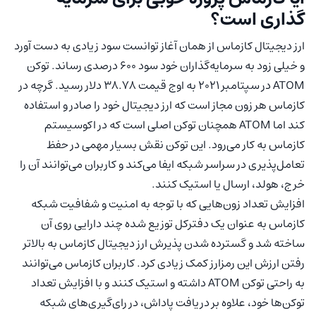
گذاری است؟
ارز دیجیتال کازماس از همان آغاز توانست سود زیادی به دست آورد
و خیلی زود به سرمایه‌گذاران خود سود ۶۰۰ درصدی رساند. توکن
ATOM در سپتامبر ۲۰۲۱ به اوج قیمت ۳۸.۷۸ دلار رسید. گرچه در
کازماس هر زون مجاز است که ارز دیجیتال خود را صادر و استفاده
کند اما ATOM همچنان توکن اصلی است که در اکوسیستم
کازماس به کار می‌رود. این توکن نقش بسیار مهمی در حفظ
تعامل‌پذیری در سراسر شبکه ایفا می‌کند و کاربران می‌توانند آن را
خرج، هولد، ارسال یا استیک کنند.
افزایش تعداد زون‌هایی که با توجه به امنیت و شفافیت شبکه
کازماس به عنوان یک دفترکل توزیع شده چند دارایی روی آن
ساخته شد و گسترده شدن پذیرش ارز دیجیتال کازماس به بالاتر
رفتن ارزش این رمزارز کمک زیادی کرد. کاربران کازماس می‌توانند
به راحتی توکن ATOM داشته و استیک کنند و با افزایش تعداد
توکن‌ها خود، علاوه بر دریافت پاداش، در رای‌گیری‌های شبکه