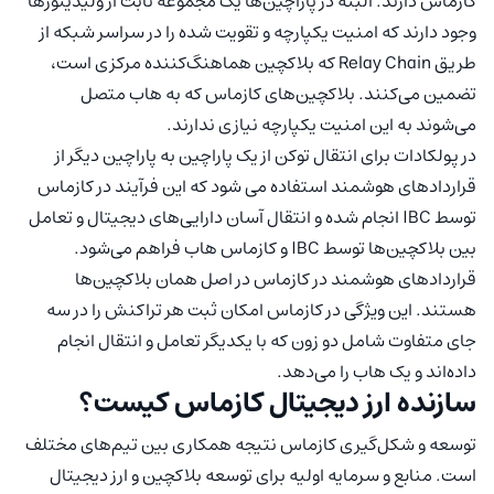
کازماس دارند. البته در پاراچین‌ها یک مجموعه ثابت از ولیدیتورها
وجود دارند که امنیت یکپارچه و تقویت شده را در سراسر شبکه از
طریق Relay Chain که بلاکچین هماهنگ‌کننده مرکزی است،
تضمین می‌کنند. بلاکچین‌های کازماس که به هاب متصل
می‌شوند به این امنیت یکپارچه نیازی ندارند.
در پولکادات برای انتقال توکن از یک پاراچین به پاراچین دیگر از
قراردادهای هوشمند استفاده می شود که این فرآیند در کازماس
توسط IBC انجام شده و انتقال آسان دارایی‌های دیجیتال و تعامل
بین بلاکچین‌ها توسط IBC و کازماس هاب فراهم می‌شود.
قراردادهای هوشمند در کازماس در اصل همان بلاکچین‌ها
هستند. این ویژگی در کازماس امکان ثبت هر تراکنش را در سه
جای متفاوت شامل دو زون که با یکدیگر تعامل و انتقال انجام
داده‌اند و یک هاب را می‌دهد.
سازنده ارز دیجیتال کازماس کیست؟
توسعه و شکل‌گیری کازماس نتیجه همکاری بین تیم‌های مختلف
است. منابع و سرمایه اولیه برای توسعه بلاکچین و ارز دیجیتال