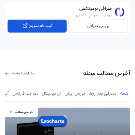
صرافی نوبیتکس
بهترین صرافی داخلی
ثبت نام سریع
بررسی صرافی
آخرین مطالب مجله
مشاهده همه
همه
معرفی رمز ارزها
بورس ایران
ارز دیجیتال
مقالات فارکس
آموز
خواندن مطلب