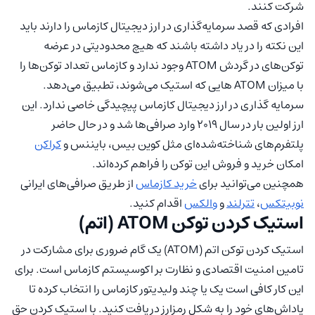
شرکت کنند.
افرادی که قصد سرمایه‌گذاری در ارز دیجیتال کازماس را دارند باید
این نکته را در یاد داشته باشند که هیچ محدودیتی در عرضه
توکن‌های در گردش ATOM وجود ندارد و کازماس تعداد توکن‌ها را
با میزان ATOM هایی که استیک می‌شوند، تطبیق می‌دهد.
سرمایه گذاری در ارز دیجیتال کازماس پیچیدگی خاصی ندارد. این
ارز اولین بار در سال ۲۰۱۹ وارد صرافی‌ها شد و در حال حاضر
پلتفرم‌های شناخته‌شده‌ای مثل کوین بیس، بایننس و
کراکن
امکان خرید و فروش این توکن را فراهم کرده‌اند.
همچنین می‌توانید برای
خرید کازماس
از طریق صرافی‌های ایرانی
نوبیتکس
،
تترلند
و
والکس
اقدام کنید.
استیک کردن توکن ATOM (اتم)
استیک کردن توکن اتم (ATOM) یک گام ضروری برای مشارکت در
تامین امنیت اقتصادی و نظارت بر اکوسیستم کازماس است. برای
این کار کافی است یک یا چند ولیدیتور کازماس را انتخاب کرده تا
پاداش‌های خود را به شکل رمزارز دریافت کنید. با استیک کردن حق