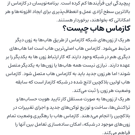
پیچیدگی این فرآیندها کم کرده است. برنامه‌نویسان در کازماس از
بالاترین سطح آزادی عمل و انعطا‌ف‌پذیری برای ایجاد افزونه‌ها و هر
امکاناتی که بخواهند، برخوردار هستند.
کازماس هاب چیست؟
هر یک از زون‌های شبکه کازماس از طریق هاب‌ها به زون دیگر
مرتبط می‌شود. کازماس هاب اصلی‌ترین هاب است اما هاب‌های
دیگری هم در شبکه وجود دارند که کار ارتباط زون ها به یکدیگر را بر
عهده دارند. نیازی نیست همه هاب‌ها یا زون‌ها به یکدیگر متصل
شوند؛ اما هر زون جدید باید به کازماس هاب متصل شود. کازماس
هاب اولین بلاکچین لانچ شده در شبکه کازماز است که سابقه
وضعیت هر زون را ثبت می‌کند.
هر یک از زون‌ها به صورت مستقل کار تایید هویت حساب‌ها و
تراکنش‌ها، ساخت و توزیع توکن‌های جدید و اجرای تغییرات در
بلاکچین را انجام می‌دهند. کازماس هاب با رهگیری وضعیت تمام
زون‌های موجود در شبکه، امکان ساده‌سازی تعامل بین آنها را
فراهم می‌کند.