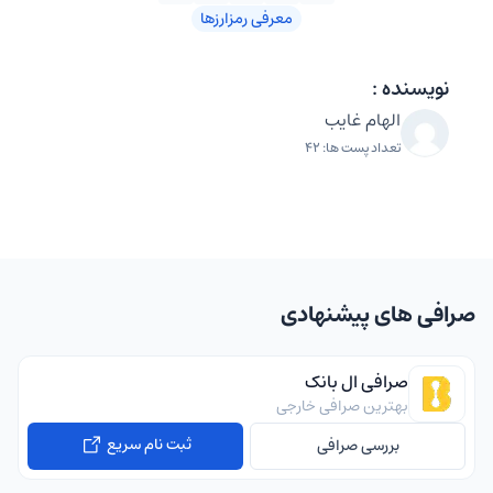
معرفی رمزارزها
نویسنده :
الهام غایب
تعداد پست ها: 42
صرافی های پیشنهادی
صرافی ال بانک
بهترین صرافی خارجی
ثبت نام سریع
بررسی صرافی