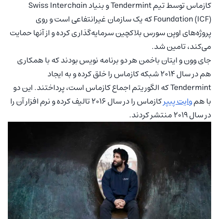
کازماس توسط تیم Tendermint و بنیاد Swiss Interchain
Foundation (ICF) که یک سازمان غیرانتفاعی است و روی
پروژه‌های اوپن سورس بلاکچین سرمایه‌گذاری کرده و از آنها حمایت
می‌کند، تامین شد.
جای وون و ایتان باخمن هر دو برنامه نویس بودند که با همکاری
هم در سال ۲۰۱۴ شبکه کازماس را خلق کرده و به ایجاد
Tendermint که الگوریتم اجماع کازماس است، پرداختند. این دو
با هم
وایت پیپر
کازماس را در سال ۲۰۱۶ تالیف کرده و نرم افزار آن را
در سال ۲۰۱۹ منتشر کردند.