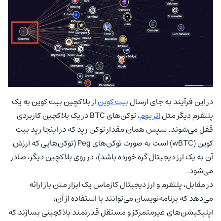
در این فرآیند به جای ارسال
بیت کوین
از بلاکچین بیت کوین به یک
پلتفرم دیگر مثل
اتریوم
، توکن‌های BTC در یک بلاکچین کاربردی
قفل می‌شوند. سپس همان مقدار توکن رپد که در اینجا رپد بیت
کوین (wBTC) است به صورت توکن‌های Peg (توکن‌هایی که ارزش
آن به یک ارز دیجیتال گره خورده باشد)، در روی بلاکچین دیگر، صادر
می‌شود.
در مقابل، پلتفرم و ارز دیجیتال کازماس یک ابزار متن باز ارائه
می‌دهد که برنامه‌نویسان می‌توانند با استفاده از آن،
اپلیکیشن‌های غیرمتمرکز و مستقل قدرتمند بلاکچینی بسازند که