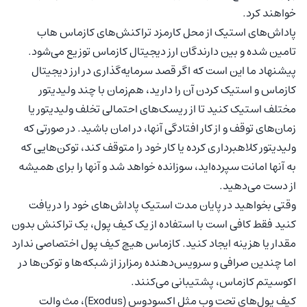
خواهند کرد.
پاداش‌های استیک از محل کارمزد تراکنش‌های کازماس هاب
تامین شده و بین دارندگان ارز دیجیتال کازماس توزیع می‌شود.
پیشنهاد ما این است که اگر قصد سرمایه‌گذاری در ارز دیجیتال
کازماس و استیک کردن آن را دارید، هم‌زمان با چند ولیدیتور
مختلف استیک کنید تا از ریسک‌های احتمالی تخلف ولیدیتور یا
زمان‌های توقف و از کار افتادگی آنها، در امان باشید. در صورتی که
ولیدیتور کلاهبرداری کرده یا کار خود را متوقف کند، توکن‌هایی که
به آنها امانت سپرده‌اید، سوزانده خواهد شد و آنها را برای همیشه
از دست می‌دهید.
وقتی بخواهید در پایان مدت استیک پاداش‌های خود را دریافت
کنید فقط کافی است با استفاده از یک کیف پول، یک تراکنش بدون
مقدار یا هزینه ایجاد کنید. کازماس هیچ کیف پول اختصاصی ندارد
اما چندین صرافی و سرویس‌دهنده رمزارز از شبکه‌ها و توکن‌ها در
اکوسیتم کازماس، پشتیبانی می‌کنند.
کیف پول‌های تحت وب مثل اکسودوس (Exodus)، مث والت