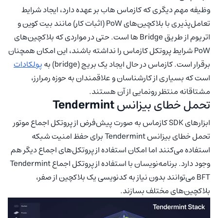
وظیفه مهم دیگری که کازماس هاب بر عهده دارد، ایجاد شرایط
تعامل‌پذیری با بلاکچین‌های PoW (اثبات کار) مانند بیت کوین و
اتریوم از طریق Bridge ها است. حتی در مواردی که بلاکچین‌های
PoW شرایط پروتکل کازماس را نداشته باشند، این امکان همچنان
برقرار است. کازماس در حال ایجاد یک بریج (bridge) به
پولکادات
است که بسیاری از کارشناسان و علاقمندان به حوزه رمرارز،
مشتاقانه منتظر رونمایی از آن هستند.
تحمل خطای بیزانس
Tendermint
ابزارهای SDK کازماس به صورت پیش‌فرض از پروتکل اجماع موتور
تحمل خطای بیزانس Tendermint برای حفظ امنیت شبکه
استفاده می‌کنند اما امکان استفاده از پروتکل‌های اجماع دیگر هم
وجود دارد. برنامه‌نویسان با استفاده از پروتکل اجماع Tendermint
BFT می‌توانند بدون نیاز به کدنویسی یک بلاکچین از صفر،
بلاکچین‌های مختلف بسازند.