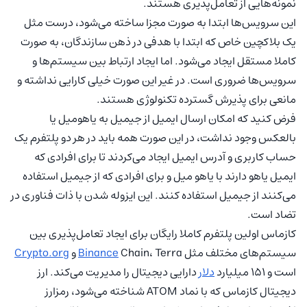
نمونه‌هایی از تعامل‌پذیری هستند.
این سرویس‌ها ابتدا به صورت مجزا ساخته می‌شود، درست مثل
یک بلاکچین خاص که ابتدا با هدفی در ذهن سازندگان، به صورت
کاملا مستقل ایجاد می‌شود. اما ایجاد ارتباط بین سیستم‌ها و
سرویس‌ها ضروری است. در غیر این صورت خیلی کارایی نداشته و
مانعی برای پذیرش گسترده تکنولوژی هستند.
فرض کنید که امکان ارسال ایمیل از جیمیل به یاهومیل یا
بالعکس وجود نداشت، در این صورت همه باید در هر دو پلتفرم یک
حساب کاربری و آدرس ایمیل ایجاد می‌کردند تا برای افرادی که
ایمیل یاهو دارند با یاهو میل و برای افرادی که از جیمیل استفاده
می‌کنند از جیمیل استفاده کنند. این ایزوله شدن با ذات فناوری در
تضاد است.
کازماس اولین پلتفرم کاملا رایگان برای ایجاد تعامل‌پذیری بین
سیستم‌های مختلف مثل
Chain، Terra و
Binance
Crypto.org
است و ۱۵۱ میلیارد
دلار
دارایی دیجیتال را مدیریت می‌کند. ارز
دیجیتال کازماس که با نماد ATOM شناخته می‌شود، رمزارز