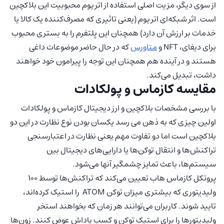
از سوی دیگر، مزیت اصلی استفاده از اتریوم محبوبیت این بلاکچین
است. اثر شبکه‌‌ای اتریوم (یعنی تاثیری که مصرف‌کننده یک کالا یا
خدمات بر ارزش آن دارد) همچنان این پلتفرم را به بستری محبوب
برای دیفای، NFT و
متاورس
که در حال حاضر موضوعات داغی
هستند و در آینده هم همچنان این توجه را پیرامون خود خواهند
داشت، تبدیل می‌کند.
مقایسه کازماس و پولکادات
با بررسی مشخصات بلاکچین و ارز دیجیتال کازماس و پولکادات
اولین چیزی که به ذهن می رسد یکسان بودن نوع نظارت در این دو
بلاکچین است اما دو تفاوت مهم یعنی نظارت در اعتبارسنجی
تراکنش‌ها و انتقال توکن‌ها یا دارایی‌های دیجیتال بین
سیستم‌ها، باعث تمایز چشمگیر آنها می‌شود.
پروتکل کازماس هاب تعیین می‌کند که تراکنش‌ها توسط ۱۰۰
ولیدیتوری که بیشتری میزان توکن ATOM را استیک کرده‌اند،
تایید شوند. کاربران می‌توانند هر زمان که بخواهند استخر
ولیدیتورها را برای استیک توکن و کسب پاداش عوض کنند. زون‌ها