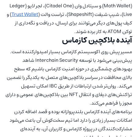
(Math Wallet) و سیتادل وان (Citadel One)، لجر لایو (Ledger
Live)، شیپ شیفت (Shapeshift)، تراست والت (
Trust Wallet
) و
کیف پول‌های دیگر می‌توانند برای ارسال، دریافت و نگه‌داری از
توکن ATOM به کار برده شوند.
آینده بلاکچین کازماس
مسیر پیش روی اکوسیستم کازماس بسیار امیدوارکننده است.
پیش‌بینی می‌شود با توسعه Interchain Security شاهد
بهبودهای چشمگیری در حوزه امنیت کازماس باشیم که سطح
بالای محافظت در سراسر بلاکچین‌های متصل به یکدیگر را تضمین
می‌کند. روان‌تر شدن ارتباطات از طریق IBC امکان تسهیل
تراکنش‌های دیفای و انتقال NFT بین بلاکچین‌های عمومی و دارای
مجوز را فراهم می‌کند.
برنامه‌های آینده کازماس بلندپروازانه بوده و قصد اضافه کردن
امکانات بسیار زیادی را دارد اما تیم سخت‌کوش آن باعث می‌شود
مشارکت‌کنندگان در پروژه کازماس و کاربران آن، به آینده‌ای