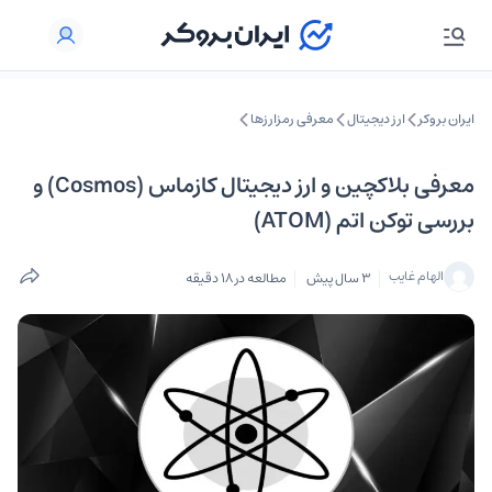
ایران بروکر
ارز دیجیتال
معرفی رمزارزها
معرفی بلاکچین و ارز دیجیتال کازماس (Cosmos) و
بررسی توکن اتم (ATOM)
الهام غایب
3 سال پیش
مطالعه در 18 دقیقه