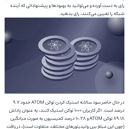
رای به دست آورده و می‌توانید به بهبودها و پیشنهاداتی که آینده
شبکه را تعیین می‌کنند، رای بدهید.
در حال حاضر سود سالانه استیک کردن توکن ATOM حدود ۹.۷
درصد است. اگر کاربران ۱۰۰۰ توکن استیک کنند، به عنوان پاداش
۸۹.۱۸ توکن ATOM و ۱۰.۲۸ درصد کمیسیون به صورت میانگین
(چون این مبلغ بین ولیدیتورهای مختلف، متفاوت است)، دریافت