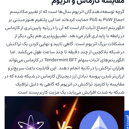
مقایسه کازماس و اتریوم
گرچه توسعه‌دهندگان اتریوم سال‌ها است که از تغییر مکانیسم
اجماع PoW به PoS حمایت کرده‌اند اما این پلتفرم هنوز مبتنی بر
الگوریتم اجماع اثبات کار است که آن را در رتیه پایین‌تری از کازماس
در رابطه با پایداری قرار می‌دهد. تطبیق‌پذیری هم یکی دیگر از
مشکلات بزرگ اتریوم است. گاهی تایید و نهایی کردن یک تراکنش
در شبکه بلاکچین از چند دقیقه تا چند ساعت طول می‌کشد. اما
الگوریتم‌های اثبات سهام Tendermint BFT در کازماس می‌تواند
هزاران تراکش را در ثانیه انجام دهند. این قابلیت باعث سریع‌تر و
ارزان‌تر شدن پروسه تبادل ارز دیجیتال کازماس در شبکه شده که در
مقایسه با کارمزد تراکنش در اتریوم که گاهی به دلیل ترافیک
شبکه به شدت افزایش می‌یابد، یک مزیت کاربرپسند است.