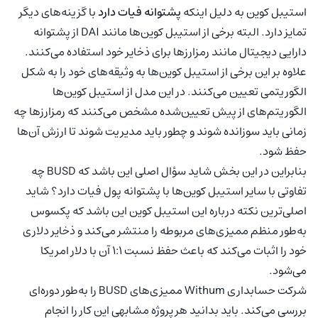
استیبل کوین به دلیل اینکه
پشتوانه فیات دارد
با گزینه‌های دیگر
تمایز دارد. البته برخی از استیبل کوین‌ها مانند DAI از پشتوانه
دارایی دیجیتال مانند رمزارزها برای ذخایر خود استفاده می‌کنند.
علاوه بر این برخی از استیبل کوین‌ها به وثیقه‌های خود را به شکل
الگوریتمی تعیین می‌کنند. در این مدل از استیبل کوین‌ها
الگوریتم‌های از پیش تعیین‌شده مشخص می‌کنند که رمزارزها چه
زمانی باید سوزانده شوند و چطور باید مدیریت شوند تا ارزش آن‌ها
حفظ شود.
بنابراین در این بخش شاید سؤال اصلی این باشد که BUSD چه
تفاوتی با سایر استیبل کوین‌ها با پشتوانه پول فیات دارد؟ شاید
اصلی‌ترین نکته درباره این استیبل کوین این باشد که پکسوس
به‌طور منظم ممیزی‌های مربوطه را منتشر می‌کند و ذخایر دلاری
خود را اثبات می‌کند که باعث حفظ نسبت 1:1 آن با دلار امریکا
می‌شود.
شرکت حسابداری Withum ممیزی‌های BUSD را به‌طور دوره‌ای
بررسی می‌کند. باید بدانید هر پروژه مشابهی این کار را انجام