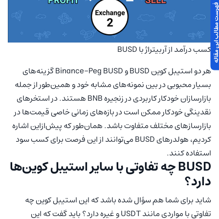
 مطالب این مقاله
کسب درآمد از آربیتراژ با BUSD
هر دو استیبل کوین BUSD و Binance-Peg BUSD گزینه‌های
بسیار محبوبی در بین نمونه‌های مشابه خود و همین‌طور از جمله
بازارسازان خودکار کاربردی در زنجیره BNB هستند. در استخرهای
نقدینگی خودکار ممکن است در بازه‌های زمانی خاصی قیمت‌ها در
بازارسازهای مختلف متفاوت باشد. همان‌طور که پیش‌ازاین اشاره
کردیم، هولدرهای BUSD می‌توانند از این فرصت برای کسب سود
استفاده کنند.
BUSD چه تفاوتی با سایر استیبل کوین‌ها
دارد؟
شاید برای شما هم سؤال شده باشد که این استیبل کوین چه
تفاوتی با مواردی مانند USDT و غیره دارد؟ باید گفت که این