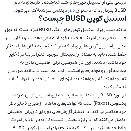
بررسی یکی از استیبل کوین‌های شناخته‌شده و کاربردی به نام
BUSD بپردازیم که به‌عنوان
دلار
بایننس نیز شناخته می‌شود.
استیبل کوین BUSD چیست؟
مانند بسیاری از استیبل کوین‌های دیگر، BUSD نیز با پشتوانه پول
فیات، یعنی دلار امریکا به حیات خود ادامه می‌دهد. سازندگان این
مدل از استیبل کوین‌ها برای اینکه بتوانند نسبت 1:1 آن‌ها را با دلار
حفظ کنند، باید به تعداد ارز دیجیتال موجود، دلار امریکا در ذخایر
خود داشته باشند. این کار همچنین برای اطمینان دادن به
معامله‌گران و هولدرهای استیبل کوین‌ها است تا بدانند هر زمان
که بخواهند، قادر خواهند بود ارزهای دیجیتال خود را با پول فیات
تعویض کنند.
در مورد BUSD باید بدانید صادرکننده این استیبل کوین شرکت
پکسوس (Paxos) است که گواهی‌های ماهانه از میزان ذخایر دلار
خود منتشر می‌کند. با انتشار گزارش‌های دوره‌ای کاربران اطمینان
حاصل می‌کنند که این ارز دیجیتال نسبت 1:1 خود را با دلار امریکا
حفظ خواهد کرد. این یک نکته مثبت برای استیبل کوین BUSD