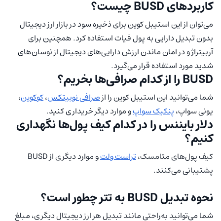
کاربرد‌های BUSD چیست؟
می‌توان از این استیبل کوین برای ذخیره سود در بازار ارز دیجیتال
بدون تبدیل دارایی به پول فیات استفاده کرد. همچنین برای
آربیتراژ و در امان ماندن ارزش دارایی‌های دیجیتال از نوسان‌های
شدید مورد استفاده قرار می‌گیرد.
BUSD را از کدام صرافی‌ها بخریم؟
شما می‌توانید این استیبل کوین را از
صرافی نوبیتکس
،
کوکوین
،
یونی سواپ،
پنکیک سواپ
و موارد دیگر خریداری کنید.
دلار بایننس را در کدام کیف پول‌ها نگهداری
کنیم؟
کیف پول‌های متامسک،
تراست ولت
و موارد دیگری از BUSD
پشتیبانی می‌کنند.
نحوه تبدیل BUSD به تتر چطور است؟
شما می‌توانید به‌راحتی مانند تبدیل هر ارز دیجیتال دیگری، مبلغ