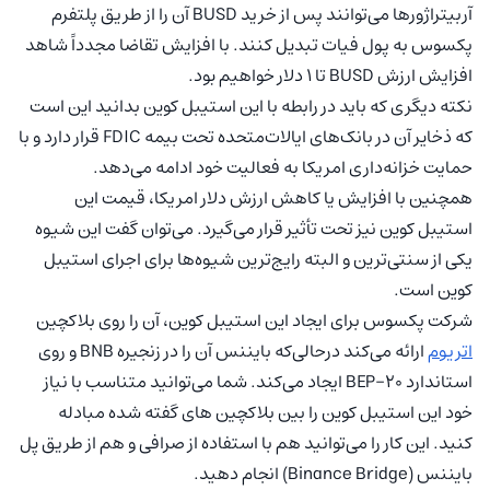
آربیتراژورها می‌توانند پس از خرید BUSD آن را از طریق پلتفرم
پکسوس به پول فیات تبدیل کنند. با افزایش تقاضا مجدداً شاهد
افزایش ارزش BUSD تا 1 دلار خواهیم بود.
نکته دیگری که باید در رابطه با این استیبل کوین بدانید این است
که ذخایر آن در بانک‌های ایالات‌متحده تحت بیمه FDIC قرار دارد و با
حمایت خزانه‌داری امریکا به فعالیت خود ادامه می‌دهد.
همچنین با افزایش یا کاهش ارزش دلار امریکا، قیمت این
استیبل کوین نیز تحت تأثیر قرار می‌گیرد. می‌توان گفت این شیوه
یکی از سنتی‌ترین و البته رایج‌ترین شیوه‌ها برای اجرای استیبل
کوین است.
شرکت پکسوس برای ایجاد این استیبل کوین، آن را روی بلاکچین
اتریوم
ارائه می‌کند درحالی‌که بایننس آن را در زنجیره BNB و روی
استاندارد BEP-20 ایجاد می‌کند. شما می‌توانید متناسب با نیاز
خود این استیبل کوین را بین بلاکچین های گفته شده مبادله
کنید. این کار را می‌توانید هم با استفاده از صرافی و هم از طریق پل
بایننس (Binance Bridge) انجام دهید.