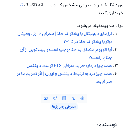
مورد نظر خود را در صرافی مشخص کنید و با ارائه BUSD،
تتر
خریداری کنید.
در ادامه پیشنهاد می‌شود:
ارزهای دیجیتال با پشتوانه طلا | معرفی ۶ ارز دیجیتال
برتر با پشتوانه طلا در ۲۰۲۵
آیا اتریوم متعلق به جناح چپ است و بیت‌کوین از آنِ
جناح راست؟
همه‌چیز درباره خرید صرافی FTX توسط بایننس
همه چیز درباره ارتباط بایننس و ایران | اثر تحریم‌ها بر
صرافی‌ها
معرفی رمزارزها
نویسنده :