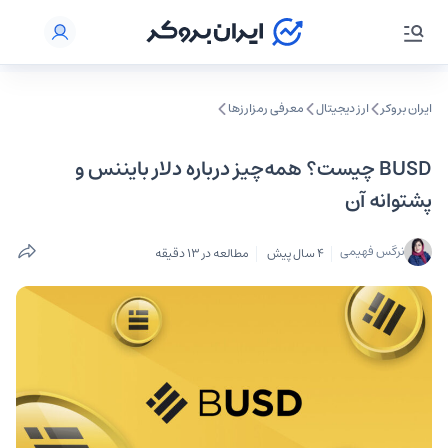
ایران بروکر
ارز دیجیتال
معرفی رمزارزها
BUSD چیست؟ همه‌چیز درباره دلار بایننس و
پشتوانه آن
نرگس فهیمی
4 سال پیش
مطالعه در 13 دقیقه