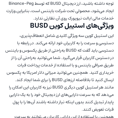
توجه داشته باشید، ارز دیجیتال BUSD که توسط Binance-Peg
ایجاد می‌شود، محصولی تحت شرکت بایننس است، بنابراین وزارت
خدمات مالی ایالت نیویورک روی آن نظارتی ندارد.
ویژگی‌های استیبل کوین BUSD
این استیبل کوین سه ویژگی کلیدی شامل انعطاف‌پذیری،
دسترسی و سرعت را به کاربران خود ارائه می‌کند. در رابطه با
دسترسی باید گفت که BUSD به‌راحتی از طریق پکسوس و بایننس
در دسترس کاربران قرار می‌گیرد. شما می‌توانید به‌راحتی آن را از
طریق صرافی بایننس و با استفاده از خدمات پرداخت فیات
خریداری کنید. همچنین می‌توانید میزانی دلار امریکا به پکسوس
ارسال کنید تا بلافاصله ارزهای BUSD را برای شما ایجاد کند.
مانند هر استیبل کوین دیگری BUSD نیز به کاربران این امکان را
می‌دهد که به سرعت دارایی‌های ارز دیجیتال خود را به یک دارایی
پایدار تبدیل کنند بدون اینکه نیاز داشته باشند آن‌ها را با پول
فیات تعویض کنند.
همچنین با استفاده از این دارایی کاربران می‌توانند به سرعت