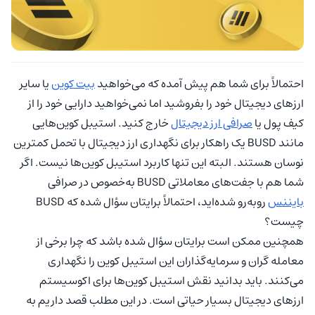
احتمالاً برای شما هم پیش آمده که می‌خواهید
بیت کوین
یا سایر
ارزهای دیجیتال خود را بفروشید اما نمی‌خواهید دارایی خود را از
کیف پول یا
صرافی ارز دیجیتال
خارج کنید. استیبل کوین‌هایی
مانند BUSD یک راهکار برای نگهداری ارز دیجیتال با تحمل کمترین
نوسان هستند. البته این تنها کاربرد استیبل کوین‌ها نیست. اگر
شما هم با جفت‌های معاملاتی BUSD به‌خصوص در صرافی
بایننس
روبه‌رو شده‌اید، احتمالاً برایتان سؤال شده که BUSD
چیست؟
همچنین ممکن است برایتان سؤال شده باشد که چرا برخی از
معامله گران و سرمایه‌گذاران این استیبل کوین را نگهداری
می‌کنند. باید بدانید نقش استیبل کوین‌ها برای اکوسیستم
ارزهای دیجیتال بسیار حیاتی است. در این مطلب قصد داریم به