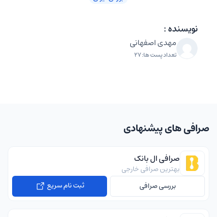
نویسنده :
مهدی اصفهانی
تعداد پست ها: 27
صرافی های پیشنهادی
صرافی ال بانک
بهترین صرافی خارجی
ثبت نام سریع
بررسی صرافی