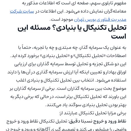
مفهوم تابلوی سهم، صفحه ای است که اطلاعات مذکور به
معامله‌گران نمایش داده می‌شود. این اطلاعات در
سایت شرکت
مدیریت فناوری بورس تهران
موجود است.
تحلیل تکنیکال یا بنیادی؟ مسئله این
است
به عنوان یک سرمایه گذار، چه مبتدی و چه با تجربه، حتماً با
اصطلاحات «تحلیل تکنیکال» و «تحلیل بنیادی» برخورد کرده اید.
این دو شکل تجزیه و تحلیل توسط سرمایه گذاران برای ارزیابی
اوراق بهادار و تعیین اینکه آیا ارزش سرمایه گذاری در آن‌ها را دارند
استفاده می‌شود. انتخاب بین تحلیل تکنیکال و بنیادی اغلب
موضوع بحث بین سرمایه گذاران است. برخی از سرمایه گذاران بر
این باورند که تحلیل تکنیکال برتر است، در حالی که برخی دیگر به
بهتر بودن تحلیل بنیادی سوگند یاد می‌کنند.
برخی مزایا تحلیل تکنیکال عبارتند از:
نقاط ورود و خروج نسبتا دقیق:
تحلیل تکنیکال نقاط ورود و خروج
واضحی را مشخص می‌کند و تصمیم گیری آگاهانه و ورود و خروج در