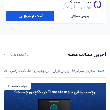
صرافی نوبیتکس
بهترین صرافی داخلی
ثبت نام سریع
بررسی صرافی
آخرین مطالب مجله
مشاهده همه
همه
معرفی رمز ارزها
بورس ایران
ارز دیجیتال
مقالات فارکس
آموز
خواندن مطلب