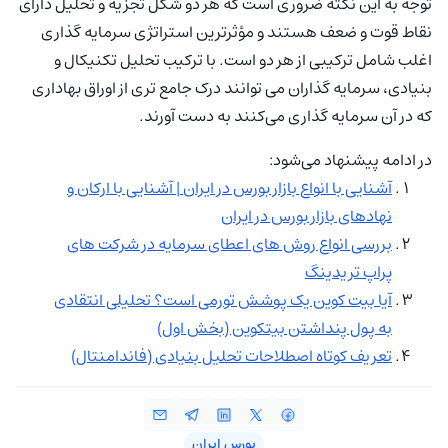
توجه به این نکته ضروری است که هر دو شکل تجزیه و تحلیل دارای
نقاط قوت و ضعف هستند و مؤثرترین استراتژی سرمایه گذاری
اغلب شامل ترکیبی از هر دو است. با ترکیب تحلیل تکنیکال و
بنیادی، سرمایه گذاران می توانند درک جامع تری از اوراق بهاداری
که در آن سرمایه گذاری می‌کنند به دست آورند.
در ادامه پیشنهاد می‌شود:
آشنایی با انواع بازار بورس در ایران | آشنایی با ارکان و
نهادهای بازار بورس در ایران
بررسی انواع روش های اعطای سرمایه در شرکت های
پراپ تریدینگ
آیا بیت کوین یک پوشش تورمی است؟ تحلیلی انتقادی
به پول پنداشتن بیتکوین (بخش اول)
تعریف کوتاه اصطلاحات تحلیل بنیادی (فاندامنتال)
بورس ایران