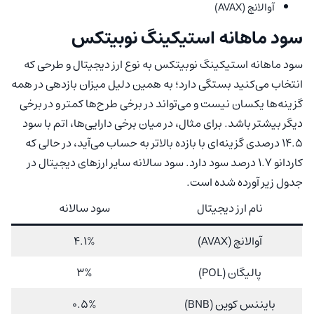
آوالانچ (AVAX)
سود ماهانه استیکینگ نوبیتکس
سود ماهانه استیکینگ نوبیتکس به نوع ارز دیجیتال و طرحی که
انتخاب می‌کنید بستگی دارد؛ به همین دلیل میزان بازدهی در همه
گزینه‌ها یکسان نیست و می‌تواند در برخی طرح‌ها کمتر و در برخی
دیگر بیشتر باشد. برای مثال، در میان برخی دارایی‌ها، اتم با سود
۱۴.۵ درصدی گزینه‌ای با بازده بالاتر به حساب می‌آید، در حالی که
کاردانو ۱.۷ درصد سود دارد. سود سالانه سایر ارزهای دیجیتال در
جدول زیر آورده شده است.
نام ارز دیجیتال
سود سالانه
آوالانچ (AVAX)
4.1%
پالیگان (POL)
3%
بایننس کوین (BNB)
0.5%