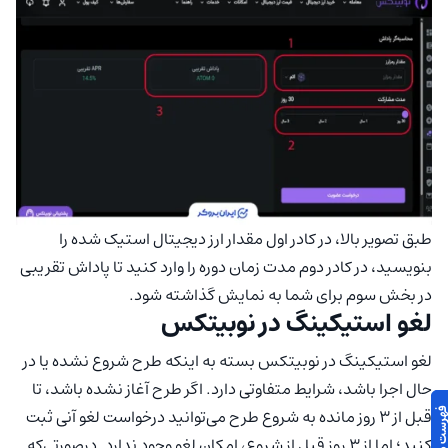
طبق تصویر بالا، در کادر اول مقدار ارز دیجیتال استیک شده را
بنویسید، در کادر دوم مدت زمان دوره را وارد کنید تا پاداش تقریبی
در بخش سوم برای شما به نمایش گذاشته شود.
لغو استیکینگ در نوبیتکس
لغو استیکینگ در نوبیتکس بسته به اینکه طرح شروع نشده یا در
حال اجرا باشد، شرایط متفاوتی دارد. اگر طرح آغاز نشده باشد، تا
قبل از ۳ روز مانده به شروع طرح می‌توانید درخواست لغو آنی ثبت
کنید؛ اما از ۳ روز قبل از شروع، امکان لغو وجود ندارد. درصورتی‌که