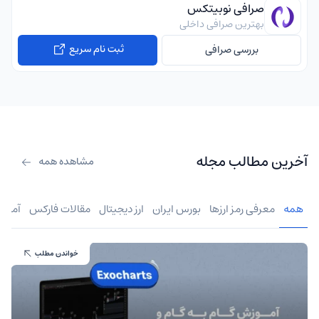
صرافی نوبیتکس
بهترین صرافی داخلی
ثبت نام سریع
بررسی صرافی
آخرین مطالب مجله
مشاهده همه
همه
معرفی رمز ارزها
بورس ایران
ارز دیجیتال
مقالات فارکس
آموز
خواندن مطلب