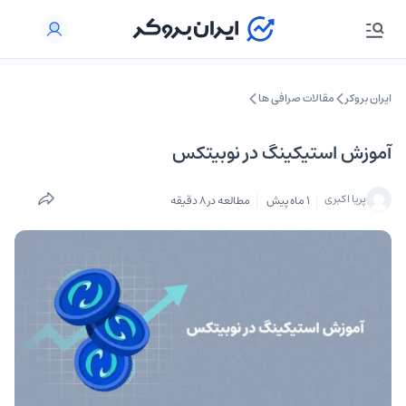
ایران بروکر
مقالات صرافی ها
آموزش استیکینگ در نوبیتکس
پریا اکبری
1 ماه پیش
مطالعه در 8 دقیقه