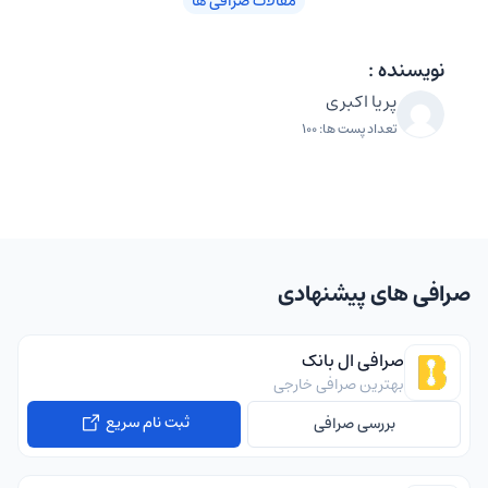
مقالات صرافی ها
نویسنده :
پریا اکبری
تعداد پست ها: 100
صرافی های پیشنهادی
صرافی ال بانک
بهترین صرافی خارجی
ثبت نام سریع
بررسی صرافی