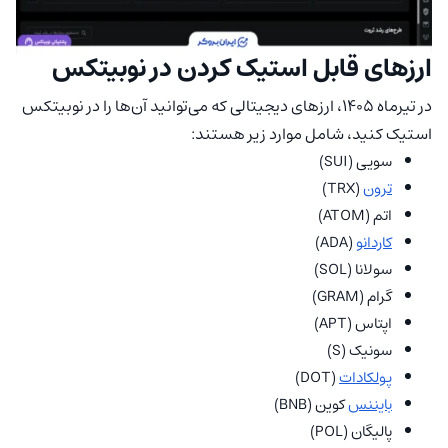
ارزهای قابل استیک کردن در نوبیتکس
در تیرماه 1405، ارزهای دیجیتالی که می‌توانید آن‌ها را در نوبیتکس
استیک کنید، شامل موارد زیر هستند:
سویی (SUI)
ترون
(TRX)
اتم (ATOM)
کاردانو
(ADA)
سولانا (SOL)
گرام (GRAM)
اپتاس (APT)
سونیک (S)
پولکادات
(DOT)
بایننس
کوین (BNB)
پالیگان (POL)