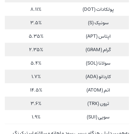
پولکادات (DOT)
8.11%
سونیک (S)
3.5%
اپتاس (APT)
5.35%
گرام (GRAM)
2.35%
سولانا (SOL)
5.4%
کاردانو (ADA)
1.7%
اتم (ATOM)
14.5%
ترون (TRX)
3.6%
سویی (SUI)
1.9%
به‌همین دلیل، هنگام بررسی سود ماهانه و سالانه استیکینگ