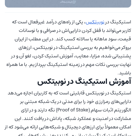
استیکینگ در
نوبیتکس
، یکی از راه‌های درآمد غیرفعال است که
کاربر می‌تواند با قفل کردن دارایی‌اش در صرافی و با نوسانات
قیمت، سود ماهانه یا سالانه کسب کند. در این مطلب از ایران
بروکر می‌خواهیم به بررسی استیکینگ در نوبیتکس، ارزهای
پشتیبانی شده، مزایا، معایب، آموزش استیک کردن، لغو آن و در
نهایت بررسی نکات مهم در زمینه استیکینگ بپردازیم. با ما همراه
باشید.
آموزش استیکینگ در نوبیتکس
استیکینگ در نوبیتکس قابلیتی است که به کاربران اجازه می‌دهد
دارایی‌های رمزارزی خود را برای مدتی در یک شبکه مبتنی بر
الگوریتم اثبات سهام (Proof of Stake) نگه دارند و در ازای
مشارکت در امنیت و عملکرد شبکه، پاداش دریافت کنند. این
امکان معمولاً برای ارزهای دیجیتال و شبکه‌هایی ارائه می‌شود که از
سازوکار استیکینگ پشتیبانی می‌کنند؛ یعنی شبکه‌هایی که