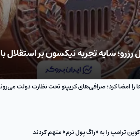
رزرو؛ سایه تجربه نیکسون بر استقلال با
ا را امضا کرد؛ صرافی‌های کریپتو تحت نظارت دولت می‌رون
وین ترامپ را به «راگ‌ پول نرم» متهم کردند