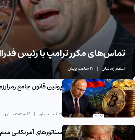
تماس‌های مکرر ترامپ با رئیس فدرال 
اعظم زمانیان
|
17 ساعت پیش
پوتین قانون جامع رمزارزه
اعظم زمانیان
|
18 ساعت پیش
سناتورهای آمریکایی میم‌ک