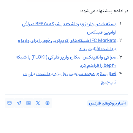
در ادامه پیشنهاد می‌شود:
بسته شدن واریز و برداشت در شبکه BEP20 صرافی
اوام‌پی فینکس
IFC Markets شبکه‌های کریپتویی خود را برای واریز و
برداشت افزایش داد
صرافی وانفینکس امکان واریز فلوکی (FLOKI) با شبکه
bep20 را فراهم کرد
فعال‌سازی مجدد سرویس واریز و برداشت ریالی در
تاپ‌چنج
اخبار بروکرهای فارکس