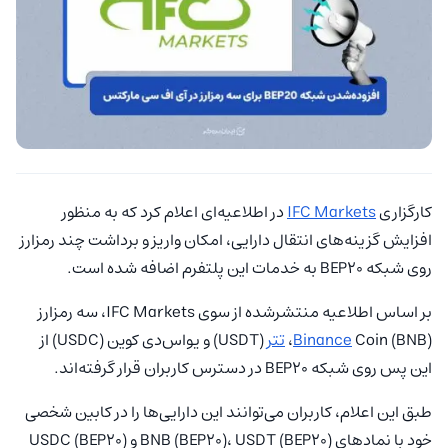
کارگزاری
IFC Markets
در اطلاعیه‌ای اعلام کرد که به‌ منظور
افزایش گزینه‌های انتقال دارایی، امکان واریز و برداشت چند رمزارز
روی شبکه BEP20 به خدمات این پلتفرم اضافه شده است.
بر اساس اطلاعیه منتشرشده از سوی IFC Markets، سه رمزارز
Coin (BNB)،
Binance
تتر
(USDT) و یو‌اس‌دی کوین (USDC) از
این پس روی شبکه BEP20 در دسترس کاربران قرار گرفته‌اند.
طبق این اعلام، کاربران می‌توانند این دارایی‌ها را در کابین شخصی
خود با نمادهای BNB (BEP20)، USDT (BEP20) و USDC (BEP20)