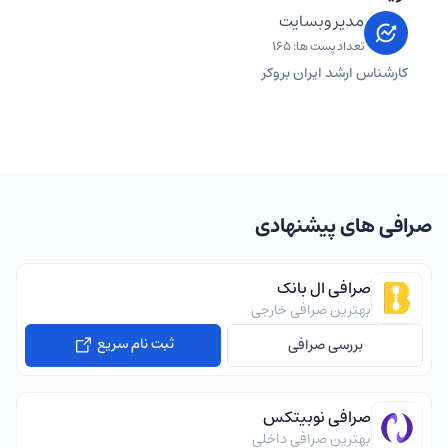
مدیر وبسایت
تعداد پست ها: 165
کارشناس ارشد ایران بروکر
صرافی های پیشنهادی
صرافی ال بانک
بهترین صرافی خارجی
ثبت نام سریع
بررسی صرافی
صرافی نوبیتکس
بهترین صرافی داخلی