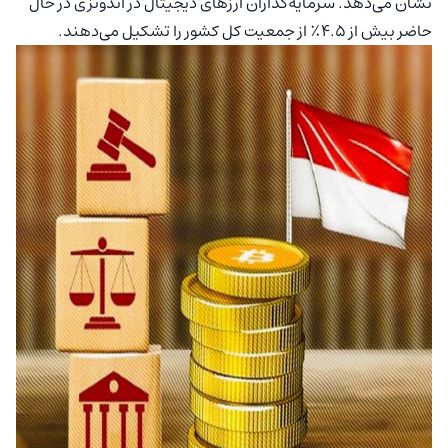
نشان می‌دهد. سرمایه‌گذاران ارزهای دیجیتال در اندونزی در حال
حاضر بیش از ۴.۵٪ از جمعیت کل کشور را تشکیل می‌دهند.