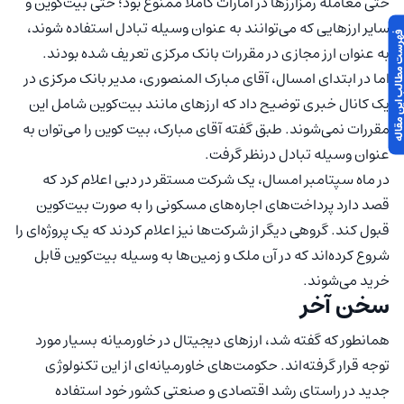
حتی معامله رمزارزها در امارات کاملا ممنوع بود؛ حتی بیت‌کوین و
سایر ارزهایی که می‌توانند به عنوان وسیله تبادل استفاده شوند،
 مطالب این مقاله
به عنوان ارز مجازی در مقررات بانک مرکزی تعریف شده‌ بودند.
اما در ابتدای امسال، آقای مبارک المنصوری، مدیر بانک مرکزی در
یک کانال خبری توضیح داد که ارزهای مانند بیت‌کوین شامل این
مقررات نمی‌شوند. طبق گفته آقای مبارک، بیت کوین را می‌توان به
عنوان وسیله تبادل درنظر گرفت.
در ماه سپتامبر امسال، یک شرکت مستقر در دبی اعلام کرد که
قصد دارد پرداخت‌های اجاره‌های مسکونی را به صورت بیت‌کوین
قبول کند. گروهی دیگر از شرکت‌ها نیز اعلام کردند که یک پروژه‌ای را
شروع کرده‌اند که در آن ملک و زمین‌ها به وسیله بیت‌کوین قابل
خرید ‌می‌شوند.
سخن آخر
همانطور که گفته شد، ارزهای دیجیتال در خاورمیانه بسیار مورد
توجه قرار گرفته‌اند. حکومت‌های خاورمیانه‌ای از این تکنولوژی
جدید در راستای رشد اقتصادی و صنعتی کشور خود استفاده