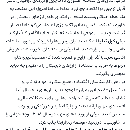
در طی سال‌های گذشته، فناوری بلاک‌چین و ارزهای دیجیتال تأثیر
قابل توجهی بر اقتصاد جهانی داشته‌اند، اما امروزه این صنعت به
یک نقطه حیاتی رسیده است. در ابتدای ظهور ارزهای دیجیتال در
خاورمیانه، کمتر کسی به این تکنولوژی اعتماد می‌کرد؛ اما بعد از
گذشت چند سال موجی ایجاد شد که اکثر افراد ناآگاه را گرفتار کرد!
برخی گول تبلیغات کاذب دنیای رمزارزها را خوردند و بدون اطلاعات
کافی وارد این بازار شدند. اما برخی توسعه‌های اخیر، باعث افزایش
آگاهی سرمایه‌گذاران از این واقعیت شده که تصمیم‌گیری‌های
مربوط به خرید یا استفاده از ارزهای دیجیتال را به هیچ‌وجه نباید
سرسری بگیرند.
در ذهن کارشناسان اقتصادی هیچ شکی در مورد توانایی و
پتانسیل عظیم این رمزارزها وجود ندارد. ارزهای دیجیتال قبلا
نشان داده‌اند که می‌توانند راه‌حل‌هایی برای مشکلات مالی و
اقتصادی جهان ارائه دهند و جایگاه خود را در زندگی روزمره ما
تضمین کنند. برخی از رویدادهای مهم در سال ۲۰۱۸، توجه جهانی را
به خاورمیانه در زمینه توسعه رمزارزها جلب کرد.