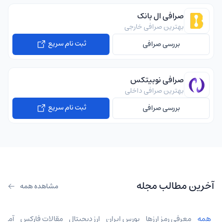
صرافی ال بانک
بهترین صرافی خارجی
ثبت نام سریع
بررسی صرافی
صرافی نوبیتکس
بهترین صرافی داخلی
ثبت نام سریع
بررسی صرافی
آخرین مطالب مجله
مشاهده همه
همه
معرفی رمز ارزها
بورس ایران
ارز دیجیتال
مقالات فارکس
آموز