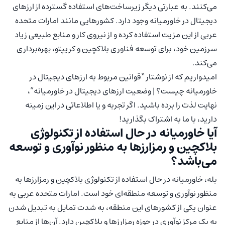
می‌کنند. به عبارتی دیگر زیرساخت‌های استفاده گسترده از ارزهای
دیجیتال در خاورمیانه وجود دارد. کشور‌هایی مانند امارات متحده
عربی از این مزیت استفاده کرده و از نیروی کار و منابع طبیعی زیاد
سرزمین خود، برای توسعه فناوری بلاکچین و کریپتو، بهره‌برداری
می‌کند.
امیدواریم که از نوشتار “قوانین مربوط به ارزهای دیجیتال در
خاورمیانه چیست؟ | وضعیت ارزهای دیجیتال در خاورمیانه”،
نهایت لذت را برده باشید. اگر تجربه و یا اطلاعاتی در این زمینه
دارید، با ما به اشتراک بگذارید!
آیا خاورمیانه در حال استفاده از تکنولوژی
بلاکچین و رمزارزها به منظور نوآوری و توسعه
می‌باشد؟
بله، خاورمیانه در حال استفاده از تکنولوژی بلاکچین و رمزارزها به
منظور نوآوری و توسعه منطقه‌ای خود است. امارات متحده عربی به
عنوان یکی از کشورهای این منطقه، به شدت تمایل به تبدیل شدن
به یک مرکز نوآوری در حوزه رمزارزها و بلاکچین دارد. آن‌ها از منابع