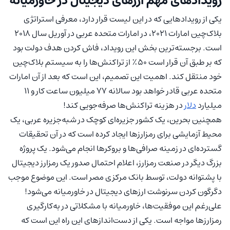
رویدادهای مهم ارزهای دیجیتال در خاورمیانه
یکی از رویدادهایی که در این لیست قرار دارد، معرفی استراتژی
بلاک‌چین امارات ۲۰۲۱، در امارات متحده عربی در آوریل سال ۲۰۱۸
است. برجسته‌ترین بخش این رویداد، فاش کردن هدف دولت بود
که بر طبق آن قرار است ۵۰٪ از تراکنش‌ها را به سیستم بلاک‌چین
خود منتقل کند. اهمیت این تصمیم، این است که بعد از آن امارات
متحده عربی قادر خواهد بود سالانه ۷۷ میلیون ساعت کار و ۱۱
میلیارد
دلار
در هزینه تراکنش‌ها صرفه‌جویی کند!
همچنین بحرین، یک کشور جزیره‌ای کوچک در شبه‌جزیره عربی، یک
محیط آزمایشی برای رمزارزها ایجاد کرده است که در آن تحقیقات
گسترده‌ای در زمینه صرافی‌ها و بروکرها انجام می‌شود. یک پروژه
بزرگ دیگر در صنعت رمزارز، اعلام احتمال صدور یک رمزارز دیجیتال
با پشتوانه دولت، توسط بانک مرکزی مصر است. این موضوع موجب
دگرگون کردن سرنوشت ارزهای دیجیتال در خاورمیانه می‌شود!
علی‌رغم این موفقیت‌ها، خاورمیانه با مشکلاتی در به‌کارگیری
رمزارزها مواجه است. یکی از دست‌انداز‌های این راه این است که