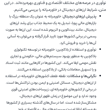
نوآوری در عرصه‌های مختلف اقتصادی و فناوری بهره‌برده‌اند. در این
متن، شرایط ارزهای دیجیتال در خاورمیانه را بررسی می‌کنیم.
پذیرش ارزهای دیجیتال
: خاورمیانه به عنوان یک منطقه بزرگ با
بازارهای مالی پویا، تبدیل به یک محیط جذاب برای رشد ارزهای
دیجیتال، مانند بیت‌کوین و اتریوم شده است. این ارزها به صورت
رسمی در برخی کشورها مورد تایید قرار گرفته و می‌توان به آسانی
آن‌ها را خرید و فروش کرد.
نوآوری و استفاده از بلاکچین: خاورمیانه در توسعه تکنولوژی
بلاکچین به منظور بهبود سیستم‌های مالی، حکومتی و تجاری
نقش مهمی ایفا می‌کند. این کشورها در کارهایی مانند ثبت اسناد
و یا تسهیل معاملات بانکی، از بلاکچین استفاده می‌کنند.
نگرانی‌ها و مشکلات
: نقطه ظعف کشورهای خاورمیانه در استفاده
از ارزهای دیجیتال، مسائل امنیتی و ایمن بودن تراکنش‌ها است.
در برخی از کشورهای خاورمیانه‌ای، زیرساخت‌های امنیتی قوی
وجود ندارد و این موضوع در زمان ظهور ارزهای دیجیتال،
مشکل‌ساز شده است. اما در سال‌های گذشته بسیاری از کشورها
به مسئله ارتقا امنیت سیستم‌های مالی و اقتصادی خود