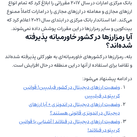
بانک مرکزی امارات در سال ۲۰۱۷ مقرراتی را ابلاغ کرد که تمام انواع
ارزهای مجازی و معامله در ارزهای مجازی را در امارات کاملاً ممنوع
می‌کند. اما استاندار بانک مرکزی در ابتدای سال 2021 اعلام کرد که
بیت‌کوین و سایر رمزارزها در این مقررات پوشش داده نمی‌شوند.
آیا رمزارزها در کشور خاورمیانه پذیرفته
شده‌اند؟
بله، رمزارزها در کشورهای خاورمیانه‌ای به طور کلی پذیرفته شده‌اند
و تقاضا برای استفاده از آنها در این منطقه در حال افزایش است.
در ادامه پیشنهاد می‌شود:
وضعیت ارزهای دیجیتال در کشور فیلیپین! قوانین
کریپتو در فیلیپین
وضعیت ارزهای دیجیتال در اندونزی + آیا ارزهای
دیجیتال در اندونزی قانونی هستند؟
وضعیت ارزهای دیجیتال در فنلاند | آشنایی با قوانین
کریپتو در فنلاند!