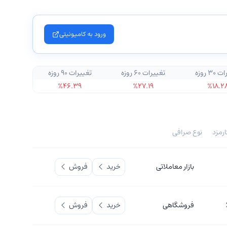
ورود به کامیونیتی
۳ روزه
تغییرات ۶۰ روزه
تغییرات ۹۰ روزه
%۴۶.۳۹
%۲۷.۱۹
%۱۸.۲
رمزد
نوع صرافی
بازار معاملاتی
خرید
فروش
فروشگاهی
خرید
فروش