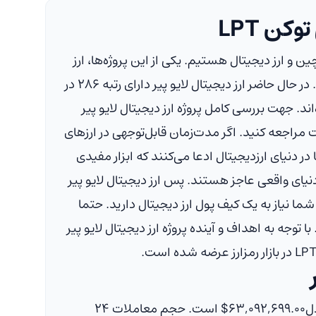
کن LPT
چین
و ارز دیجیتال هستیم. یکی از این پروژه‌ها، ارز
دیجیتال لایو پیر است. توکن ارز دیجیتال لایو پیر توکن LPT است. در حال حاضر ارز دیجیتال لایو پیر دارای رتبه ۲۸۶ در
. جهت بررسی کامل پروژه ارز دیجیتال لایو پیر
ت مراجعه کنید. اگر مدت‌زمان قابل‌توجهی در ارزهای
 در دنیای ارزدیجیتال ادعا می‌کنند که ابزار مفیدی
دنیای واقعی عاجز هستند. پس ارز دیجیتال لایو پیر
 شما نیاز به یک کیف پول ارز دیجیتال دارید. حتما
انتخاب کنید که با توکن LPT سازگار باشد. با توجه به اهداف و آینده پروژه ارز دیجیتال لایو پیر
دل
$۶۳,۰۹۲,۶۹۹.۰۰
است. حجم معاملات ۲۴