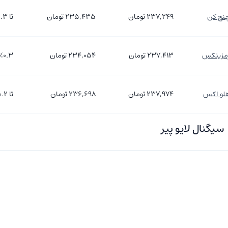
نج کن
۲۳۷,۲۴۹
تومان
۲۳۵,۴۳۵
تومان
تا ۰.۳٪
مزینکس
۲۳۷,۴۱۳
تومان
۲۳۴,۰۵۴
تومان
٪۰.۳
لو اکس
۲۳۷,۹۷۴
تومان
۲۳۶,۶۹۸
تومان
تا ۰.۲٪
سیگنال لایو پیر