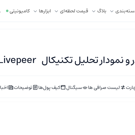
سته‌بندی
بلاگ
قیمت لحظه‌ای
ابزار‌ها
کامیونیتی
ر
نمودار تحلیل تکنیکال Livepeer
ارت
لیست صرافی ها
سیگنال
کیف پول‌ها
توضیحات
اخبار