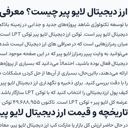
ارز دیجیتال لایو پیر چیست؟ معرفی تو
با توسعه تکنولوژی شاهد پروژه‌های جدید و جذابی در زمینه
بلاک
میان رمزارزهایی است که در صرافی های ارز دیجیتال لیست شده‌اند
می‌توانید به وایت پیپر رمزارز لایو پیر که در این صفحه موجود اس
دیجیتال فعال بوده باشید، احتمالاً می‌دانید که بسیاری از پروژه‌ها
ارائه می‌دهند، بااین‌حال، بسیاری از آن‌ها از حل کردن مشکلات 
را با دقت بررسی کنید. برای ذخیره و نگهداری ارز دیجیتال لایو پیر
کیف پول ارزدیجیتالی را 
عرضه کل لایو پیر ۰ توکن LPT است. تاکنون ۴۹,۶۸۸,۹۵۵ توکن LPT در بازار رمزارز عرضه شده است.
تاریخچه و قیمت ارز دیجیتال لایو پیر
در حال حاضر ارزش کل بازار یا مارکت کپ ارز دیجیتال لایو پیر، معا