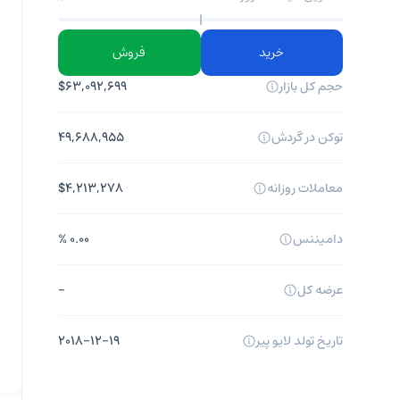
خرید
فروش
حجم کل بازار
$۶۳,۰۹۲,۶۹۹
توکن در گردش
۴۹,۶۸۸,۹۵۵
معاملات روزانه
$۴,۲۱۳,۲۷۸
دامیننس
۰.۰۰ %
عرضه کل
-
تاریخ تولد لایو پیر
۲۰۱۸-۱۲-۱۹