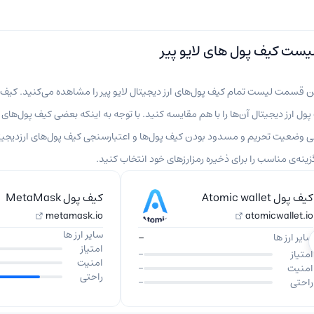
یست کیف پول های لایو پیر
ن قسمت لیست تمام کیف پول‌های ارز دیجیتال لایو پیر را مشاهده می‌کنید. کیف پو
ول ارز دیجیتال آن‌ها را با هم مقایسه کنید. با توجه به اینکه بعضی کیف پول‌های 
ی وضعیت تحریم و مسدود بودن کیف پول‌ها و اعتبارسنجی کیف پول‌های ارزدیجیتال 
ینه‌‌ی مناسب را برای ذخیره رمزارزهای خود انتخاب کنید.
کیف پول Atomic wallet
کیف پول MetaMask
metamask.io
atomicwallet.io
سایر ارز ها
-
سایر ارز ها
امتیاز
امتیاز
-
امنیت
امنیت
-
راحتی
راحتی
-