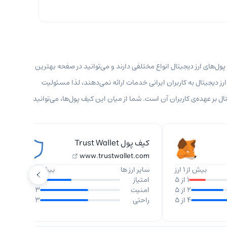
ل‌های ارز دیجیتال انواع مختلفی دارند و می‌توانید در صفحه بهترین
ارز دیجیتال به کاربران ایرانی خدمات ارائه نمی‌دهند، لذا مسئولیت
بر عهده‌ی کاربران آن است. شما از میان این کیف پول‌ها، می‌توانید
کیف پول Trust Wallet
www.trustwallet.com
بیش از 1 ارز
سایر ارز ها
بیش از 1 ارز
1 از 5
امتیاز
2 از 5
2 از 5
امنیت
3 از 5
4 از 5
راحتی
3 از 5