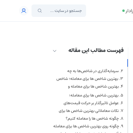
ادار
فهرست مطالب این مقاله
شاخص‌های بازار سهام چیست؟
سرمایه‌گذاری در شاخص‌ها به چه
معناست؟
بهترین شاخص ها برای معامله؛ شاخص‌
های اصلی برای معاملات
بهترین شاخص ها برای معامله و
سرمایه‌گذاری
S&P 500 (ایالات متحده)
بهترین شاخص ها برای معامله؛
سودآورترین شاخص‌های سال ۲۰۲۵
شاخص نزدک (ایالات متحده)
عوامل تاثیرگذار بر حرکت قیمت‌های
شاخص‌ها
شاخص داوجونز (ایالات متحده)
نکات معاملاتی بهترین شاخص ها برای
معامله
شاخص FTSE ۱۰۰ (بریتانیا)
چگونه شاخص ها را معامله کنیم؟
شاخص DAX (آلمان)
چگونه روی بهترین شاخص ها برای معامله
سرمایه گذاری کنیم؟
شاخص CAC ۴۰ (فرانسه)