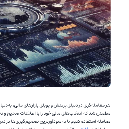
هر معامله‌گری در دنیای پرتنش و پویای بازارهای مالی، به‌دن
مطمئن شد که انتخاب‌های مالی خود را با اطلاعات صحیح و دق
معامله استفاده کنیم تا به سودآورترین تصمیم‌گیری‌ها در دن