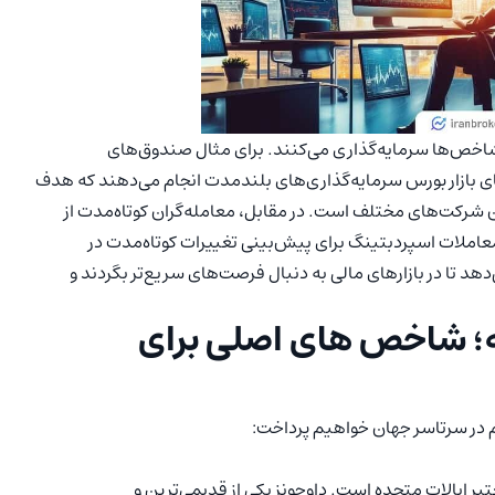
 شاخص‌ها سرمایه‌گذاری می‌کنند. برای مثال صندوق‌های
بازار بورس سرمایه‌گذاری‌های بلندمدت انجام می‌دهند که هدف
 شرکت‌های مختلف است. در مقابل، معامله‌گران کوتاه‌مدت از
 مشتقه مالی مانند قرارداد‌های مابه‌تفاوت (CFD) یا معاملات اسپردبتینگ برای پیش‌بینی تغییرات کوتاه‌مدت در
‌دهد تا در بازارهای مالی به دنبال فرصت‌های سریع‌تر بگردند و
؛ شاخص‌ های اصلی برای
م در سرتاسر جهان خواهیم پرداخت:
د ۳۰ شرکت بزرگ و معتبر ایالات متحده است. داوجونز یکی از قدیمی‌ترین و