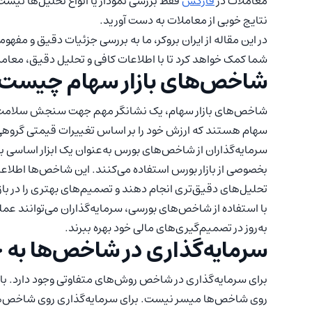
معاملات در
فارکس
فقط بررسی نمودار یا انواع تحلیل‌ها نیست؛
نتایج خوبی از معاملات به دست آورید.
در این مقاله از ایران بروکر، ما به بررسی جزئیات دقیق و مف
شما کمک خواهد کرد تا با اطلاعات کافی و تحلیل دقیق، معا
شاخص‌های بازار سهام چیست
شاخص‌های بازار سهام، یک نشانگر مهم جهت سنجش سلامت باز
سهام هستند که ارزش خود را بر اساس تغییرات قیمتی گروهی 
سرمایه‌گذاران از شاخص‌های بورس به‌عنوان یک ابزار اساسی ب
بخصوصی از بازار بورس استفاده می‌کنند. این شاخص‌ها اطلاعات
تحلیل‌های دقیق‌تری انجام دهند و تصمیم‌های بهتری را در بازا
با استفاده از شاخص‌های بورسی، سرمایه‌گذاران می‌توانند عملکر
به‌روز در تصمیم‌گیری‌های مالی‌ خود بهره ببرند.
سرمایه‌گذاری در شاخص‌ها به
برای سرمایه‌گذاری در شاخص روش‌های متفاوتی وجود دارد. با
روی شاخص‌ها میسر نیست. برای سرمایه‌گذاری روی شاخص‌ها ب