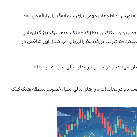
این شاخص به دو دسته تقسیم می‌شود: اولی شاخص یورو استاکس ۶۰۰ (که عملکرد ۶۰۰ شرکت بزرگ اروپایی
را نشان می‌دهد) و دومی یورو استاکس ۵۰ (که عملکرد ۵۰ شرکت بزرگ دیگر را ارزیابی می‌کند). این شاخص در
سازد و در معاملات بازارهای مالی آسیا، خصوصا منطقه هنگ کنگ