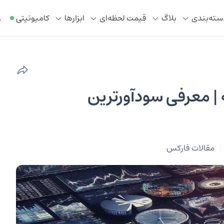
سته‌بندی
بلاگ
قیمت لحظه‌ای
ابزار‌ها
کامیونیتی
ر
| معرفی سودآورترین
مقالات فارکس