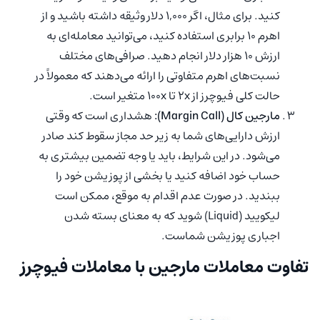
کنید. برای مثال، اگر 1,000 دلار وثیقه داشته باشید و از
اهرم 10 برابری استفاده کنید، می‌توانید معامله‌ای به
ارزش 10 هزار دلار انجام دهید. صرافی‌های مختلف
نسبت‌های اهرم متفاوتی را ارائه می‌دهند که معمولاً در
حالت کلی فیوچرز از 2x تا 100x متغیر است.
مارجین کال (Margin Call):
هشداری است که وقتی
ارزش دارایی‌های شما به زیر حد مجاز سقوط کند صادر
می‌شود. در این شرایط، باید یا وجه تضمین بیشتری به
حساب خود اضافه کنید یا بخشی از پوزیشن خود را
ببندید. در صورت عدم اقدام به موقع، ممکن است
لیکویید (Liquid) شوید که به معنای بسته شدن
اجباری پوزیشن شماست.
تفاوت معاملات مارجین با معاملات فیوچرز