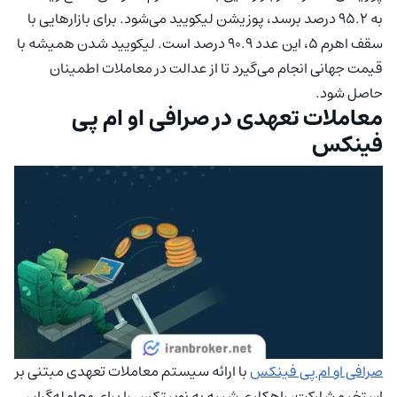
به 95.2 درصد برسد، پوزیشن لیکویید می‌شود. برای بازارهایی با
سقف اهرم 5، این عدد 90.9 درصد است. لیکویید شدن همیشه با
قیمت جهانی انجام می‌گیرد تا از عدالت در معاملات اطمینان
حاصل شود.
معاملات تعهدی در صرافی او ام پی
فینکس
صرافی او ام پی فینکس
با ارائه سیستم معاملات تعهدی مبتنی بر
استخر مشارکت، راهکاری شبیه به نوبیتکس را برای معامله‌گران