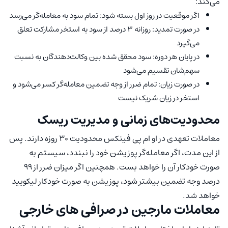
می‌کند:
اگر موقعیت در روز اول بسته شود: تمام سود به معامله‌گر می‌رسد
در صورت تمدید: روزانه 3 درصد از سود به استخر مشارکت تعلق
می‌گیرد
در پایان هر دوره: سود محقق شده بین وکالت‌دهندگان به نسبت
سهم‌شان تقسیم می‌شود
در صورت زیان: تمام ضرر از وجه تضمین معامله‌گر کسر می‌شود و
استخر در زیان شریک نیست
محدودیت‌های زمانی و مدیریت ریسک
معاملات تعهدی در او ام پی فینکس محدودیت 30 روزه دارند. پس
از این مدت، اگر معامله‌گر پوزیشن خود را نبندد، سیستم به
صورت خودکار آن را خواهد بست. همچنین اگر میزان ضرر از 99
درصد وجه تضمین بیشتر شود، پوزیشن به صورت خودکار لیکویید
خواهد شد.
معاملات مارجین در صرافی های خارجی