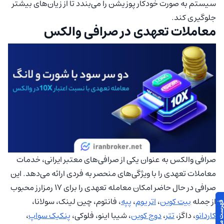
سیستم به صورت خودکار پوزیشن را می‌بندد تا از زیان‌های بیشتر
جلوگیری کند.
معاملات تعهدی در صرافی والکس
صرافی والکس به عنوان یکی از صرافی‌های معتبر ایرانی، خدمات
معاملات تعهدی را با ویژگی‌های منحصر به فردی ارائه می‌دهد. این
صرافی در حال حاضر امکان معامله تعهدی را برای 17 رمزارز محبوب
از جمله
بیت کوین
،
اتریوم
،
پپه
، فانتوم، چین لینک، سولانا،
کاردانو
، داگز،
تتر
،
دوج کوین
، شیبا اینو، فلوکی،
پنکیک سواپ
،