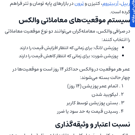
 مطالب این مقاله
ریپل
،
آربیتروم
، کتیزن و
ترون
در بازارهای پایه تومان و تتر فراهم
کرده است.
سیستم موقعیت‌های معاملاتی والکس
در صرافی والکس، معامله‌گران می‌توانند دو نوع موقعیت معاملاتی
را انتخاب کنند:
پوزیشن لانگ: برای زمانی که انتظار افزایش قیمت را دارند
پوزیشن شورت: برای زمانی که انتظار کاهش قیمت را دارند
عمر هر موقعیت در والکس حداکثر 14 روز است و موقعیت‌ها در
چهار حالت بسته می‌شوند:
اتمام عمر پوزیشن (14 روز)
لیکویید شدن
بستن پوزیشن توسط کاربر
رسیدن قیمت به حد سود یا ضرر
نسبت اعتبار و وثیقه‌گذاری