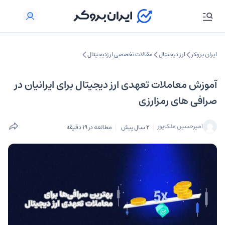
ایران بروکر
ارز دیجیتال
مقالات تخصصی ارزدیجیتال
آموزش معاملات تعهدی ارز دیجیتال برای ایرانیان در
صرافی های رمزارزی
امیرحسین ملک‌پور
2 سال پیش
مطالعه در 19 دقیقه