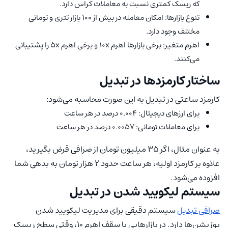
که ریسک کمتری نسبت به معاملات کراس دارد.
تنوع بازارها: امکان معامله در بیش از 100 بازار تتری و تومانی
مختلف وجود دارد.
اهرم متغیر: برخی بازارها اهرم 10x و برخی اهرم 5x را پشتیبانی
می‌کنند.
ساختار کارمزدها در تبدیل
کارمزد ساعتی در تبدیل به این صورت محاسبه می‌شود:
برای ارزهای دیجیتال: 0.004 درصد در هر ساعت
برای معاملات تومانی: 0.0057 درصد در هر ساعت
به عنوان مثال، اگر 35 میلیون تومان از صرافی قرض بگیرید،
علاوه بر کارمزد اولیه، هر ساعت حدود 2 هزار تومان به بدهی شما
افزوده می‌شود.
سیستم لیکویید شدن در تبدیل
صرافی تبدیل
سیستم دقیقی برای مدیریت لیکویید شدن
پوزیشن‌ها دارد. در بازارهایی با سقف اهرم 10، وقتی سطح ریسک