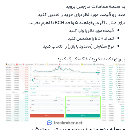
به صفحه معاملات مارجین بروید
مقدار و قیمت مورد نظر برای خرید را تعیین کنید
برای مثال، اگر می‌خواهید 5 واحد BCH با اهرم بخرید:
قیمت مورد نظر را وارد کنید
تعداد BCH را مشخص کنید
نوع سفارش (محدود یا بازار) را انتخاب کنید
بر روی دکمه «خرید/لانگ» کلیک کنید
مرحله پنجم: مدیریت و بستن پوزیشن