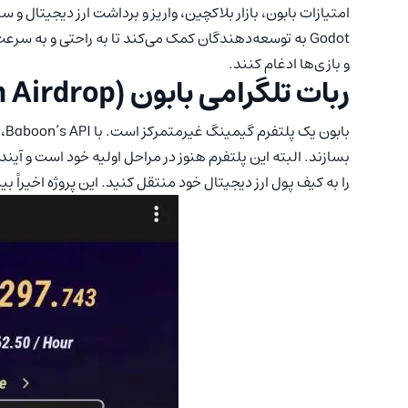
Godot به توسعه‌دهندگان کمک می‌کند تا به راحتی و به 
و بازی‌ها ادغام کنند.
ربات تلگرامی بابون (Baboon Airdrop)
با
را به کیف پول ارز دیجیتال خود منتقل کنید. این پروژه اخیراً بیش از 2 میلیون بازیکن جذب خود ک