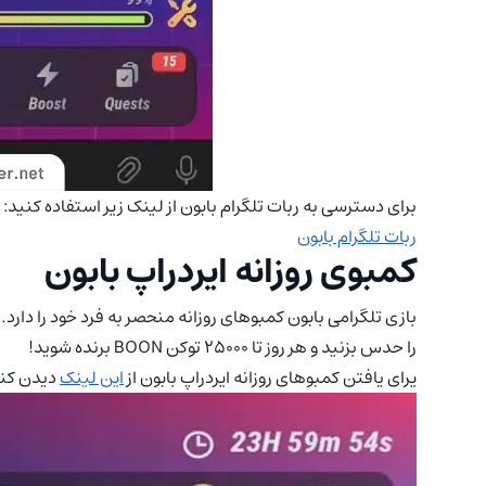
برای دسترسی به ربات تلگرام بابون از لینک زیر استفاده کنید:
ربات تلگرام بابون
کمبوی روزانه ایردراپ بابون
را حدس بزنید و هر روز تا 25000 توکن BOON برنده شوید!
یرای یافتن کمبوهای روزانه ایردراپ بابون از
این لینک
دیدن کنی