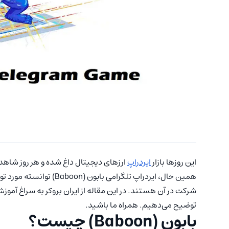
این روزها بازار
ایردراپ
‌‌ ارزهای دیجیتال‌ داغ شده و هر روز شا
همین حال، ایردراپ تلگرامی
توضیح می‌دهیم. همراه ما باشید.
بابون (Baboon) چیست؟