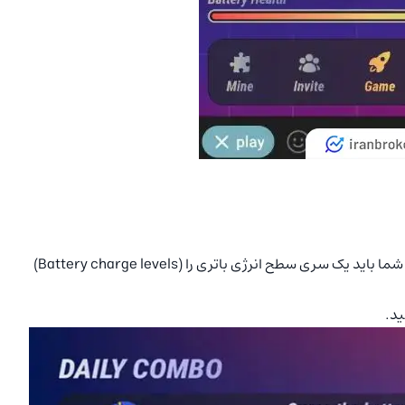
بازی تلگرامی بابون کمبوهای روزانه منحصر به فرد خود را دارد. شما باید یک سری سطح انرژی باتری را (Battery charge levels)
د.