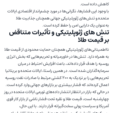
کاهش داده است.
با وجود این فشارها، نگرانی‌ها در مورد چشم‌انداز اقتصادی ایالات
متحده و تنش‌های ژئوپلیتیکی جهانی همچنان جذابیت طلا
به‌عنوان یک دارایی امن را حفظ کرده است.
تنش‌ های ژئوپلیتیکی و تأثیرات متناقض
بر قیمت طلا
نااطمینانی‌های ژئوپلیتیکی همچنان حمایت محدودی از قیمت طلا
به همراه دارد. تنش‌ها در خاورمیانه و تحریم‌هایی که بخش انرژی
روسیه را هدف قرار داده‌اند، باعث افزایش احتیاط در میان
سرمایه‌گذاران شده است. در همین راستا، ایالات متحده و بریتانیا
تحریم‌هایی را بر نزدیک به ۲۰۰ کشتی مرتبط با صادرات نفت روسیه
اعمال کرده‌اند که فشار بیشتری بر بازارهای جهانی وارد کرده است.
در حالی که بازار در انتظار انتشار داده‌های تورمی ایالات متحده در روز
چهارشنبه است، قیمت طلا و نقره تحت فشار ناشی از بازار کار قوی
آمریکا و سیاست پولی سخت‌گیرانه قرار دارند. با این حال،
ریسک‌های ژئوپلیتیکی می‌تواند همچنان باعث حفظ تقاضا برای