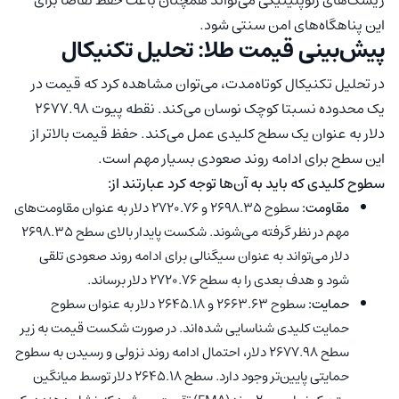
این پناهگاه‌های امن سنتی شود.
پیش‌بینی قیمت طلا: تحلیل تکنیکال
در تحلیل تکنیکال کوتاه‌مدت، می‌توان مشاهده کرد که قیمت در
یک محدوده نسبتا کوچک نوسان می‌کند. نقطه پیوت 2677.98
دلار به عنوان یک سطح کلیدی عمل می‌کند. حفظ قیمت بالاتر از
این سطح برای ادامه روند صعودی بسیار مهم است.
سطوح کلیدی که باید به آن‌ها توجه کرد عبارتند از:
مقاومت:
سطوح 2698.35 و 2720.76 دلار به عنوان مقاومت‌های
مهم در نظر گرفته می‌شوند. شکست پایدار بالای سطح 2698.35
دلار می‌تواند به عنوان سیگنالی برای ادامه روند صعودی تلقی
شود و هدف بعدی را به سطح 2720.76 دلار برساند.
حمایت:
سطوح 2663.63 و 2645.18 دلار به عنوان سطوح
حمایت کلیدی شناسایی شده‌اند. در صورت شکست قیمت به زیر
سطح 2677.98 دلار، احتمال ادامه روند نزولی و رسیدن به سطوح
حمایتی پایین‌تر وجود دارد. سطح 2645.18 دلار توسط میانگین