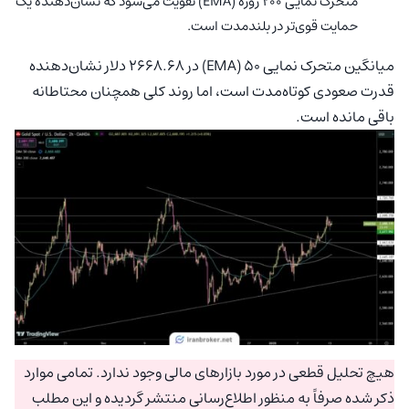
متحرک نمایی 200 روزه (EMA) تقویت می‌شود که نشان‌دهنده یک
حمایت قوی‌تر در بلندمدت است.
میانگین متحرک نمایی ۵۰ (EMA) در ۲۶۶۸.۶۸ دلار نشان‌دهنده
قدرت صعودی کوتاه‌مدت است، اما روند کلی همچنان محتاطانه
باقی مانده است.
هیچ تحلیل قطعی در مورد بازارهای مالی وجود ندارد. تمامی موارد
ذکر شده صرفاً به منظور اطلاع‌رسانی منتشر گردیده و این مطلب