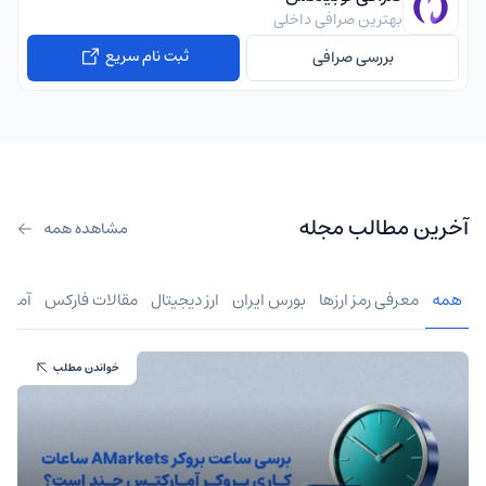
بهترین صرافی داخلی
ثبت نام سریع
بررسی صرافی
آخرین مطالب مجله
مشاهده همه
همه
معرفی رمز ارزها
بورس ایران
ارز دیجیتال
مقالات فارکس
آموز
خواندن مطلب