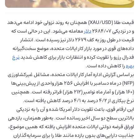
قیمت طلا (XAU/USD) همچنان به روند نزولی خود ادامه می‌دهد
و در نزدیکی ۲۶۸۴/۰۷
دلار
معامله می‌شود. این در حالی است که
قیمت در طول روز به کف ۲۶۷۹ دلار نیز رسیده است. انتشار
داده‌های قوی در مورد بازار کار ایالات متحده، موضع سخت‌گیرانه
فدرال رزرو را تقویت کرده و انتظارات بازار برای کاهش شدید
نرخ
بهره
را کاهش داده است.
بر اساس گزارش اداره آمار کار ایالات متحده، مشاغل غیرکشاورزی
(NFP) در ماه دسامبر با افزایش ۲۵۶ هزار واحدی از پیش‌بینی‌ها
(۱۶۰ هزار) و آمار ماه نوامبر (۲۱۲ هزار) فراتر رفته است. همچنین
نرخ بیکاری از ۴/۲ درصد به ۴/۱ درصد کاهش یافته است.
این ارقام قوی، باعث تقویت دلار آمریکا شده و آن را به نزدیکی
بالاترین سطح دو سال اخیر رسانده است. به‌طور همزمان، بازدهی
اوراق قرضه دولتی ایالات متحده افزایش یافته که همین موضوع،
جذابیت دارایی‌های بدون بازده مانند طلا را برای سرمایه‌گذاران