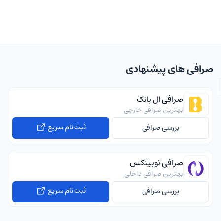
صرافی های پیشنهادی
صرافی ال بانک
بهترین صرافی خارجی
ثبت نام سریع
بررسی صرافی
صرافی نوبیتکس
بهترین صرافی داخلی
ثبت نام سریع
بررسی صرافی