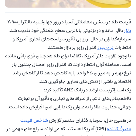
قیمت طلا در سشن معاملاتی آسیا در روز چهارشنبه بالاتر از ۲،۹۰۰
دلار
باقی ماند و در نزدیکی بالاترین سطح هفتگی خود تثبیت شد.
سرمایه‌گذاران در حال ارزیابی تأثیر سیاست‌های تجاری آمریکا و
انتظارات
نرخ بهره
فدرال رزرو بر بازار هستند.
با وجود تقویت دلار آمریکا، تقاضا برای طلا همچنان قوی باقی مانده
است. معامله‌گران انتظار دارند که فدرال رزرو امسال چندین بار
نرخ بهره را به میزان ۲۵ واحد پایه کاهش دهد تا از کاهش رشد
اقتصادی ناشی از تنش‌های تجاری جلوگیری کند.
یک استراتژیست ارشد در بانک ANZ تأکید کرد:
نااطمینانی‌های ناشی از تعرفه‌های تجاری و تأثیر آن بر تجارت
جهانی، جذابیت طلا را به‌عنوان یک دارایی امن افزایش داده است.
در همین حال، سرمایه‌گذاران منتظر گزارش
شاخص قیمت
مصرف‌کننده
(CPI) آمریکا هستند که می‌تواند سرنخ‌های مهمی در