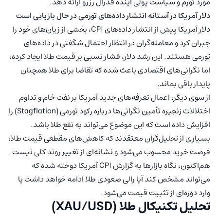
مورد تورم و سیاست پولی آینده فدرال رزرو ارائه دهد.
دلار آمریکا در آستانه انتشار داده‌های تورمی در حال بازیابی است
دلار آمریکا پیش از انتشار داده‌های CPI، بخشی از زیان‌های خود را
جبران کرد و معامله‌گران در انتظار احتمال شگفتی در داده‌های
تورمی هستند. این رشد دلار، فشار نسبی بر قیمت طلا ایجاد کرده،
اما نگرانی‌های اقتصادی باعث شده که تقاضا برای طلا همچنان
پایدار باقی بماند.
از سوی دیگر، اعمال تعرفه‌های جدید آمریکا بر نفت خام و تداوم
اختلالات زنجیره تأمین نگرانی‌ها درباره رکود تورمی (Stagflation) را
افزایش داده است که این موضوع می‌تواند به نفع طلا باشد.
بسیاری از تحلیل‌گران معتقدند که کاهش‌های مقطعی قیمت طلا،
فرصت خرید محسوب می‌شود و نشانه‌ای از تغییر روند کلی نیست.
هم‌اکنون، نگاه بازارها به گزارش CPI آمریکا دوخته شده که
می‌تواند مشخص کند آیا رالی صعودی طلا ادامه خواهد داشت یا
وارد دوره‌ای از تثبیت قیمت می‌شود.
تحلیل تکنیکال طلا (XAU/USD)