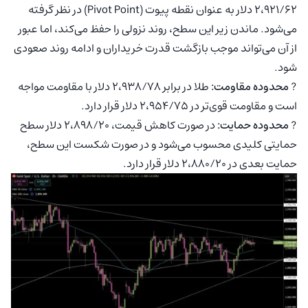
۲،۹۲۱/۶۲ دلار به عنوان نقطه پیوت (Pivot Point) در نظر گرفته
می‌شود. ماندن زیر این سطح، روند نزولی را حفظ می‌کند، اما عبور
از آن می‌تواند موجب بازگشت قدرت خریداران و ادامه روند صعودی
شود.
?
محدوده مقاومت:
طلا در برابر ۲،۹۳۸/۷۸ دلار با مقاومت مواجه
است و مقاومت قوی‌تر در ۲،۹۵۴/۷۵ دلار قرار دارد.
?
محدوده حمایت:
در صورت کاهش قیمت، ۲،۸۹۸/۲۰ دلار سطح
حمایتی کلیدی محسوب می‌شود و در صورت شکست این سطح،
حمایت بعدی در ۲،۸۸۰/۲۰ دلار قرار دارد.