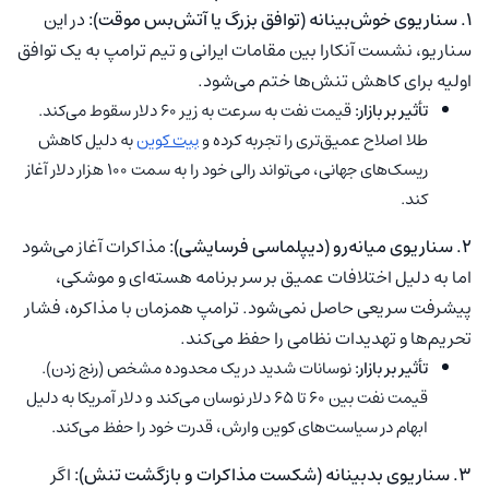
۱. سناریوی خوش‌بینانه (توافق بزرگ یا آتش‌بس موقت):
در این
سناریو، نشست آنکارا بین مقامات ایرانی و تیم ترامپ به یک توافق
اولیه برای کاهش تنش‌ها ختم می‌شود.
تأثیر بر بازار:
قیمت نفت به سرعت به زیر ۶۰ دلار سقوط می‌کند.
طلا اصلاح عمیق‌تری را تجربه کرده و
بیت کوین
به دلیل کاهش
ریسک‌های جهانی، می‌تواند رالی خود را به سمت ۱۰۰ هزار دلار آغاز
کند.
۲. سناریوی میانه‌رو (دیپلماسی فرسایشی):
مذاکرات آغاز می‌شود
اما به دلیل اختلافات عمیق بر سر برنامه هسته‌ای و موشکی،
پیشرفت سریعی حاصل نمی‌شود. ترامپ همزمان با مذاکره، فشار
تحریم‌ها و تهدیدات نظامی را حفظ می‌کند.
تأثیر بر بازار:
نوسانات شدید در یک محدوده مشخص (رنج زدن).
قیمت نفت بین ۶۰ تا ۶۵ دلار نوسان می‌کند و دلار آمریکا به دلیل
ابهام در سیاست‌های کوین وارش، قدرت خود را حفظ می‌کند.
۳. سناریوی بدبینانه (شکست مذاکرات و بازگشت تنش):
اگر