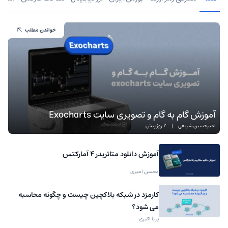
خواندن مطلب
آموزش گام به گام و تصویری سایت Exocharts
امیرحسین شریفی
|
2 روز پیش
آموزش دانلود متاتریدر 4 آمارکتس
محسن امیری
کارمزد در شبکه بلاکچین چیست و چگونه محاسبه
می شود؟
پریا اکبری