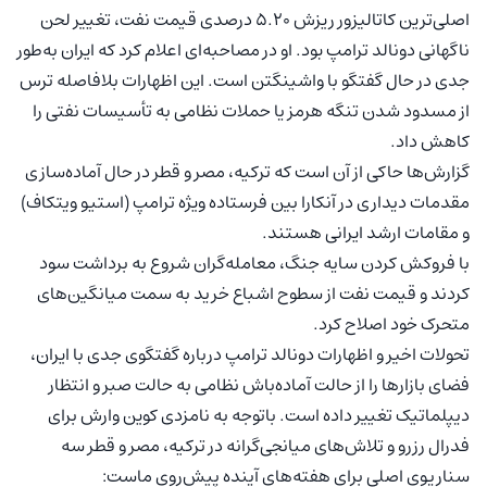
اصلی‌ترین کاتالیزور ریزش ۵.۲۰ درصدی قیمت نفت، تغییر لحن
ناگهانی دونالد ترامپ بود. او در مصاحبه‌ای اعلام کرد که ایران به‌طور
جدی در حال گفتگو با واشینگتن است. این اظهارات بلافاصله ترس
از مسدود شدن تنگه هرمز یا حملات نظامی به تأسیسات نفتی را
کاهش داد.
گزارش‌ها حاکی از آن است که ترکیه، مصر و قطر در حال آماده‌سازی
مقدمات دیداری در آنکارا بین فرستاده ویژه ترامپ (استیو ویتکاف)
و مقامات ارشد ایرانی هستند.
با فروکش کردن سایه جنگ، معامله‌گران شروع به برداشت سود
کردند و قیمت نفت از سطوح اشباع خرید به سمت میانگین‌های
متحرک خود اصلاح کرد.
تحولات اخیر و اظهارات دونالد ترامپ درباره گفتگوی جدی با ایران،
فضای بازارها را از حالت آماده‌باش نظامی به حالت صبر و انتظار
دیپلماتیک تغییر داده است. باتوجه‌ به نامزدی کوین وارش برای
فدرال رزرو و تلاش‌های میانجی‌گرانه در ترکیه، مصر و قطر سه
سناریوی اصلی برای هفته‌های آینده پیش‌روی ماست: