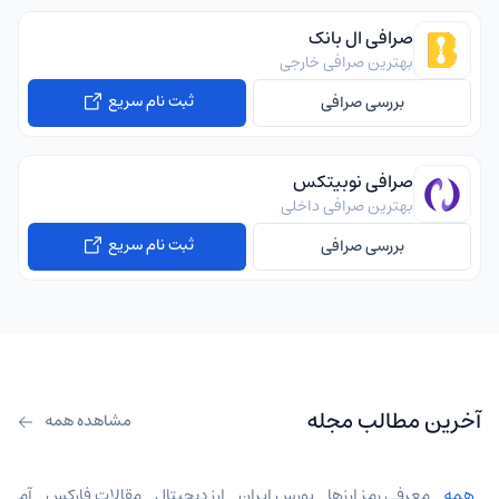
صرافی ال بانک
بهترین صرافی خارجی
ثبت نام سریع
بررسی صرافی
صرافی نوبیتکس
بهترین صرافی داخلی
ثبت نام سریع
بررسی صرافی
آخرین مطالب مجله
مشاهده همه
همه
معرفی رمز ارزها
بورس ایران
ارز دیجیتال
مقالات فارکس
آموز