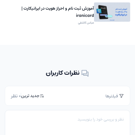
آموزش ثبت نام و احراز هویت در ایرانیکارت |
iranicard
عباس کاشفی
نظرات کاربران
0 نظر
جدید ترین
فیلترها