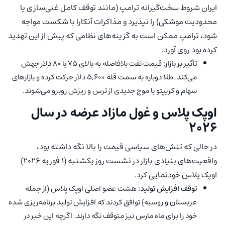
ایران شروط سخت‌گیرانه ترامپ (مانند توقف کامل غنی‌سازی یا
محدودیت موشکی) را نپذیرد و مذاکرات آنکارا با شکست مواجه
شود، ترامپ ممکن است به گزینه‌های نظامی که پیش از این تهدید
کرده بود روی آورد.
تأثیر بر بازار:
قیمت نفت بلافاصله به بالای ۷۵ یا ۸۰ دلار جهش
می‌کند. طلا دوباره به سمت قله ۵,۶۰۰ دلار حرکت کرده و بازارهای
سهام و کریپتو با موج جدیدی از ترس و ریزش روبرو می‌شوند.
اوپک پلاس و غول مازاد عرضه در سال
۲۰۲۶
در حالی که تنش‌های سیاسی قیمت را بالا نگه داشته بود،
واقعیت‌های بنیادی بازار در نشست روز یکشنبه (۱ فوریه ۲۰۲۶)
اوپک پلاس خودنمایی کرد.
توقف افزایش تولید:
هشت عضو اصلی اوپک پلاس (از جمله
عربستان و روسیه) توافق کردند که افزایش تولید برنامه‌ریزی شده
خود را برای ماه مارس نیز متوقف نگه دارند. اگرچه این خبر در