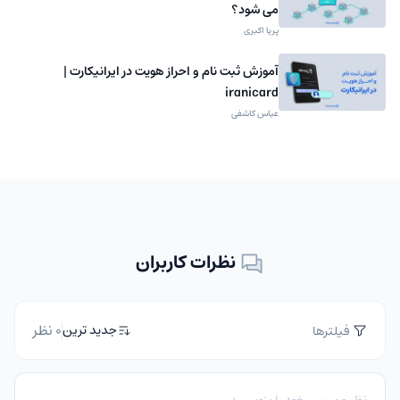
می شود؟
پریا اکبری
آموزش ثبت نام و احراز هویت در ایرانیکارت |
iranicard
عباس کاشفی
نظرات کاربران
0 نظر
جدید ترین
فیلترها