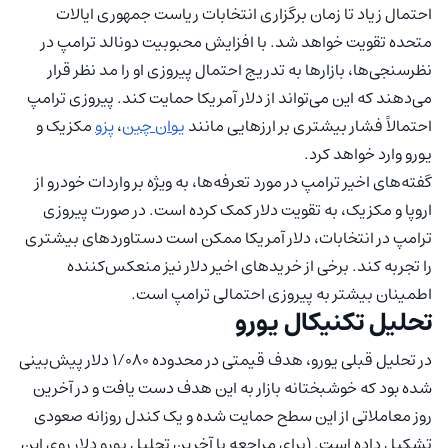
احتمال زیاد تا زمان برگزاری انتخابات ریاست جمهوری ایالات
متحده تقویت خواهد شد. با افزایش محبوبیت دونالد ترامپ در
نظرسنجی‌ها، بازارها به تدریج احتمال پیروزی او را مد نظر قرار
می‌دهند که این می‌تواند از دلار آمریکا حمایت کند. پیروزی ترامپ
احتمالاً فشار بیشتری بر ارزهایی مانند
یوان چین
،
پزو
مکزیک و
یورو وارد خواهد کرد.
گفته‌های اخیر ترامپ در مورد تعرفه‌ها، به ویژه بر واردات خودرو از
اروپا و مکزیک، به تقویت دلار کمک کرده است. در صورت پیروزی
ترامپ در انتخابات، دلار آمریکا ممکن است دستاوردهای بیشتری
را تجربه کند. برخی از خریدهای اخیر دلار نیز منعکس‌کننده
اطمینان بیشتر به پیروزی احتمالی ترامپ است.
تحلیل تکنیکال یورو
در تحلیل قبلی یورو، هدف قیمتی در محدوده ۱/۰۸۰ دلار پیش‌بینی
شده بود که خوشبختانه بازار به این هدف دست یافت و در آخرین
روز معاملاتی از این سطح حمایت شده و یک کندل روزانه صعودی
تشکیل داده است. (برای مراجعه با آخرین تحلیل یورو دلار روی این