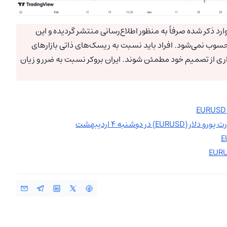
رد ذکر شده صرفاً به منظور اطلاع‌رسانی منتشر گردیده و این
سوب نمی‌شود. افراد باید نسبت به ریسک‌های ذاتی بازارهای
اری از تصمیم خود مطمئن شوند. ایران بروکر نسبت به ضرر و زیان
 دوشنبه ۴ اردیبهشت