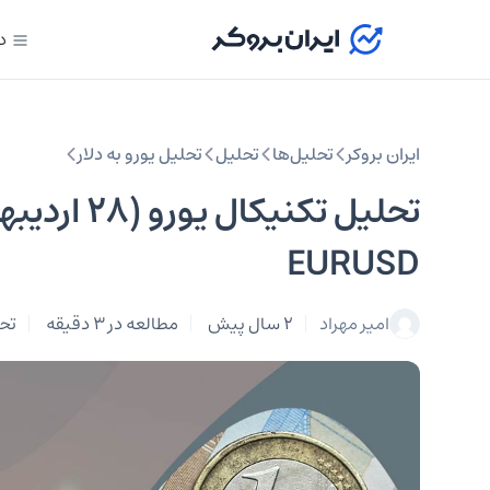
د
ایران بروکر
تحلیل‌ها
تحلیل‌
تحلیل یورو به دلار
EURUSD
امیر مهراد
2 سال پیش
مطالعه در 3 دقیقه
تحل