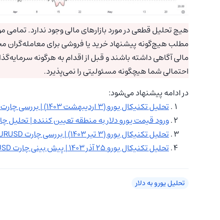
هیچ تحلیل قطعی در مورد بازارهای مالی وجود ندارد. تمامی موا
مطلب هیچ‌گونه پیشنهاد خرید یا فروشی برای معامله‌گران مح
مالی آگاهی داشته باشند و قبل از اقدام به هرگونه سرمایه‌گذ
احتمالی شما هیچگونه مسئولیتی را نمی‌پذیرد.
در ادامه پیشنهاد می‌شود:
تحلیل تکنیکال یورو (۳ اردیبهشت ۱۴۰۳) |‌ بررسی چارت EURUSD
ورود قیمت یورو دلار به منطقه تعیین کننده | تحلیل چارت یورو دلار (EURUSD) در
تحلیل تکنیکال یورو (۳ تیر ۱۴۰۳) | بررسی چارت EURUSD
تحلیل تکنیکال یورو ۲۵ آذر ۱۴۰۳ | پیش بینی چارت EURUSD
تحلیل یورو به دلار