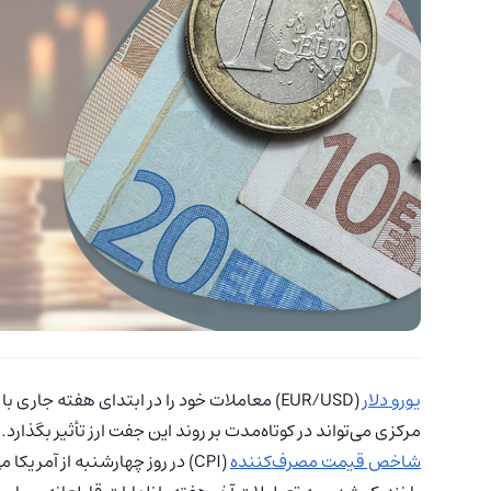
یورو دلار
مرکزی می‌تواند در کوتاه‌مدت بر روند این جفت ارز تأثیر بگذارد. انتشار دا
شاخص قیمت مصرف‌کننده
(CPI) در روز چهارشنبه از آمریکا می‌تواند محرک اصلی حرکت بعدی یورو دلار باشد.