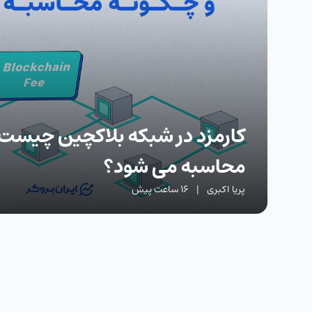
کارمزد در شبکه بلاکچین چیست 
محاسبه می شود؟
پریا اکبری
|
16 ساعت پیش