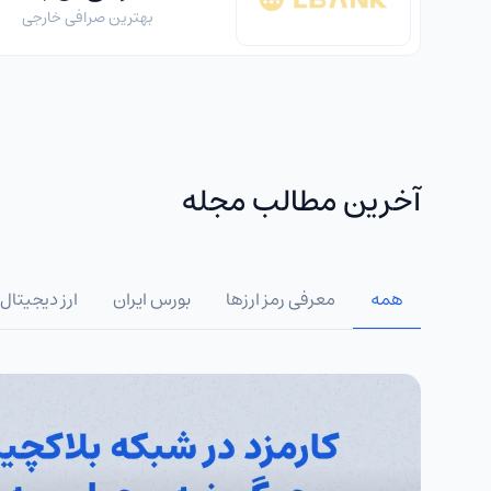
بهترین صرافی خارجی
آخرین مطالب مجله
همه
معرفی رمز ارزها
بورس ایران
ارز دیجیتال