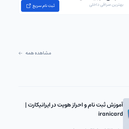
بهترین صرافی داخلی
ثبت نام سریع
مشاهده همه
آموزش ثبت نام و احراز هویت در ایرانیکارت |
iranicard