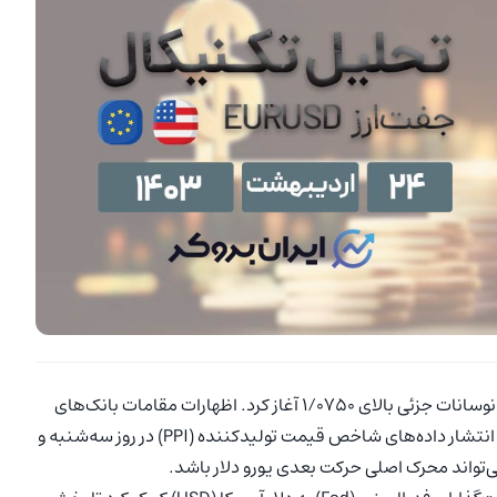
(EUR/USD) معاملات خود را در ابتدای هفته جاری با نوسانات جزئی بالای ۱/۰۷۵۰ آغاز کرد. اظهارات مقامات بانک‌های
ده‌های شاخص قیمت تولیدکننده (PPI) در روز سه‌شنبه و