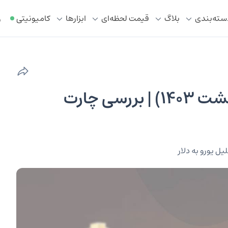
سته‌بندی
بلاگ
قیمت لحظه‌ای
ابزار‌ها
کامیونیتی
ر
تحلیل تکنیکال یورو (۲۸ اردیبهشت ۱۴۰۳) | بررسی چارت
یل یورو به دلار