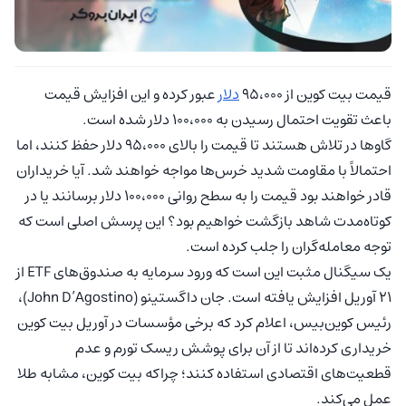
قیمت بیت‌ کوین از ۹۵،۰۰۰
دلار
عبور کرده و این افزایش قیمت
باعث تقویت احتمال رسیدن به ۱۰۰،۰۰۰ دلار شده است.
گاوها در تلاش هستند تا قیمت را بالای ۹۵،۰۰۰ دلار حفظ کنند، اما
احتمالاً با مقاومت شدید خرس‌ها مواجه خواهند شد. آیا خریداران
قادر خواهند بود قیمت را به سطح روانی ۱۰۰،۰۰۰ دلار برسانند یا در
کوتاه‌مدت شاهد بازگشت خواهیم بود؟ این پرسش اصلی است که
توجه معامله‌گران را جلب کرده است.
یک سیگنال مثبت این است که ورود سرمایه به صندوق‌های ETF از
۲۱ آوریل افزایش یافته است. جان داگستینو (John D’Agostino)،
رئیس کوین‌بیس، اعلام کرد که برخی مؤسسات در آوریل بیت‌ کوین
خریداری کرده‌اند تا از آن برای پوشش ریسک تورم و عدم
قطعیت‌های اقتصادی استفاده کنند؛ چراکه بیت‌ کوین، مشابه طلا
عمل می‌کند.