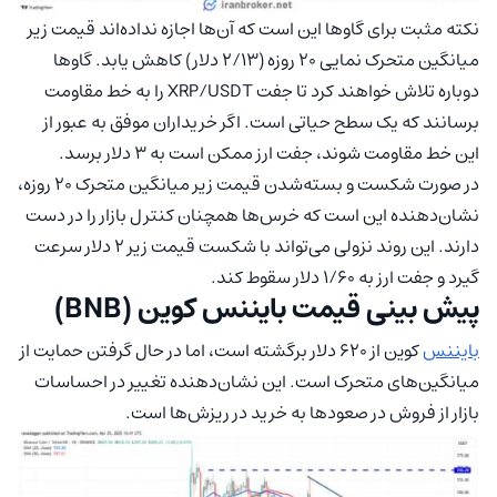
نکته مثبت برای گاوها این است که آن‌ها اجازه نداده‌اند قیمت زیر
میانگین متحرک نمایی ۲۰ روزه (۲/۱۳ دلار) کاهش یابد. گاوها
دوباره تلاش خواهند کرد تا جفت XRP/USDT را به خط مقاومت
برسانند که یک سطح حیاتی است. اگر خریداران موفق به عبور از
این خط مقاومت شوند، جفت ارز ممکن است به ۳ دلار برسد.
در صورت شکست و بسته‌شدن قیمت زیر میانگین متحرک ۲۰ روزه،
نشان‌دهنده این است که خرس‌ها همچنان کنترل بازار را در دست
دارند. این روند نزولی می‌تواند با شکست قیمت زیر ۲ دلار سرعت
گیرد و جفت ارز به ۱/۶۰ دلار سقوط کند.
پیش‌ بینی قیمت بایننس کوین (BNB)
بایننس
کوین از ۶۲۰ دلار برگشته است، اما در حال گرفتن حمایت از
میانگین‌های متحرک است. این نشان‌دهنده تغییر در احساسات
بازار از فروش در صعودها به خرید در ریزش‌ها است.