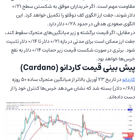
مقاومت مهم است. اگر خریداران موفق به شکستن سطح ۰/۲۱
دلار شوند، جفت ارز الگوی کف دوقلو را تکمیل خواهد کرد. این
الگوی صعودی هدفی در حدود ۰/۲۸ دلار دارد.
در مقابل، اگر قیمت برگشته و زیر میانگین‌های متحرک سقوط کند،
جفت ارز ممکن است برای مدتی در بازه ۰/۲۱ دلار تا ۰/۱۴ دلار تثبیت
شود. برتری در صورت شکست قیمت زیر حمایت ۰/۱۴ دلار به نفع
خرس‌ها خواهد بود.
پیش‌ بینی قیمت کاردانو (Cardano)
کاردانو
در تاریخ ۲۳ آوریل بالاتر از میانگین متحرک ساده ۵۰ روزه
(۰/۶۸ دلار) بسته شد که نشان می‌دهد خرس‌ها کنترل خود را از
دست داده‌اند.