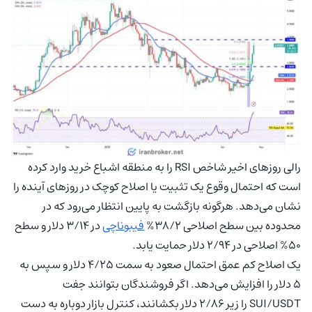
رالی روزهای اخیر شاخص RSI را به منطقه اشباع خرید وارد کرده
است که احتمال وقوع یک تثبیت یا اصلاح کوچک در روزهای آینده را
نشان می‌دهد. هرگونه بازگشت به پایین انتظار می‌رود که در
محدوده بین سطح اصلاحی ۳۸/۲%
فیبوناچی
در ۳/۱۴ دلار و سطح
۵۰% اصلاحی در ۲/۹۴ دلار حمایت یابد.
یک اصلاح کم عمق احتمال صعود به سمت ۴/۲۵ دلار و سپس به
۵ دلار را افزایش می‌دهد. اگر فروشندگان بتوانند جفت
SUI/USDT را زیر ۲/۸۶ دلار بکشانند، کنترل بازار دوباره به دست