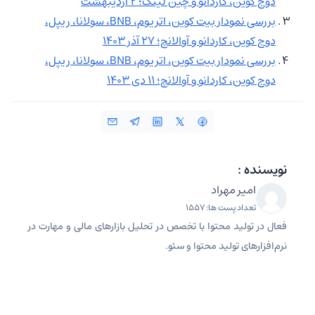
دوج کوین، کاردانو و چین لینک؛ 2 اردیبهشت
بررسی نمودار بیت کوین، اتریوم، BNB، سولانا، ریپل،
دوج کوین، کاردانو و آوالانچ؛ ۲۷ آذر ۱۴۰۳
بررسی نمودار بیت کوین، اتریوم، BNB، سولانا، ریپل،
دوج کوین، کاردانو و آوالانچ؛ ۱۱ دی ۱۴۰۳
نویسنده :
امیر مهراد
تعداد پست ها: 1557
فعال در تولید محتوا با تخصص در تحلیل بازارهای مالی و مهارت در
نرم‌افزارهای تولید محتوا و سئو.