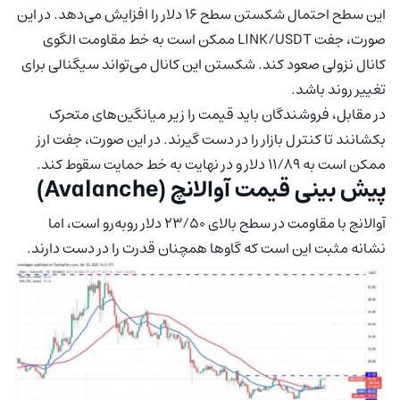
این سطح احتمال شکستن سطح ۱۶ دلار را افزایش می‌دهد. در این
صورت، جفت LINK/USDT ممکن است به خط مقاومت الگوی
کانال نزولی صعود کند. شکستن این کانال می‌تواند سیگنالی برای
تغییر روند باشد.
در مقابل، فروشندگان باید قیمت را زیر میانگین‌های متحرک
بکشانند تا کنترل بازار را در دست گیرند. در این صورت، جفت ارز
ممکن است به ۱۱/۸۹ دلار و در نهایت به خط حمایت سقوط کند.
پیش‌ بینی قیمت آوالانچ (Avalanche)
آوالانچ با مقاومت در سطح بالای ۲۳/۵۰ دلار روبه‌رو است، اما
نشانه مثبت این است که گاوها همچنان قدرت را در دست دارند.