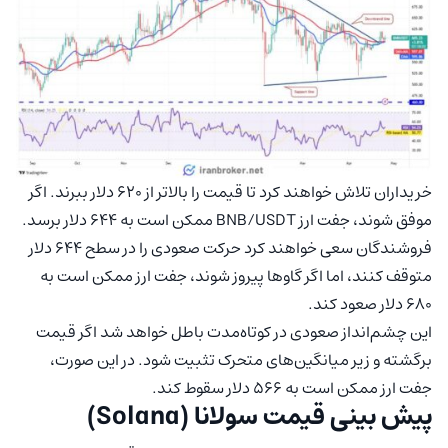
خریداران تلاش خواهند کرد تا قیمت را بالاتر از ۶۲۰ دلار ببرند. اگر
موفق شوند، جفت ارز BNB/USDT ممکن است به ۶۴۴ دلار برسد.
فروشندگان سعی خواهند کرد حرکت صعودی را در سطح ۶۴۴ دلار
متوقف کنند، اما اگر گاوها پیروز شوند، جفت ارز ممکن است به
۶۸۰ دلار صعود کند.
این چشم‌انداز صعودی در کوتاه‌مدت باطل خواهد شد اگر قیمت
برگشته و زیر میانگین‌های متحرک تثبیت شود. در این صورت،
جفت ارز ممکن است به ۵۶۶ دلار سقوط کند.
پیش‌ بینی قیمت سولانا (Solana)