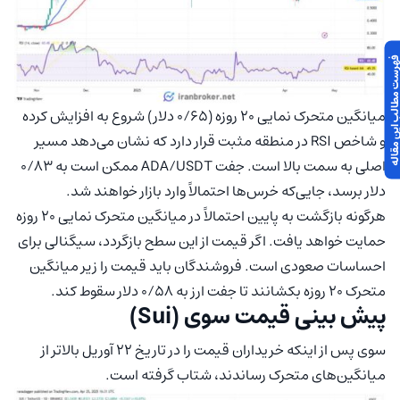
 مطالب این مقاله
میانگین متحرک نمایی ۲۰ روزه (۰/۶۵ دلار) شروع به افزایش کرده
و شاخص RSI در منطقه مثبت قرار دارد که نشان‌ می‌دهد مسیر
اصلی به سمت بالا است. جفت ADA/USDT ممکن است به ۰/۸۳
دلار برسد، جایی‌که خرس‌ها احتمالاً وارد بازار خواهند شد.
هرگونه بازگشت به پایین احتمالاً در میانگین متحرک نمایی ۲۰ روزه
حمایت خواهد یافت. اگر قیمت از این سطح بازگردد، سیگنالی برای
احساسات صعودی است. فروشندگان باید قیمت را زیر میانگین
متحرک ۲۰ روزه بکشانند تا جفت ارز به ۰/۵۸ دلار سقوط کند.
پیش‌ بینی قیمت سوی (Sui)
سوی پس از اینکه خریداران قیمت را در تاریخ ۲۲ آوریل بالاتر از
میانگین‌های متحرک رساندند، شتاب گرفته است.