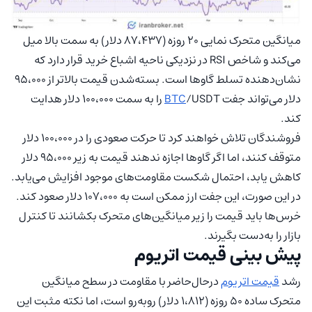
میانگین متحرک نمایی ۲۰ روزه (۸۷،۴۳۷ دلار) به سمت بالا میل
می‌کند و شاخص RSI در نزدیکی ناحیه اشباع خرید قرار دارد که
نشان‌دهنده تسلط گاوها است. بسته‌شدن قیمت بالاتر از ۹۵،۰۰۰
دلار می‌تواند جفت
BTC
/USDT را به سمت ۱۰۰،۰۰۰ دلار هدایت
کند.
فروشندگان تلاش خواهند کرد تا حرکت صعودی را در ۱۰۰،۰۰۰ دلار
متوقف کنند، اما اگر گاوها اجازه ندهند قیمت به زیر ۹۵،۰۰۰ دلار
کاهش یابد، احتمال شکست مقاومت‌های موجود افزایش می‌یابد.
در این صورت، این جفت ارز ممکن است به ۱۰۷،۰۰۰ دلار صعود کند.
خرس‌ها باید قیمت را زیر میانگین‌های متحرک بکشانند تا کنترل
بازار را به‌دست بگیرند.
پیش‌ بینی قیمت اتریوم
رشد
قیمت اتریوم
درحال‌حاضر با مقاومت در سطح میانگین
متحرک ساده ۵۰ روزه (۱،۸۱۲ دلار) روبه‌رو است، اما نکته مثبت این