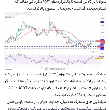
سولانا در تلاش است تا بالاتر از سطح ۱۵۳ دلار باقی بماند که
نشان‌دهنده فعالیت خرس‌ها در سطوح بالاتر است.
میانگین متحرک نمایی ۲۰ روزه (۱۳۶ دلار) به سمت بالا میل می‌کند
و شاخص RSI در منطقه مثبت نشان‌دهنده تسلط گاوها است. اگر
خریداران قیمت را بالاتر از ۱۵۳ دلار نگه دارند، جفت SOL/USDT
ممکن است به ۱۸۰ دلار صعود کند.
میانگین‌های متحرک به‌عنوان حمایت حیاتی در سمت پایین عمل
می‌کنند. شکست و بسته‌شدن قیمت زیر میانگین متحرک ساده