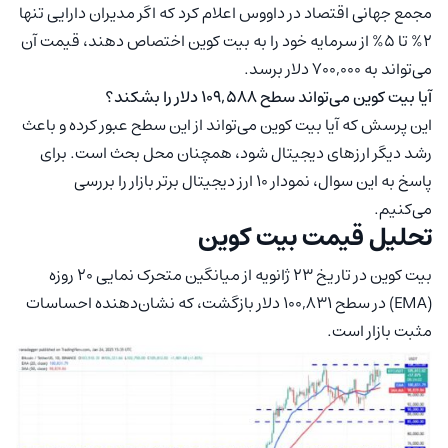
مجمع جهانی اقتصاد در داووس اعلام کرد که اگر مدیران دارایی تنها
2% تا 5% از سرمایه خود را به بیت‌ کوین اختصاص دهند، قیمت آن
می‌تواند به 700,000 دلار برسد.
آیا بیت‌ کوین می‌تواند سطح 109,588 دلار را بشکند؟
این پرسش که آیا بیت‌ کوین می‌تواند از این سطح عبور کرده و باعث
رشد دیگر ارزهای دیجیتال شود، همچنان محل بحث است. برای
پاسخ به این سوال، نمودار 10 ارز دیجیتال برتر بازار را بررسی
می‌کنیم.
تحلیل قیمت بیت‌ کوین
بیت‌ کوین در تاریخ 23 ژانویه از میانگین متحرک نمایی 20 روزه
(EMA) در سطح 100,831 دلار بازگشت، که نشان‌دهنده احساسات
مثبت بازار است.