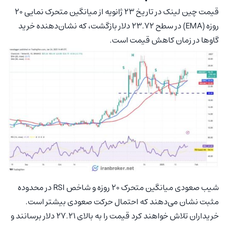
قیمت چین‌ لینک در تاریخ 23 ژانویه از میانگین متحرک نمایی 20
روزه (EMA) در سطح 23.72 دلار بازگشت، که نشان‌دهنده خرید
گاوها در زمان کاهش قیمت است.
شیب صعودی میانگین متحرک 20 روزه و شاخص RSI در محدوده
مثبت نشان می‌دهند که احتمال حرکت صعودی بیشتر است.
خریداران تلاش خواهند کرد قیمت را به بالای 27.21 دلار برسانند و