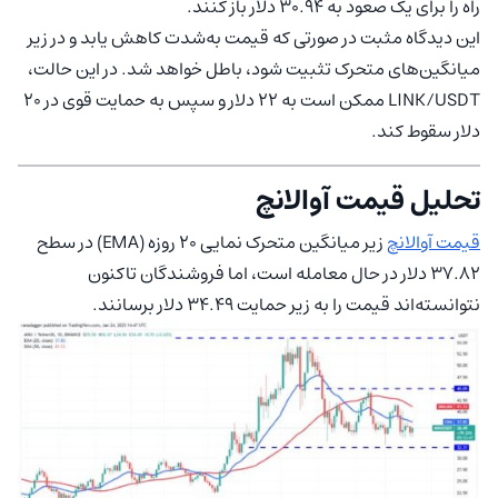
راه را برای یک صعود به 30.94 دلار باز کنند.
این دیدگاه مثبت در صورتی که قیمت به‌شدت کاهش یابد و در زیر
میانگین‌های متحرک تثبیت شود، باطل خواهد شد. در این حالت،
LINK/USDT ممکن است به 22 دلار و سپس به حمایت قوی در 20
دلار سقوط کند.
تحلیل قیمت آوالانچ
قیمت آوالانچ
زیر میانگین متحرک نمایی 20 روزه (EMA) در سطح
37.82 دلار در حال معامله است، اما فروشندگان تاکنون
نتوانسته‌اند قیمت را به زیر حمایت 34.49 دلار برسانند.