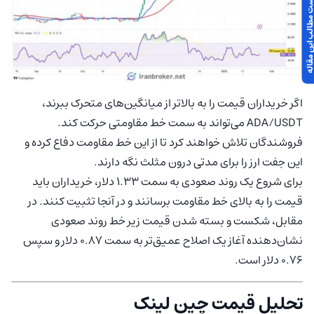
 مطالب این مقاله
اگر خریداران قیمت را به بالاتر از میانگین‌های متحرک ببرند،
ADA/USDT می‌تواند به سمت خط مقاومتی حرکت کند.
فروشندگان تلاش خواهند کرد تا از این خط مقاومت دفاع کرده و
این جفت ارز را برای مدتی درون مثلث نگه دارند.
برای شروع یک روند صعودی به سمت 1.33 دلار، خریداران باید
قیمت را به بالای خط مقاومت برسانند و در آنجا تثبیت کنند. در
مقابل، شکست و بسته شدن قیمت زیر خط روند صعودی
نشان‌دهنده آغاز یک اصلاح عمیق‌تر به سمت 0.87 دلار و سپس
0.76 دلار است.
تحلیل قیمت چین‌ لینک