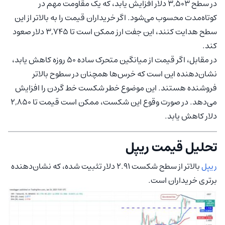
در سطح 3,503 دلار افزایش یابد، که یک مقاومت مهم در
کوتاه‌مدت محسوب می‌شود. اگر خریداران قیمت را به بالاتر از این
سطح هدایت کنند، این جفت ارز ممکن است تا 3,745 دلار صعود
کند.
در مقابل، اگر قیمت از میانگین متحرک ساده 50 روزه کاهش یابد،
نشان‌دهنده این است که خرس‌ها همچنان در سطوح بالاتر
فروشنده هستند. این موضوع خطر شکست خط گردن را افزایش
می‌دهد. در صورت وقوع این شکست، ممکن است قیمت تا 2,850
دلار کاهش یابد.
تحلیل قیمت ریپل
ریپل
بالاتر از سطح شکست 2.91 دلار تثبیت شده، که نشان‌دهنده
برتری خریداران است.