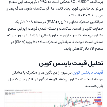
برسانند، SOL/USDT ممکن است به 295 دلار برسد. این سطح
می‌تواند چالشی قوی ایجاد کند، اما اگر شکسته شود، هدف بعدی
می‌تواند 375 دلار باشد.
میانگین متحرک نمایی 20 روزه (EMA) در سطح 228 دلار یک
حمایت کلیدی است. شکست و بسته شدن قیمت زیر این سطح
نشان می‌دهد که خریداران میدان را خالی کرده‌اند. در این صورت،
ممکن است قیمت تا میانگین متحرک ساده 50 روزه (SMA) در
سطح 211 دلار کاهش یابد.
تحلیل قیمت بایننس کوین
قیمت بایننس کوین
در عبور از میانگین‌های متحرک با مشکل
مواجه است، که نشان می‌دهد فروشندگان در تلاش برای کنترل
بازار هستند.