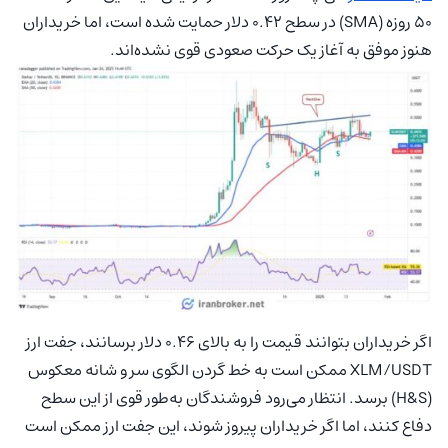
50 روزه (SMA) در سطح 0.42 دلار حمایت شده است، اما خریداران
هنوز موفق به آغاز یک حرکت صعودی قوی نشده‌اند.
اگر خریداران بتوانند قیمت را به بالای 0.46 دلار برسانند، جفت ارز
XLM/USDT ممکن است به خط گردن الگوی سر و شانه معکوس
(H&S) برسد. انتظار می‌رود فروشندگان به‌طور قوی از این سطح
دفاع کنند، اما اگر خریداران پیروز شوند، این جفت ارز ممکن است