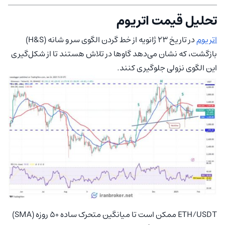
تحلیل قیمت اتریوم
اتریوم
در تاریخ 23 ژانویه از خط گردن الگوی سر و شانه (H&S)
بازگشت، که نشان می‌دهد گاوها در تلاش هستند تا از شکل‌گیری
این الگوی نزولی جلوگیری کنند.
ETH/USDT ممکن است تا میانگین متحرک ساده 50 روزه (SMA)