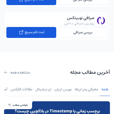
صرافی نوبیتکس
بهترین صرافی داخلی
ثبت نام سریع
بررسی صرافی
آخرین مطالب مجله
مشاهده همه
همه
معرفی رمز ارزها
بورس ایران
ارز دیجیتال
مقالات فارکس
آموز
خواندن مطلب