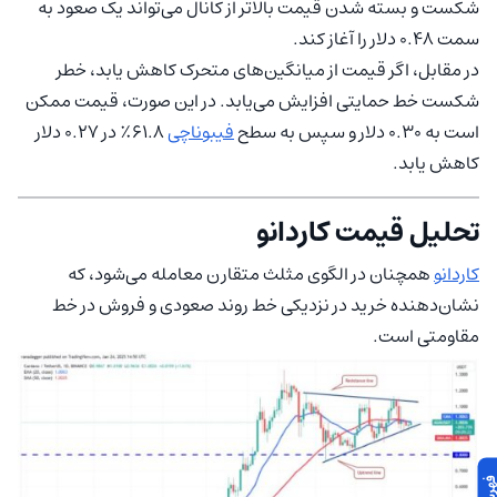
شکست و بسته شدن قیمت بالاتر از کانال می‌تواند یک صعود به
سمت 0.48 دلار را آغاز کند.
در مقابل، اگر قیمت از میانگین‌های متحرک کاهش یابد، خطر
شکست خط حمایتی افزایش می‌یابد. در این صورت، قیمت ممکن
است به 0.30 دلار و سپس به سطح
فیبوناچی
61.8٪ در 0.27 دلار
کاهش یابد.
تحلیل قیمت کاردانو
کاردانو
همچنان در الگوی مثلث متقارن معامله می‌شود، که
نشان‌دهنده خرید در نزدیکی خط روند صعودی و فروش در خط
مقاومتی است.