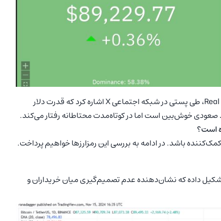
جیمی کوتس (Jamie Coutts)، تحلیلگر ارشد رمزارز در Real Vision، طی پستی در شبکه اجتماعی X اشاره کرد که قدرت دلار
 صعودی خوش‌بین است اما در کوتاه‌مدت محتاطانه رفتار می‌کند.
 کندلی همپوشانی تشکیل داده که نشان‌دهنده عدم تصمیم‌گیری میان خریداران و