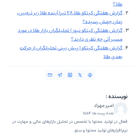
طلا؟
گزارش هفتگی کیتکو طلا ۲۸ تیر| آینده طلا زیر ذره‌بین،
زمان جهش رسیده؟
گزارش هفتگی کیتکو نیوز |‌ تحلیلگران بازار طلا در مورد
مسیر آتی چه نظری دارند؟
گزارش هفتگی کیتکو | پیش بینی تحلیلگران از حرکت
بعدی طلا
نویسنده :
امیر مهراد
تعداد پست ها: 1554
فعال در تولید محتوا با تخصص در تحلیل بازارهای مالی و مهارت در
نرم‌افزارهای تولید محتوا و سئو.