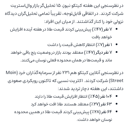
در نظرسنجی این هفته کیتکو نیوز، ۱۵ تحلیل‌گر بازار وال‌استریت
شرکت کردند. در اتفاقی قابل‌توجه، تقریباً تمامی تحلیل‌گران دیدگاه
نزولی خود را کنار گذاشتند. از میان این افراد:
۷ نفر (۴۷٪)
پیش‌بینی کردند قیمت طلا در هفته آینده افزایش
خواهد یافت
۱ نفر (۷٪)
انتظار کاهش قیمت را داشت
۷ نفر دیگر (۴۷٪)
معتقد بودند بازار در وضعیت رنج باقی خواهد
ماند و قیمت‌ها در همان محدوده فعلی نوسان می‌کنند.
در نظرسنجی آنلاین کیتکو هم ۲۳۱ نفر از سرمایه‌گذاران خرد (Main
Street) شرکت کردند. اکثریت نسبی که تاکنون رویکردی صعودی
داشتند، این هفته دچار تردید شدند:
۱۰۴ نفر (۴۵٪)
انتظار افزایش قیمت طلا را دارند
۶۳ نفر (۲۷٪)
معتقد هستند طلا افت خواهد کرد
۶۴ نفر (۲۸٪)
پیش‌بینی کردند قیمت طلا در همین محدوده
نوسان خواهد داشت.