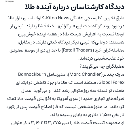
دیدگاه کارشناسان درباره آینده طلا
طبق آخرین نظرسنجی هفتگی Kitco News، کارشناسان بازار طلا
در مورد روند کوتاه‌مدت این فلز گرانبها اختلاف‌نظر دارند. نیمی از
آن‌ها نسبت به افزایش قیمت طلا در هفته آینده خوش‌بین
هستند؛ درحالی‌که نیمی دیگر دیدگاه خنثی دارند. در مقابل،
معامله‌گران خرد (Retail Traders) تا حد زیادی از موضع صعودی
خود عقب‌نشینی کرده‌اند.
تحلیلگران چه می‌گویند؟
مارک چندلر
(Marc Chandler)، مدیرعامل Bannockburn
Global Forex، معتقد است که طلا با وجود کاهش در ابتدای
هفته، توانسته سه روز متوالی رشد کند. او می‌گوید اعمال
تعرفه‌های تجاری جدید از سوی آمریکا به افزایش قیمت طلا کمک
کرده‌اند، اما هنوز مشخص نیست که فاز اصلاح قیمت پس از رکورد
تاریخی ۳٬۵۰۰ دلاری به پایان رسیده یا نه.
او محدوده تثبیت قیمت طلا را بین ۳٬۲۷۵ تا ۳٬۴۲۲ دلار عنوان