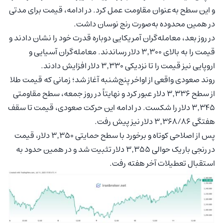
و این سطح به‌عنوان مقاومت عمل کرد. در ادامه، قیمت برای مدتی
در همین محدوده به‌صورت رنج نوسان داشت.
در روز بعد، معامله‌گران آمریکایی دوباره قدرت خود را نشان دادند و
قیمت را به بالای ۳٬۳۰۰ دلار رساندند. معامله‌گران آسیایی و
اروپایی نیز قیمت را تا نزدیکی ۳٬۳۳۰ دلار افزایش دادند.
روند صعودی واقعی از اواخر پنج‌شنبه آغاز شد؛ زمانی که قیمت طلا
از سطح ۳٬۳۳۶ دلار عبور کرد و نهایتاً در روز جمعه، سطح مقاومتی
۳٬۳۴۵ دلار را شکست. در ادامه این حرکت صعودی، قیمت تا سقف
هفتگی ۳٬۳۶۸/۸۶ دلار نیز پیش رفت.
پس از اصلاحی کوتاه و برخورد با سطح حمایتی ۳٬۳۵۰ دلار، قیمت
در رنجی باریک حوالی ۳٬۳۵۵ دلار تثبیت شد و در همین حدود به
استقبال تعطیلات آخر هفته رفت.