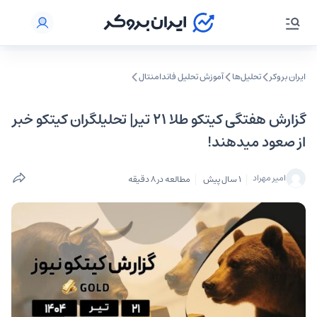
ایران بروکر
تحلیل‌ها
آموزش تحلیل فاندامنتال
گزارش هفتگی کیتکو طلا ۲۱ تیر| تحلیلگران کیتکو خبر
از صعود میدهند!
امیر مهراد
1 سال پیش
مطالعه در 8 دقیقه