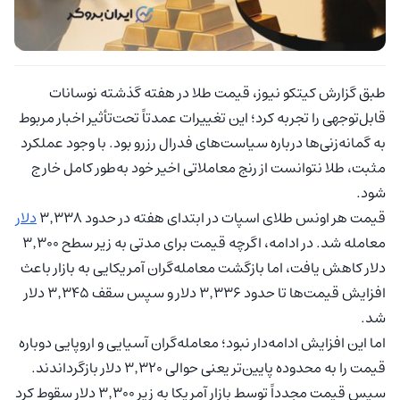
طبق گزارش کیتکو نیوز، قیمت طلا در هفته گذشته نوسانات
قابل‌توجهی را تجربه کرد؛ این تغییرات عمدتاً تحت‌تأثیر اخبار مربوط
به گمانه‌زنی‌ها درباره سیاست‌های فدرال رزرو بود. با وجود عملکرد
مثبت، طلا نتوانست از رنج معاملاتی اخیر خود به‌طور کامل خارج
شود.
قیمت هر اونس طلای اسپات در ابتدای هفته در حدود ۳٬۳۳۸
دلار
معامله شد. در ادامه، اگرچه قیمت برای مدتی به زیر سطح ۳٬۳۰۰
دلار کاهش یافت، اما بازگشت معامله‌گران آمریکایی به بازار باعث
افزایش قیمت‌ها تا حدود ۳٬۳۳۶ دلار و سپس سقف ۳٬۳۴۵ دلار
شد.
اما این افزایش ادامه‌دار نبود؛ معامله‌گران آسیایی و اروپایی دوباره
قیمت را به محدوده پایین‌تر یعنی حوالی ۳٬۳۲۰ دلار بازگرداندند.
سپس قیمت مجدداً توسط بازار آمریکا به زیر ۳٬۳۰۰ دلار سقوط کرد