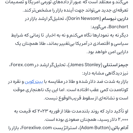
می‌کند و معتقد است که عبور از داده‌های تورمی آمریکا و تصمیمات
تعرفه‌ای جدید می‌تواند جهت آینده بازار را مشخص‌تر کند.
دارین نیوسام
(Darin Newsom)، تحلیل‌گر ارشد بازار در
Barchart، می‌گوید:
دیگر نه به نمودارها نگاه می‌کنم و نه به اخبار. تا زمانی که شرایط
سیاسی و اقتصادی در آمریکا بی‌تغییر بماند، طلا همچنان یک
دارایی امن خواهد بود.
جیمز استنلی
(James Stanley)، تحلیل‌گر ارشد در Forex.com،
نیز دیدگاهی مشابه دارد:
بازار به شدت ضد دلار شده و طلا در مقایسه با
بیت کوین
و نقره در
کوتاه‌مدت کمی عقب افتاده است. اما این یک ناهنجاری موقت
است و نشانه‌ای از سقوط قریب‌الوقوع نیست.
او تأکید دارد که روند بلندمدت طلا از فوریه ۲۰۲۳ که قیمت به
۲٬۰۰۰ دلار رسید، همچنان صعودی بوده است.
آدام باتن
(Adam Button)، استراتژیست Forexlive.com، بازار را