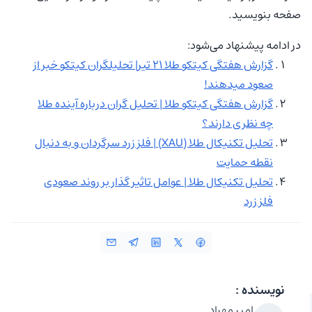
صفحه بنویسید.
در ادامه پیشنهاد می‌شود:
گزارش هفتگی کیتکو طلا ۲۱ تیر| تحلیلگران کیتکو خبر از
صعود میدهند!
گزارش هفتگی کیتکو طلا | تحلیل گران درباره آینده طلا
چه نظری دارند؟
تحلیل تکنیکال طلا (XAU) | فلز زرد سرگردان و به دنبال
نقطه حمایت
تحلیل تکنیکال طلا | عوامل تاثیر گذار بر روند صعودی
فلز زرد
نویسنده :
امیر مهراد