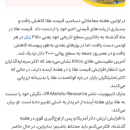
در اولین هفته معاملاتی دسامبر، قیمت طلا کاهش یافت و
بسیاری از رشدهای قیمتی اخیر خود را از دست داد. قیمت طلا در
ماه گذشته به بالاترین سطح تاریخی خود یعنی ۲۱۵۰
دلار
در هر
اونس دست یافت، اما در روزهای بعدی به‌طور پیوسته کاهش
یافت و در عصر روز جمعه به سطح روانی ۲۰۰۰ دلار نزدیک شد.
آخرین نظرسنجی طلای Kitco نشان می‌دهد که اکثر سرمایه‌گذاران
خرد انتظار افزایش قیمت طلا را در هفته آینده دارند، در حالی که
اکثر تحلیلگران بازار، در بازه کوتاه‌مدت طلا را بدبینانه ارزیابی
می‌کنند.
مارک لایبوویت، ناشر VR Metals/Resource، نگرش خود را نسبت
به طلا برای هفته آینده از خریدار به خنثی تغییر داده است. او بیان
می‌کند:
با افزایش ارزش دلار آمریکا و پس از اوج‌گیری قوی در هفته
گذشته، فکر می‌کنم باید محتاط باشیم؛ بنابراین، در حال حاضر