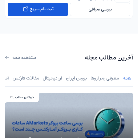
ثبت نام سریع
بررسی صرافی
آخرین مطالب مجله
مشاهده همه
همه
معرفی رمز ارزها
بورس ایران
ارز دیجیتال
مقالات فارکس
آموز
خواندن مطلب