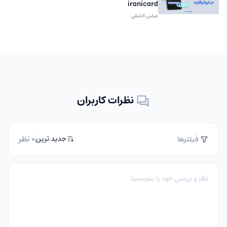
iranicard
عباس کاشفی
نظرات کاربران
0 نظر
جدید ترین
فیلترها