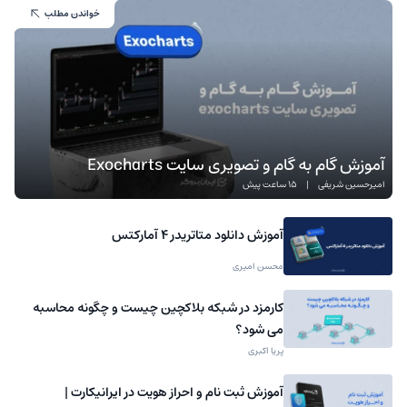
خواندن مطلب
آموزش گام به گام و تصویری سایت Exocharts
امیرحسین شریفی
|
15 ساعت پیش
آموزش دانلود متاتریدر 4 آمارکتس
محسن امیری
کارمزد در شبکه بلاکچین چیست و چگونه محاسبه
می شود؟
پریا اکبری
آموزش ثبت نام و احراز هویت در ایرانیکارت |