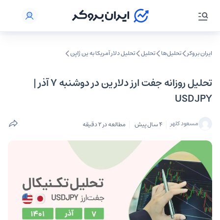
ایران بروکر
تحلیل‌ها
تحلیل‌
تحلیل دلار آمریکا به ین ژاپن
تحلیل روزانه جفت ارز دلار ین در دوشنبه ۷ آذر |
USDJPY
مسعود کلهر
4 سال پیش
مطالعه در 2 دقیقه