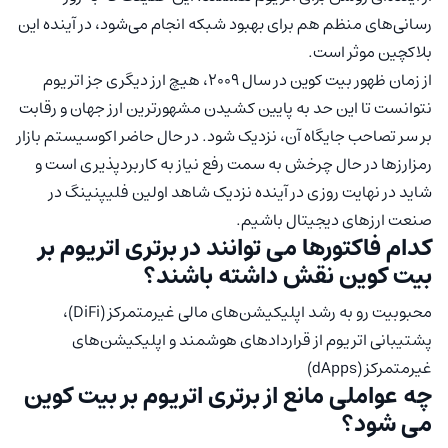
رسانی‌های منظم هم برای بهبود شبکه انجام می‌شود، در آینده این
بلاکچین موثر است.
از زمان ظهور بیت کوین در سال ۲۰۰۹، هیچ ارز دیگری جز اتریوم
نتوانست تا این حد به پایین کشیدن مشهورترین ارز جهان و رقابت
بر سر تصاحب جایگاه آن، نزدیک شود. در حال حاضر اکوسیستم بازار
رمزارزها در حال چرخش به سمت رفع نیاز به کاربردپذیری است و
شاید در نهایت روزی در آینده نزدیک شاهد اولین فلیپنینگ در
صنعت ارزهای دیجیتال باشیم.
کدام فاکتورها می‌ توانند در برتری اتریوم بر
بیت کوین نقش داشته باشند؟
محبوبیت رو به رشد اپلیکیشن‌های مالی غیرمتمرکز (DiFi)،
پشتیبانی اتریوم از قراردادهای هوشمند و اپلیکیشن‌های
غیرمتمرکز (dApps)
چه عواملی مانع از برتری اتریوم بر بیت کوین
می شود؟