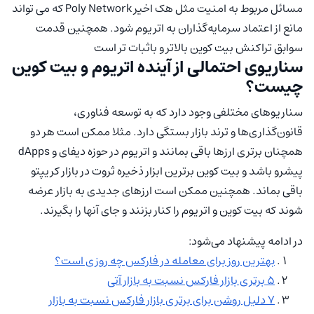
مسائل مربوط به امنیت مثل هک اخیر Poly Network که می تواند
مانع از اعتماد سرمایه‌گذاران به اتریوم شود. همچنین قدمت
سوابق تراکنش بیت کوین بالاتر و باثبات تر است
سناریوی احتمالی از آینده اتریوم و بیت کوین
چیست؟
سناریوهای مختلفی وجود دارد که به توسعه فناوری،
قانون‌گذاری‌ها و ترند بازار بستگی دارد. مثلا ممکن است هر دو
همچنان برتری ارزها باقی بمانند و اتریوم در حوزه دیفای و dApps
پیشرو باشد و بیت کوین برترین ابزار ذخیره ثروت در بازار کریپتو
باقی بماند. همچنین ممکن است ارزهای جدیدی به بازار عرضه
شوند که بیت کوین و اتریوم را کنار بزنند و جای آنها را بگیرند.
در ادامه پیشنهاد می‌شود:
بهترین روز برای معامله در فارکس چه روزی است؟
5 برتری بازار فارکس نسبت به بازار آتی
۷ دلیل روشن برای برتری بازار فارکس نسبت به بازار