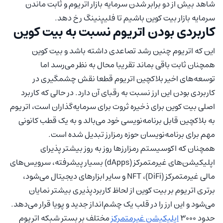
شاهد بیش از دو برابر شدن سرمایه بازار اتریوم و ثابت ماندن
سرمایه بازار بیت کوین باشیم تا فلیپنینگ رخ دهد.
کاربردی بودن اتریوم نسبت به بیت کوین
این که اتریوم چنین رشد تصاعدی داشته باشد و بیت کوین
همچنان ثابت باقی بماند تقریبا محال به نظر می‌رسد اما
توسعه‌های اخیر بلاکچین اتریوم قطعا نقش چشمگیری در
کاربردی بودن این ارز نسبت به رقبای آن دارد. در حالی که کاربرد
اصلی بیت کوین برای ذخیره ثروت برای سرمایه‌گذاران است، اتریوم
به بلاکچین قابل برنامه‌نویسی خود می‌بالد و به یک قطب کانونی
مهم برای برنامه‌نویسان حوزه رمزارز تبدیل شده است.
همچنان که اکوسیستم رمزارزها روز به روز بیشتر پذیرای
اپلیکیشن‌های غیرمتمرکز (dApps) بسیار پیشرفته، سرویس‌های
مالی غیرمتمرکز (DiFi)، NFT و سایر ابزارهای دیجیتال می‌شود،
برتری اتریوم بر بیت کوین از لحاظ کاربردپذیری بیشتر نمایان
می‌شود و این ارز را در قلب یک چشم‌انداز جدید و پویا قرار می‌دهد.
حدود ۳۰۰۰
اپلیکیشن غیرمتمرکز
مختلف بر بستر شبکه اتریوم