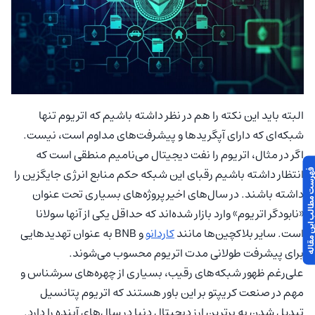
البته باید این نکته را هم در نظر داشته باشیم که اتریوم تنها
شبکه‌ای که دارای آپگریدها و پیشرفت‌های مداوم است، نیست.
اگر در مثال، اتریوم را نفت دیجیتال می‌نامیم منطقی است که
انتظار داشته باشیم رقبای این شبکه حکم منابع انرژی جایگزین را
 مطالب این مقاله
داشته باشند. در سال‌های اخیر پروژه‌های بسیاری تحت عنوان
«نابودگر اتریوم» وارد بازار شده‌اند که حداقل یکی از آنها سولانا
است. سایر بلاکچین‌ها مانند
کاردانو
و BNB به عنوان تهدیدهایی
برای پیشرفت طولانی مدت اتریوم محسوب می‌شوند.
علی‌رغم ظهور شبکه‌های رقیب، بسیاری از چهره‌های سرشناس و
مهم در صنعت کریپتو بر این باور هستند که اتریوم پتانسیل
تبدیل شدن به برترین ارز دیجیتال دنیا در سال‌های آینده را دارد.