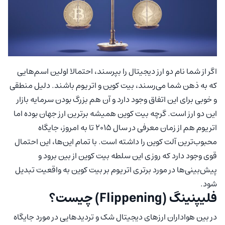
اگر از شما نام دو ارز دیجیتال را بپرسند، احتمالا اولین اسم‌هایی
که به ذهن شما می‌رسند، بیت کوین و اتریوم باشند. دلیل منطقی
و خوبی برای این اتفاق وجود دارد و آن هم بزرگ بودن سرمایه بازار
این دو ارز است. گرچه بیت کوین همیشه برترین ارز جهان بوده اما
اتریوم هم از زمان معرفی در سال ۲۰۱۵ تا به امروز، جایگاه
محبوب‌ترین آلت کوین را داشته است. با تمام این‌ها، این احتمال
قوی وجود دارد که روزی این سلطه بیت کوین از بین برود و
پیش‌بینی‌ها در مورد برتری اتریوم بر بیت کوین به واقعیت تبدیل
شود.
فلیپنینگ (Flippening) چیست؟
در بین هواداران ارزهای دیجیتال شک و تردیدهایی در مورد جایگاه