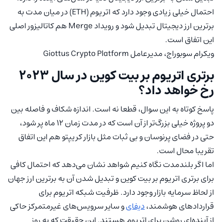
احتمال خیلی زیادی وجود دارد که اتریوم (ETH) در میان مدت به
برترین ارز دیجیتال تبدیل شود و رویداد Merge هم کاتالیزور اصلی
این اتفاق است.
ویکرام سوبوراج، مدیرعامل Giottus Crypto Platform
برتری اتریوم بر بیت کوین در سال ۲۰۲۳
رخ خواهد داد؟
پاسخ کوتاه به این سوال، قطعا نه است. اندازه شکاف و فاصله بین
دو پروژه خیلی بزرگ‌تر از آن است که در مدت زمان ۱۲ ماه پر شود،
حتی در فضای پرنوسان و بی ثبات مثل بازار کریپتو هم این اتفاق
تقریبا محال است.
اما اگر بلندمدت نگاه کنیم شواهد نشان می‌دهد که احتمال کافی
برای برتری اتریوم بر بیت کوین و تبدیل شدن آن به برترین ارز جهان
از لحاظ سرمایه بازار وجود دارد. ظرفیت شبکه اتریوم برای
قراردادهای هوشمند،
دیفای
و سایر سرویس‌های غیرمتمرکز حاکی
از آینده‌ای روشن برای اتریوم هستند. این حقیقت که به روز