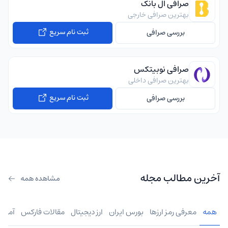
صرافی ال بانک
بهترین صرافی خارجی
ثبت نام سریع
بررسی صرافی
صرافی نوبیتکس
بهترین صرافی داخلی
ثبت نام سریع
بررسی صرافی
آخرین مطالب مجله
مشاهده همه
همه
معرفی رمز ارزها
بورس ایران
ارز دیجیتال
مقالات فارکس
آموز