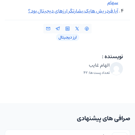
سهام
آیا فردریش هایک بشارتگر ارزهای دیجیتال بود؟
ارز دیجیتال
نویسنده :
الهام غایب
تعداد پست ها: 42
صرافی های پیشنهادی