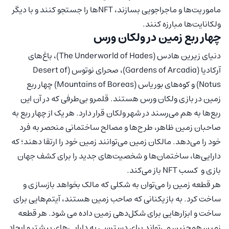
ماموریت‌ها و ماجراجویی بسازند، NFT‌ها را جستجو کنند و با دیگر
ولکانایت‌ها مبارزه کنند.
چهار ربع زمین در ولکان ورس
دنیای زیرین هادس (The Underworld of Hades)، باغ‌های
آرکادیا (Gardens of Arcadia)، صحرای نوتوس (Desert of
Notus) و کوه‌های بوریاس (Mountains of Boreas) چهار ربع
زمین در بازی ولکان ورس هستند. قلمرو بی‌طرفی که در آن این
ربع‌ها به هم می‌رسند در شهر ولکان قرار دارد. هر یک از چهار ربع به
صاحبان زمین ظاهر، طرح‌ها و مصالح ساختمانی منحصر به فرد
خود را می‌دهد. مالکان زمین می‌توانند زمین خود را ارتقا دهند؛ که
دارایی‌ها، ساختمان‌ها و شخصیت‌های جدید را برای کشف جهان
بازی و کسب NFT باز می‌کند.
هر قطعه زمین را می‌توان به شکلی که مالک بخواهد بازسازی و
ساخت کرد. به بازیکنانی که صاحب زمین هستند، آیتم‌هایی برای
ساخت و ابزارهایی برای شکل‌دهی زمین داده می شود. هر قطعه
زمین همچنین می‌تواند برای دسترسی به دارایی‌های بیشتر و ایجاد