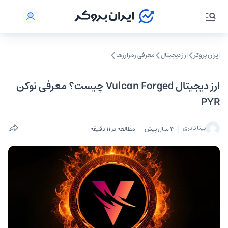
ایران بروکر
ارز دیجیتال
معرفی رمزارزها
ارز دیجیتال Vulcan Forged چیست؟ معرفی توکن
PYR
بیتا نادری
3 سال پیش
مطالعه در 11 دقیقه