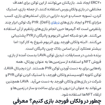
ERC20 ایجاد شد. بازیکنان می‌توانند از این توکن برای اهداف
مختلفی در بازی ولکان ورس استفاده کنند، از جمله بازی، استیک
کردن، تسویه حساب و خرید دارایی در بازار، استخرهای بازی، کسب
مزایای P2E و ایجاد بازی‌های
دیفای
(DeFi). PYR یک توکن ابزار چند
پلتفرمی است که گیمرها حین انجام بازی‌های پلتفرم از آن استفاده
می‌کنند. هر دو شبکه اصلی اتریوم و پالیگان از PYR پشتیبانی
می‌کنند. البته ولکان فورجد روی اتریوم شروع به کار کرد؛ اما
بیشتر عملکرد آن بر اساس بلاک چین پالیگان است.
برنده شدن در مسابقات، تبدیل توکن LAVA بدست آمده از بازی،
فروش NFT و استفاده از سرزمین‌ها به عنوان پورتال، همه
راه‌هایی برای به دست آوردن توکن PYR هستند. ارز دیجیتال LAVA،
توکن ثانویه اکوسیستم ولکان فورجد، با استیک کردن توکن PYR و
شرکت در بازی‌های ولکان فورجد به دست می‌آید. LAVA همچنین
می‌تواند به عنوان ارز درون بازی برای ساخت و ساز در زمین‌ها و
ارتقاء NFTها استفاده شود.
چطور در ولکان فورجد بازی کنیم؟ معرفی