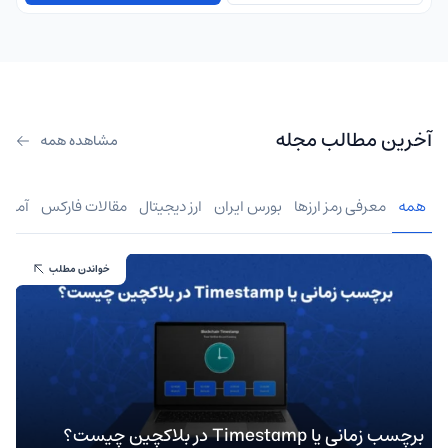
آخرین مطالب مجله
مشاهده همه
همه
معرفی رمز ارزها
بورس ایران
ارز دیجیتال
مقالات فارکس
آموز
خواندن مطلب
برچسب زمانی یا Timestamp در بلاکچین چیست؟