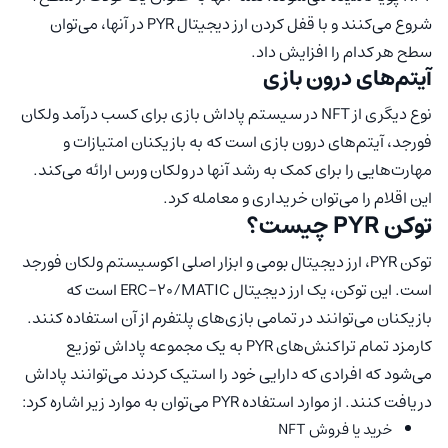
شروع می‌کنند و با قفل کردن ارز دیجیتال PYR در آنها، می‌توان
سطح هر کدام را افزایش داد.
آیتم‌های درون بازی
نوع دیگری از NFT در سیستم پاداش بازی برای کسب درآمد ولکان
فورجد، آیتم‌های درون بازی است که به بازیکنان امتیازات و
مهارت‌هایی را برای کمک به رشد آنها در ولکان ورس ارائه می‌کند.
این اقلام را می‌توان خریداری و معامله کرد.
توکن PYR چیست؟
توکن PYR، ارز دیجیتال بومی و ابزار اصلی اکوسیستم ولکان فورجد
است. این توکن، یک ارز دیجیتال ERC-20/MATIC است که
بازیکنان می‌توانند در تمامی بازی‌های پلتفرم از آن استفاده کنند.
کارمزد تمام تراکنش‌های PYR به یک مجموعه پاداش توزیع
می‌شود که افرادی که دارایی خود را استیک کردند می‌توانند پاداش
دریافت کنند. از موارد استفاده PYR می‌توان به موارد زیر اشاره کرد:
خرید یا فروش NFT