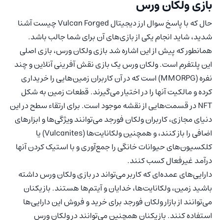
بازی ولکان ورس
حال که با پاسخ سوال ارز دیجیتال Vulcan Forged چیست آشنا
شدید، شاید انجام یکی از بازی‌های آن برای شما جالب باشد.
همانطور که پیش از این اشاره شد بازی ولکان ورس، بازی اصلی
این پلتفرم است. ولکان ورس یک بازی نقش آفرینی آنلاین و چند
نفره (MMORPG) است که در آن کاربران زمین‌هایی را خریداری
کرده و مالکیت آنها را در اختیار می‌گیرند. قطعات زمین به شکل
NFT در قسمت‌هایی از نقشه موجود است. برای ارتقاء سطح در این
دنیای مجازی، کاربران ولکان فورجد می‌توانند ویژگی‌ها و ابزارهای
اضافی را باز کنند، و همچنین ولکانایت‌ها (Vulcanites) یا
کلکسیون‌های حیوانات خانگی را جمع‌آوری و با استیک کردن آنها
درآمد غیرفعال کسب کنند.
دارایی‌های عمده‌ای که کاربر می‌تواند در بازی ولکان ورس داشته
باشید زمین، ولکانایت‌ها، خدایان و آیتم‌ها هستند. بازیکنان
می‌توانند از بازار ولکان فورجد برای خرید و فروش این دارایی‌ها
استفاده کنند. بازیکنان همچنین می‌توانند در ولکان ورس