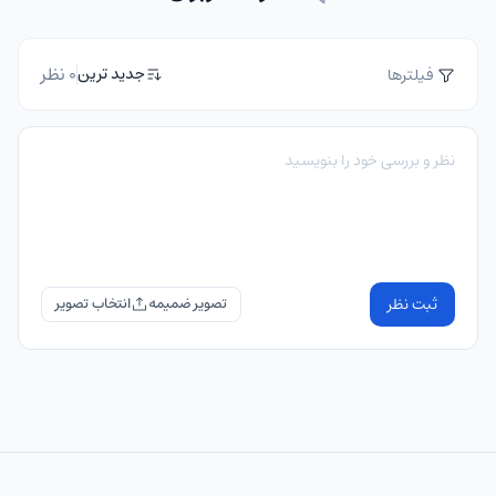
0 نظر
جدید ترین
فیلترها
ثبت نظر
تصویر ضمیمه