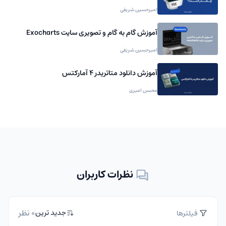
امیرحسین شریفی
آموزش گام به گام و تصویری سایت Exocharts
امیرحسین شریفی
آموزش دانلود متاتریدر 4 آمارکتس
محسن امیری
نظرات کاربران
0 نظر
جدید ترین
فیلترها