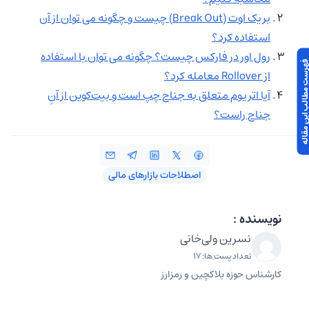
بریک اوت (Break Out) چیست و چگونه می توان از آن
استفاده کرد؟
رول اور در فارکس چیست؟ چگونه می توان با استفاده
 مطالب این مقاله
از Rollover معامله کرد؟
آیا اتریوم متعلق به جناح چپ است و بیت‌کوین از آنِ
جناح راست؟
اصطلاحات بازارهای مالی
نویسنده :
نسرین ولی‌خانی
تعداد پست ها: 17
کارشناس حوزه بلاکچین و رمزارز