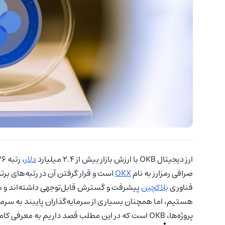
ارز دیجیتال OKB با ارزش بازار بیش از 2.4 میلیارد
دلار
صرافی رمزارز به نام
OKX
است و قرار گرفتن آن در رتبه‌های برتر 
فناوری
بلاکچین
پیشرفت و گسترش قابل‌توجهی داشته‌اند و هر 
هستیم، اما همچنان بسیاری از سرمایه‌گذاران پایبند به سرمایه
پروژه‌ها، OKB است که در این مطلب قصد داریم به معرفی کامل آن و دلیل توجه کاربران ارز دیجیتال به آن بپردازیم.