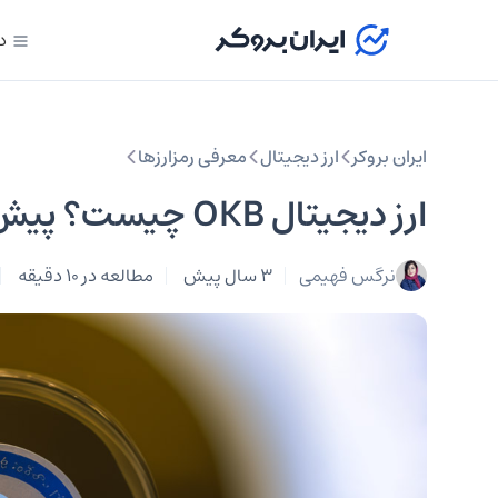
د
ایران بروکر
ارز دیجیتال
معرفی رمزارزها
ارز دیجیتال OKB چیست؟ پیش بینی قیمت برای 2023
نرگس فهیمی
3 سال پیش
مطالعه در 10 دقیقه