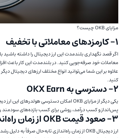
مزایای OKB چیست؟
1- کارمزدهای معاملاتی با تخفیف
معاملات خود صرفه‌جویی کنید. در بلندمدت این کار باعث اف
کنید.
2- دسترسی به OKX Earn
پس‌انداز و کسب درآمد، روشی برای کسب بازده‌های سودمند را ب
3- صعود قیمت OKB از زمان راه‌اندازی تاکنون
ارز دیجیتال OKB از زمان راه‌اندازی تابه‌حال صرف