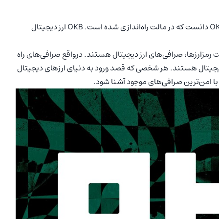
OKX را می‌توان همتای صرافی چینی OKCoin دانست که در مالت راه‌اندازی شده است. OKB ارز دیجیتال
عت رمزارزها، صرافی‌های ارز دیجیتال هستند. درواقع صرافی‌های راه
 دیجیتال هستند. هر شخصی که قصد ورود به دنیای ارزهای دیجیتال