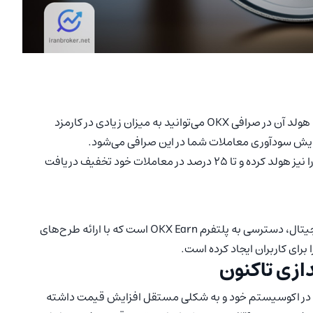
اگر قصد نگهداری بلندمدت این ارز دیجیتال را داشته باشید با هولد آن در صرافی OKX می‌توانید به میزان زیادی در کارمزد
زایش سودآوری معاملات شما در این صرافی می‌شود.
علاوه بر این شما می‌توانید انواع مختلف ارزهای دیجیتال دیگر را نیز هولد کرده و تا 25 درصد در معاملات خود تخفیف دریافت
یکی دیگر از مزایای OKB امکان دسترسی هولدرهای این ارز دیجیتال، دسترسی به پلتفرم OKX Earn است که با ارائه طرح‌های
رای کاربران ایجاد کرده است.
اً به دلیل رشد در اکوسیستم خود و به شکلی مستقل افزایش قیمت داشته