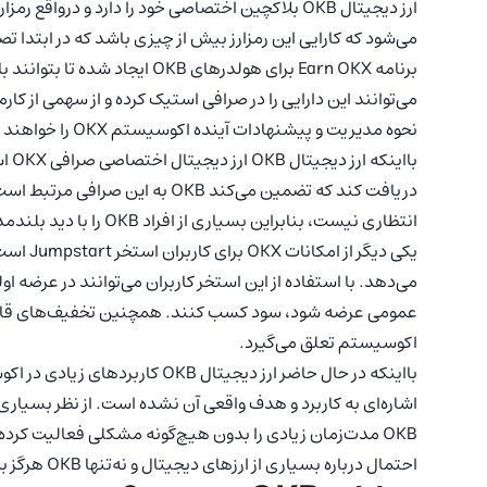
می‌شود که کارایی این رمزارز بیش از چیزی باشد که در ابتدا تص
برنامه Earn OKX برای هولدرهای B
می‌توانند این دارایی را در صرافی استیک کرده و از سهمی از کار
نحوه مدیریت و پیشنهادات آینده اکوسیستم OKX را خواهند داشت.
دریافت کند که تضمین می‌کند OKB به
انتظاری نیست، بنابراین بسیاری از افراد OKB را با دید بلندمدت هولد می‌کنند.
یکی دیگر
می‌دهد. با استفاده از این استخر کاربران می‌توانند در عرضه ا
عمومی عرضه شود، سود کسب کنند. همچنین تخفیف‌های قابل‌تو
اکوسیستم تعلق می‌گیرد.
بااینکه در حال حاضر ارز دیجیتال OKB کاربردهای زیادی در اکوسیستم OKX دارد، اما به‌طورکلی در
اشاره‌ای به کاربرد و هدف واقعی آن نشده است. از نظر بسیاری ا
OKB مدت‌زمان زیادی را بدون هیچ‌گونه مشکلی فعالیت کرده
احتمال درباره بسیاری از ارزهای دیجیتال و نه‌تنها OKB هرگز به صفر نمی‌رسد.