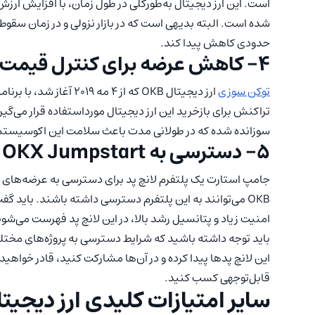
شده است. البته بدیهی است که در بازار نزولی و در زمان سقوط
حدودی کاهش پیدا کند.
4- کاهش عرضه برای کنترل قیمت
توکن سوزی
سوزانده شده که در طولانی مدت باعث سلامت این اکوسیستم و افزایش
5- دسترسی به OKX Jumpstart
جامپ استارت یک پلتفرم لانچ پد برای دسترسی به عرضه‌های اول
OKB می‌توانند به این پلتفرم دسترسی داشته باشند. باید گف
امنیت زیاد و پتانسیل رشد بالا، در این لانچ پد فهرست می‌شون
باید توجه داشته باشید که شرایط دسترسی به پروژه‌های مختلف
این لانچ پدها پیدا کرده و در آن‌ها مشارکت کنید، قادر خواهید 
قابل‌توجهی کسب کنید.
سایر امتیازات کلیدی ارز دیجیتال B