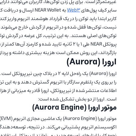
سایر کیف پول‌های
Web3
به NEAR Wallet ارسال و دریافت کنند.
کاربر ابتدا باید توکن را در یک قرارداد هوشمند اتریوم واریز ک
توکن‌های اصلی هستند. به این ترتیب، کل عرضه در گردش توکن 
پروتکل NEAR طی 1 یا 2 ثانیه تایید شده و کارمزد آن‌ها کمتر از 1
بازگرداند، این روش ممکن است هزینه بیشتری داشته و پردا
ارورا (Aurora)
را بر روی یک پلتفرم سازگار با اتریوم گسترش دهند و به این تر
است. ارورا از دو بخش تشکیل شده است:
موتور ارورا (Aurora Engine)
م
نحوه کار با ابزارهای توسعه جدید، می‌توانند از پروتکل استفاده 