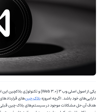
یکی از اصول اصلی وب 3 (3.0 Web) و 
دارایی‌های خود باشد. اگرچه امروزه
بلاک چین
هدف آن حل مشکلات موجود در سیستم‌های بلاک چین قبلی اس