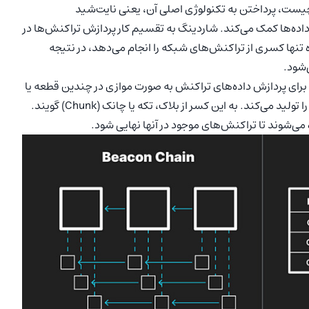
ل چیست، پرداختن به تکنولوژی اصلی آن، یعنی نایت‌شید
(Nightshade) است. این تکنولوژی به کارآمدتر شدن پردازش داده‎‌ها کمک می‌کند. شاردینگ به تقسیم کار پردازش تراکنش‌ها در
ره تنها کسری از تراکنش‌های شبکه را انجام می‌دهد، در نتیجه
ن برای پردازش داده‌های تراکنش به صورت موازی در چندین قطعه یا
شارد (Shard) استفاده می‌کند. هر قطعه کسری از بلاک بعدی را تولید می‌کند. به این کسر از بلاک، تکه یا چانک (Chunk) گویند.
می‌شوند تا تراکنش‌های موجود در آنها نهایی شود.