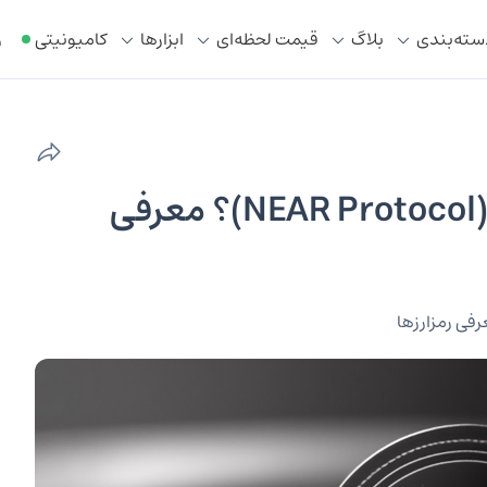
سته‌بندی
بلاگ
قیمت لحظه‌ای
ابزار‌ها
کامیونیتی
ر
ارز دیجیتال نیر پروتکل چیست (NEAR Protocol)؟ معرفی
فی رمزارزها