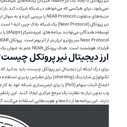
نیر پروتکل با ایجاد یک ابر جامعه، میزبان برنامه‌های غیرمتمرکز
نمی‌شود، برای هرکسی که می‌خواهد در شبکه شرکت کند باز است 
جنبه‌های متفاوت NEAR Protocol را بررسی کرده و به سوال ارز دیجیتال نیر پروتکل چیست پاسخ می‌دهیم.
نیر پروتکل (
توسعه‌دهندگان می‌توانند برنامه‌های غیرمتمرکز (dApps) را بر روی آن بسازند. موفق‌ترین بلاک چین لایه 1
قرارداد هوشمند است. هدف پروتکل NEAR علم به عنوان یک پلتفرم محاسبات ابری است که توسط جامعه اداره می‌شود.
ارز دیجیتال نیر پروتکل چیست؟ (AR Protocol
برای درک اینکه ارز دیجیتال نیر پروتکل چیست، باید بدانید که 
اجماع اثبات سهام (PoS) را برای ایمن‌سازی شبکه 
وب بدون نیاز به نظارت یک مرجع مرکزی ایجاد کنند. این پلتفرم
دارند. این برنامه‌ها از داده‌ها و هویت‌هایی استفاده می‌کنند ک