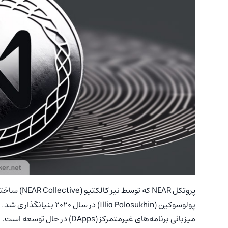
پولوسوکین (llia Polosukhin