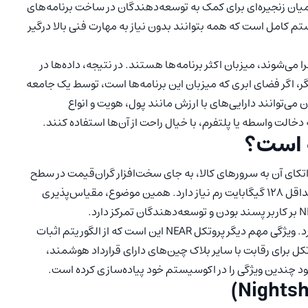
یان زنجیره‌ای برای کمک به توسعه‌دهندگان در ساخت برنامه‌های
NEAR Col داشتن یک اکوسیستم کامل است که همه بتوانند بدون نیاز به مهارت فنی بالا درگیر
ی‌شوند، میزبان اکثر برنامه‌ها هستند. در نتیجه، داده‌ها در
ر، اگر فضای ابری که میزبان این برنامه‌ها است، توسط یک جامعه
 می‌توانند دارایی‌های با ارزش مانند پول، هویت و انواع
به دخالت واسطه یا پلتفرم، با خیال راحت از آن‌ها استفاده کنند.
ه است؟
تکای آن به سرورهای کالا، به جای سخت‌افزار گران‌قیمت در سطح
سازمانی است. برای مثال، سولانا (Solana) برای هر سرور به حداقل 128 گیگابایت رم نیاز دارد. همین موضوع، مقیاس‌پذیری
همچنین برای عملکرد به سخت‌افزار بسیار پیچیده تری نیاز دارد. ویژگی مهم دیگر پروتکل NEAR این است که از الگوریتم اثبات
ستفاده می‌کند. این پروتکل برای رقابت با سایر بلاک چین‌های دارای قرارداد هوشمند،