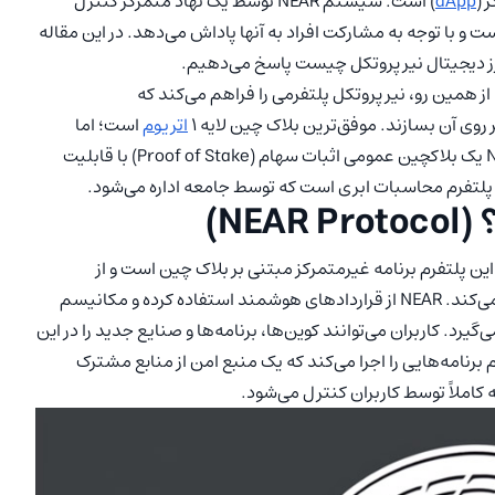
 (
dApp
) است. سیستم NEAR توسط یک نهاد متمرکز کنترل
و با توجه به مشارکت‌ افراد به آنها پاداش می‌دهد. در این مقاله
Near Protocol) یک شبکه بلاک چین لایه 1 است. از همین رو، نیر پروتکل پلتفرمی را فراهم می‌کند که
اتریوم
است؛ اما
Near Protocol سریع‌تر و ارزان‌تر از اتریوم است. پروتکل NEAR یک بلاکچین عمومی اثبات سهام (Proof of Stake) با قابلیت
NE)
این پلتفرم برنامه غیرمتمرکز مبتنی بر بلاک چین است و از
تکنولوژی شاردینگ (sharding) برای مقیاس پذیری استفاده می‌کند. NEAR از قراردادهای هوشمند استفاده کرده و مکانیسم
خود به کار می‌گیرد. کاربران می‌توانند کوین‌ها، برنامه‌ها و صنایع جدید را در این
 برنامه‌هایی را اجرا می‌کند که یک منبع امن از منابع مشترک
ه کاملاً توسط کاربران کنترل می‌شود.