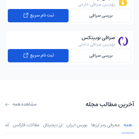
بهترین صرافی خارجی
ثبت نام سریع
بررسی صرافی
صرافی نوبیتکس
بهترین صرافی داخلی
ثبت نام سریع
بررسی صرافی
آخرین مطالب مجله
مشاهده همه
همه
معرفی رمز ارزها
بورس ایران
ارز دیجیتال
مقالات فارکس
آموز