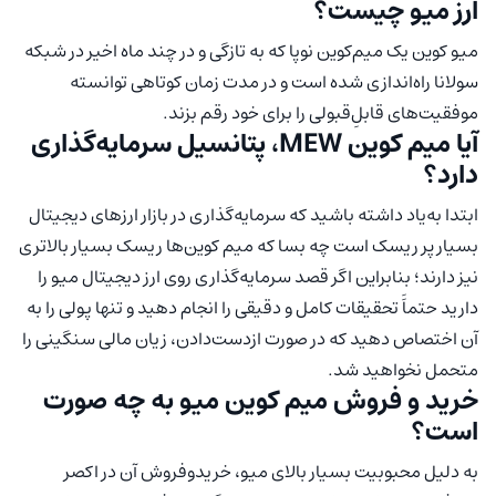
ارز میو چیست؟
میو کوین یک میم‌کوین نوپا که به تازگی و در چند ماه اخیر در شبکه
سولانا راه‌اندازی شده است و در مدت زمان کوتاهی توانسته
موفقیت‌های قابلِ‌قبولی را برای خود رقم بزند.
آیا میم کوین MEW، پتانسیل سرمایه‌گذاری
دارد؟
ابتدا به‌یاد داشته باشید که سرمایه‌گذاری در بازار ارزهای دیجیتال
بسیار پر ریسک است چه بسا که میم کوین‌ها ریسک بسیار بالاتری
نیز دارند؛ بنابراین اگر قصد سرمایه‌گذاری روی ارز دیجیتال میو را
دارید حتماََ تحقیقات کامل و دقیقی را انجام دهید و تنها پولی را به
آن اختصاص دهید که در صورت ازدست‌دادن، زیان مالی سنگینی را
متحمل نخواهید شد.
خرید و فروش میم کوین میو به چه صورت
است؟
به دلیل محبوبیت بسیار بالای میو، خریدوفروش آن در اکصر