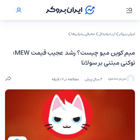
ایران بروکر
ارز دیجیتال
معرفی رمزارزها
میم کوین میو چیست؟ رشد عجیب قیمت MEW؛
توکنی مبتنی بر سولانا
مریم محمود
2 سال پیش
مطالعه در 7 دقیقه