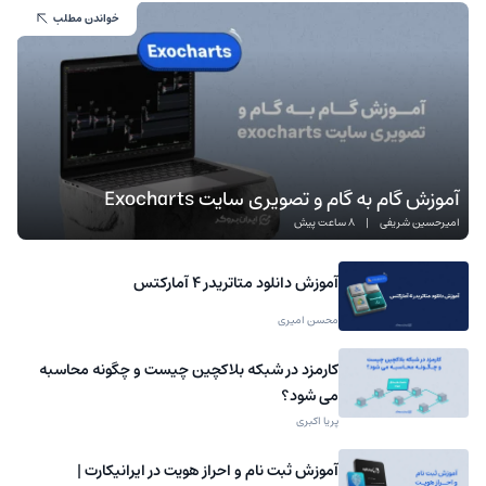
خواندن مطلب
آموزش گام به گام و تصویری سایت Exocharts
امیرحسین شریفی
|
8 ساعت پیش
آموزش دانلود متاتریدر 4 آمارکتس
محسن امیری
کارمزد در شبکه بلاکچین چیست و چگونه محاسبه
می شود؟
پریا اکبری
آموزش ثبت نام و احراز هویت در ایرانیکارت |