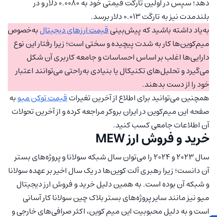
دهد؛ سپس در اولین تارگت قیمتی خود به ۰.۰۰۸۰ دلار و در
بلندمدت نیز به تارگت ۰.۰۱۳ دلار برسد.
به‌یاد داشته باشید که پیش‌بینی
قیمت ارزهای دیجیتال
به‌خصوص
میم‌کوین‌ها کار به شدت پیچیده و سختی است؛ زیرا رفتار این نوع
دارایی‌ها اغلب بر اساس احساسات و جامعه کاربری آن شکل
می‌گیرد و تحلیل‌های تکنیکال یا بنیادی به‌راحتی می‌توانند اعتبار
خود را از دست بدهند.
همچنین می‌توانید برای اطلاع از آخرین تغیرات
قیمت توکن میو
به
صفحه این میم‌کوین در ایران بروکر مراجعه کرده و از آخرین تحولات
آن اطلاعات جامعی کسب کنید.
خرید و فروش ارز MEW
سال ۲۰۲۳ و ۲۰۲۴ را می‌توان سال شبکه سولانا و پروژه‌های بستر
آن دانست؛ زیرا رهبری آلت کوین‌ها در یک سال اخیر بر عهده سولانا
و شبکه آن بوده است. به همین دلیل خرید و فروش ارز دیجیتال
میو نیز مانند سایر پروژه‌های بستر بلاک چین سولانا کار آسانی
است و به دلیل محبوبیت این میم کوین، اکثر صرافی‎‌های خارجی و