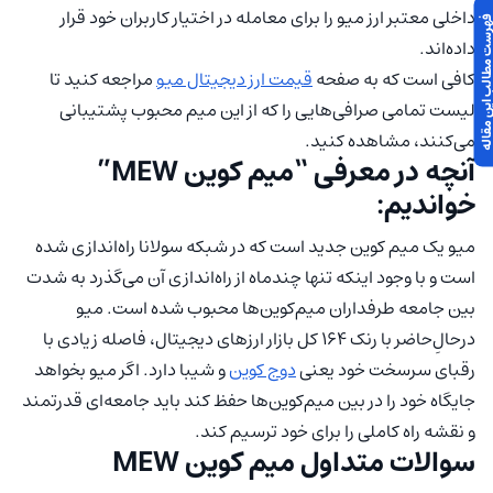
داخلی معتبر ارز میو را برای معامله در اختیار کاربران خود قرار
 مطالب این مقاله
داده‌اند.
کافی است که به صفحه
قیمت ارز دیجیتال میو
مراجعه کنید تا
لیست تمامی صرافی‌هایی را که از این میم محبوب پشتیبانی
می‌کنند، مشاهده کنید.
آنچه در معرفی “میم کوین MEW”
خواندیم:
میو یک میم کوین جدید است که در شبکه سولانا راه‌اندازی شده
است و با وجود اینکه تنها چندماه از راه‌اندازی آن می‌گذرد به شدت
بین جامعه طرفداران میم‌کوین‌ها محبوب شده است. میو
درحالِ‌حاضر با رنک ۱۶۴ کل بازار ارزهای دیجیتال، فاصله زیادی با
رقبای سرسخت خود یعنی
دوج کوین
و شیبا دارد. اگر میو بخواهد
جایگاه خود را در بین میم‌کوین‌ها حفظ کند باید جامعه‌ای قدرتمند
و نقشه راه کاملی را برای خود ترسیم کند.
سوالات متداول میم کوین MEW