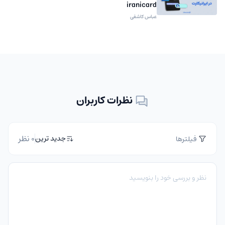
iranicard
عباس کاشفی
نظرات کاربران
0 نظر
جدید ترین
فیلترها