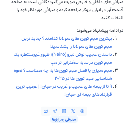
صرافی‌های داخلی و خارجی صورت می‌گیرد؛ کافی است به صفحه
قیمت آن در ایران بروکر مراجعه کرده و صرافی موردنظر خود را
انتخاب کنید.
در ادامه پیشنهاد می‌شود:
بهترین میم کوین های سولانا کدامند؟ جدید ترین
میم کوین های سولانا را بشناسید!
داستان عجیب توکن نیرو (Neiro)؛ ظهور غیرمنتظره یک
میم کوین در سایه سخنرانی ترامپ
میم سیزن یا فصل میم کوین‌ها به چه معناست؟ نحوه
شناسایی میم کوین ها در ۲۰۲۵
۹ تا از بیمه های عجیب و غریب در جهان! | عجیب ترین
قراردادهای بیمه ای جهان!
معرفی رمزارزها