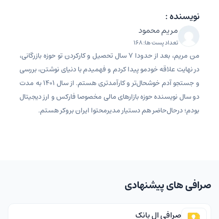
نویسنده :
مریم محمود
تعداد پست ها: 168
من مریم، بعد از حدودا 7 سال تحصیل و کارکردن تو حوزه بازرگانی،
در نهایت علاقه خودمو پیدا کردم و فهمیدم با دنیای نوشتن، بررسی
و جستجو آدم خوشحال‌تر و کارآمدتری هستم. از سال 1401 به مدت
دو سال نویسنده حوزه بازارهای مالی مخصوصا فارکس و ارز دیجیتال
بودم؛ درحال‌حاضر هم دستیار مدیرمحتوا ایران بروکر هستم.
صرافی های پیشنهادی
صرافی ال بانک