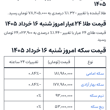
۱۴۰۵
طلا آبشده با تغییر -1.32% درصدی به 78,205,000 تومان رسید.
قیمت طلا ۲۴عیار امروز شنبه ۱۶ خرداد ۱۴۰۵
قیمت طلای 24 عیار با تغییر -1.44% درصدی به 24,023,900 تومان
رسید
قیمت سکه امروز شنبه ۱۶ خرداد ۱۴۰۵
نوع
قیمت (تومان)
تغییرات 24 ساعته
سکه امامی
181,980,000
-0.84%
سکه بهار آزادی
177,980,000
-0.84%
نیم سکه
93,000,000
0%
ربع سکه
53,000,000
0%