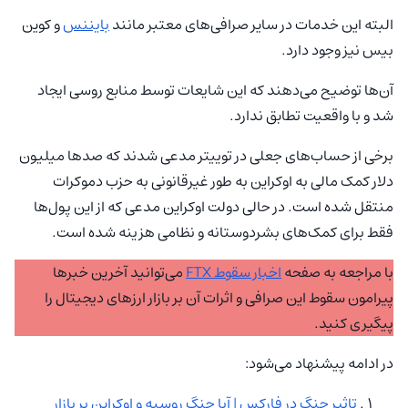
البته این خدمات در سایر صرافی‌های معتبر مانند
بایننس
و کوین
بیس نیز وجود دارد.
آن‌‌ها توضیح می‌دهند که این شایعات توسط منابع روسی ایجاد
شد و با واقعیت تطابق ندارد.
برخی از حساب‌های جعلی در توییتر مدعی شدند که صدها میلیون
دلار کمک مالی به اوکراین به طور غیرقانونی به حزب دموکرات
منتقل شده است. در حالی دولت اوکراین مدعی که از این پول‌ها
فقط برای کمک‌های بشردوستانه و نظامی هزینه شده است.
با مراجعه به صفحه
اخبار سقوط FTX
می‌توانید آخرین خبرها
پیرامون سقوط این صرافی و اثرات آن بر بازار ارزهای دیجیتال را
پیگیری کنید.
در ادامه پیشنهاد می‌شود:
تاثیر جنگ در فارکس | آیا جنگ روسیه و اوکراین بر بازار