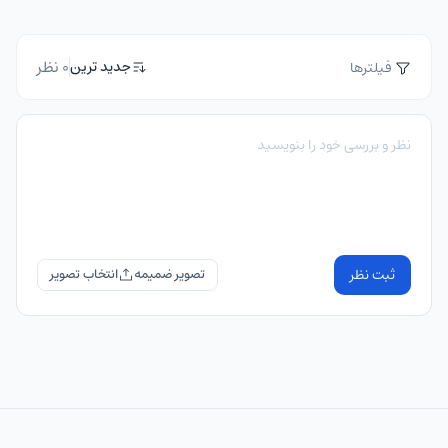
0 نظر
جدید ترین
فیلترها
ثبت نظر
تصویر ضمیمه