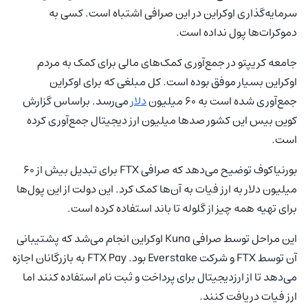
سرمایه‌گذاری اوکراین در این صرافی اشتباه است. کسی به
دموکرات‌ها پول نداده است.
جامعه کریپتو در جمع‌آوری کمک‌های مالی برای کمک به مردم
اوکراین بسیار موفق بوده است. کل مبلغی که برای اوکراین
جمع‌آوری شده است به 60 میلیون
دلار
می‌رسد. براساس گزارش
کوین بیس این کشور صدها میلیون ارز دیجیتال جمع‌آوری کرده
است.
بورنیاکوف توضیح می‌دهد که صرافی FTX برای تبدیل بیش از 60
میلیون دلار به ارز فیات به آن‌ها کمک کرد. این دولت از این پول‌ها
برای تهیه همه چیز از گلوله تا باند استفاده کرده است.
این مراحل توسط صرافی Kuna اوکراین انجام می‌شد که پشتیبانی
آن توسط FTX و شرکت Everstake بود. FTX Pay به بازرگانان اجازه
می‌دهد تا از ارزدیجیتال برای پرداخت و ثبت نام استفاده کنند اما
ارز فیات دریافت کنند.