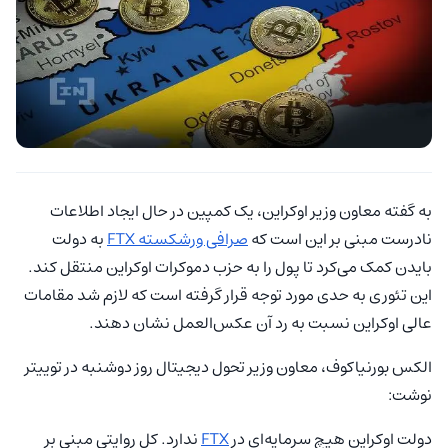
به گفته معاون وزیر اوکراین، یک کمپین در حال ایجاد اطلاعات
نادرست مبنی بر این است که
صرافی ورشکسته FTX
به دولت
بایدن کمک می‌کرد تا پول را به حزب دموکرات اوکراین منتقل کند.
این تئوری به حدی مورد توجه قرار گرفته است که لازم شد مقامات
عالی اوکراین نسبت به رد آن عکس‌العمل نشان دهند.
الکس بورنیاکوف، معاون وزیر تحول دیجیتال روز دوشنبه در توییتر
نوشت:
دولت اوکراین هیچ سرمایه‌ای در
FTX
ندارد. کل روایتی مبنی بر