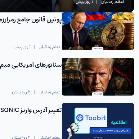
اعظم زمانیان
|
1 روز پیش
پوتین قانون جامع رمزارزه
اعظم زمانیان
|
1 روز پیش
سناتورهای آمریکایی میم‌ک
اعظم زمانیان
|
2 روز پیش
تغییر آدرس واریز SONIC در توبیت پس از آپدیت شبکه
اعظم زمانیان
|
2 روز پیش