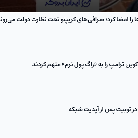
ا را امضا کرد؛ صرافی‌های کریپتو تحت نظارت دولت می‌رون
وین ترامپ را به «راگ‌ پول نرم» متهم کردند