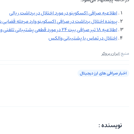
اطلاعیه صرافی اکسکوینو در مورد اختلال در برداشت ریالی
پرونده اختلال برداشت در صرافی اکسکوینو وارد مرحله قضایی 
اطلاعیه ۱۸ تیر صرافی بیت ۲۴ در مورد قطعی پشتیبانی تلفنی و جایگزین آن
اختلال در تماس با پشتیبانی والکس
منبع:
ایران بروکر
اخبار صرافی‌ های ارز دیجیتال
نویسنده :