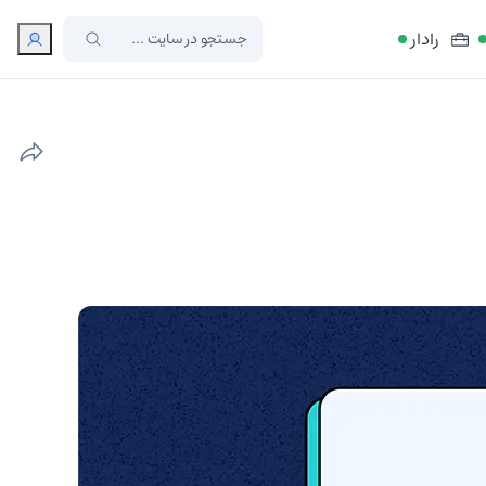
رادار