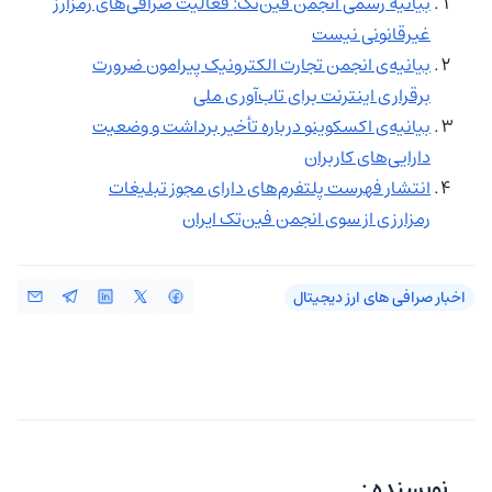
بیانیه رسمی انجمن فین‌تک: فعالیت صرافی‌های رمزارز
غیرقانونی نیست
بیانیه‌ی انجمن تجارت الکترونیک پیرامون ضرورت
برقراری اینترنت برای تاب‌آوری ملی
بیانیه‌ی اکسکوینو درباره تأخیر برداشت و وضعیت
دارایی‌های کاربران
انتشار فهرست پلتفرم‌های دارای مجوز تبلیغات
رمزارزی از سوی انجمن فین‌تک ایران
اخبار صرافی‌ های ارز دیجیتال
نویسنده :