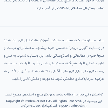
هرکس با خود اوست. ما هیچ بستر معاملاتی را توصیه و یا تأیید نمی‌کنیم.
تمامی بسترهای معاملاتی اشکالات و نواقصی دارند.
سلب مسئولیت: کلیه مطالب، مقالات، آموزش‌ها، تحلیل‌های ارائه شده
در وبسایت “ایران بروکر” متضمن هیچ پیشنهاد معاملاتی‌ای نیست و
صرفا جنبه‌ی مطالعاتی و اطلاع‌رسانی دارد. این وبسایت نسبت به ضرر و
زیان احتمالی افراد هیچگونه مسئولیتی را نمی‌پذیرد. افراد باید نسبت به
ریسک‌های ذاتی بازارهای مالی آگاهی داشته باشند و قبل از اقدام به
هرگونه سرمایه‌گذاری مطمئن شوند که تجربه و دانش کافی را دارند.
© انتشار و کپی‌برداری از مطالب سایت بدون ذکر منبع و لینک‌دهی ممنوع است.
2026 All Rights Reserved. .این وبسایت در
iranbroker.net
Copyright ©
راستای قوانین جمهوری اسلامی ایران فعالیت می‌کند