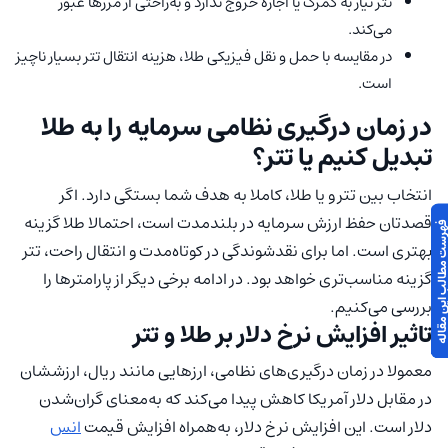
تتر نیاز به گمرک یا اجازه خروج ندارد و به‌راحتی از مرزها عبور
می‌کند.
در مقایسه با حمل‌ و نقل فیزیکی طلا، هزینه انتقال تتر بسیار ناچیز
است.
در زمان درگیری نظامی سرمایه را به طلا
تبدیل کنیم یا تتر؟
انتخاب بین تتر و یا طلا، کاملا به هدف شما بستگی دارد. اگر
قصدتان حفظ ارزش سرمایه در بلندمدت است، احتمالا طلا گزینه
 مطالب این مقاله
بهتری است. اما برای نقدشوندگی در کوتاه‌مدت و انتقال راحت، تتر
گزینه مناسب‌تری خواهد بود. در ادامه برخی دیگر از پارامترها را
بررسی می‌کنیم.
تاثیر افزایش نرخ دلار بر طلا و تتر
معمولا در زمان درگیری‌های نظامی، ارزهایی مانند ریال، ارزششان
در مقابل دلار آمریکا کاهش پیدا می‌کند که به‌معنای گران‌شدن
دلار است. این افزایش نرخ دلار، به‌همراه افزایش قیمت
انس