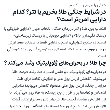
جنگی را بررسی می‌کنیم.
در شرایط جنگی طلا بخریم یا تتر؟ کدام
دارایی امن‌تر است؟
انتخاب بین طلا و تتر در زمان جنگ، انتخاب میان «دارایی فیزیکی با
ریسک نگهداری بالا» و «دارایی دیجیتال با ریسک زیرساختی»
است. در چنین شرایطی، امنیت دارایی فقط به‌معنای حفظ ارزش
در برابر تورم نیست، بلکه به‌معنای دسترسی‌پذیری و نقدشوندگی
است.
چرا طلا در بحران‌های ژئوپلیتیک رشد می‌کند؟
در بحران‌های ژئوپلیتیک، دو عامل اصلی باعث رشد قیمت طلا
می‌شوند: کاهش ارزش پول ملی و افزایش تقاضا برای طلا.
در زمان جنگ، ارزش پول ملی معمولا کاهش می‌یابد؛ بنابراین
اشخاص و نهاد‌ها برای فرار از این ریسک، به طلا روی می آورند. با
این افزایش تقاضا، قیمت طلا در برابر دلار و سایر ارزهای فیات
افزایش می‌یابد. همچنین طلا اصطلاحا پناهگاه امن است؛ زیرا