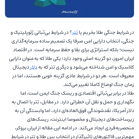
در شرایط جنگی طلا بخریم یا
تتر
؟ در شرایط بی‌ثباتی ژئوپلیتیک و
جنگی، انتخاب دارایی امن صرفا یک تصمیم ساده سرمایه‌گذاری
نیست؛ بلکه استراتژی برای بقا و حفظ سرمایه است. در اقتصاد
ایران امروز، دو گزینه اصلی وجود دارد؛ یکی طلا که به‌عنوان دارایی
کلاسیک و امن شناخته می‌شود و دیگری تتر که به
دلار
دیجیتال
معروف است. هر دو در شرایط عادی گزینه خوبی هستند، اما در
زمان جنگ اوضاع کاملا تغییر می‌کند.
طلا در برابر بی‌ثباتی اقتصادی و ریسک جنگ ایمن است، اما
نگهداری و حمل و نقل آن خطراتی دارد. در مقابل، تتر با اتصال به
دلار آمریکا، نقدشوندگی فوق‌العاده‌ای دارد، اما وابستگی آن به
زیرساخت‌های دیجیتال و مخصوصا اینترنت، ریسک‌های
منحصربه‌فردی ایجاد می‌کند. در ادامه این مقاله از ایران بروکر،
مهم‌ترین فاکتورهای تاثیرگذار در انتخاب بین طلا و تتر در شرایط