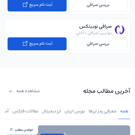
ثبت نام سریع
بررسی صرافی
صرافی نوبیتکس
بهترین صرافی داخلی
ثبت نام سریع
بررسی صرافی
آخرین مطالب مجله
مشاهده همه
همه
معرفی رمز ارزها
بورس ایران
ارز دیجیتال
مقالات فارکس
آموز
خواندن مطلب