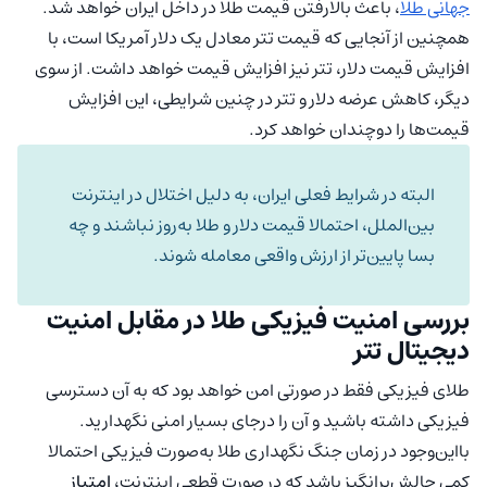
جهانی طلا
، باعث بالارفتن قیمت طلا در داخل ایران خواهد شد.
همچنین از آنجایی که قیمت تتر معادل یک دلار آمریکا است، با
افزایش قیمت دلار، تتر نیز افزایش قیمت خواهد داشت. از سوی
دیگر، کاهش عرضه دلار و تتر در چنین شرایطی، این افزایش
قیمت‌ها را دوچندان خواهد کرد.
البته در شرایط فعلی ایران، به دلیل اختلال در اینترنت
بین‌الملل، احتمالا قیمت دلار و طلا به‌روز نباشند و چه
بسا پایین‌تر از ارزش واقعی معامله شوند.
بررسی امنیت فیزیکی طلا در مقابل امنیت
دیجیتال تتر
طلای فیزیکی فقط در صورتی امن خواهد بود که به آن دسترسی
فیزیکی داشته باشید و آن را درجای بسیار امنی نگهدارید.
بااین‌وجود در زمان جنگ نگهداری طلا به‌صورت فیزیکی احتمالا
کمی چالش‌برانگیز باشد که در صورت قطعی اینترنت،
امتیاز