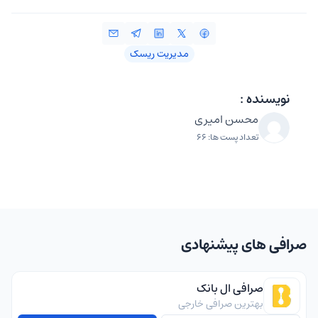
مدیریت ریسک
نویسنده :
محسن امیری
تعداد پست ها: 66
صرافی های پیشنهادی
صرافی ال بانک
بهترین صرافی خارجی