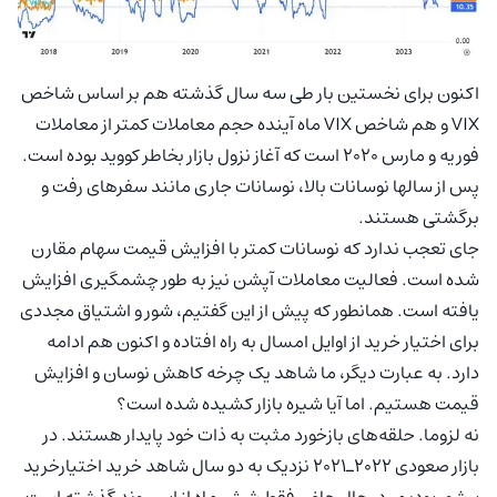
اکنون برای نخستین بار طی سه سال گذشته هم بر اساس شاخص
VIX و هم شاخص VIX ماه آینده حجم معاملات کمتر از معاملات
فوریه و مارس 2020 است که آغاز نزول بازار بخاطر کووید بوده است.
پس از سالها نوسانات بالا، نوسانات جاری مانند سفرهای رفت و
برگشتی هستند.
جای تعجب ندارد که نوسانات کمتر با افزایش قیمت سهام مقارن
شده است. فعالیت معاملات آپشن نیز به طور چشمگیری افزایش
یافته است. همانطور که پیش از این گفتیم، شور و اشتیاق مجددی
برای اختیار خرید از اوایل امسال به راه افتاده و اکنون هم ادامه
دارد. به عبارت دیگر، ما شاهد یک چرخه کاهش نوسان و افزایش
قیمت هستیم. اما آیا شیره بازار کشیده شده است؟
نه لزوما. حلقه‎‌های بازخورد مثبت به ذات خود پایدار هستند. در
بازار صعودی 2022ـ2021 نزدیک به دو سال شاهد خرید اختیارخرید