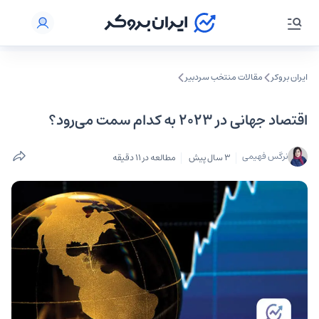
ایران بروکر
مقالات منتخب سردبیر
اقتصاد جهانی در 2023 به کدام سمت می‌رود؟
نرگس فهیمی
3 سال پیش
مطالعه در 11 دقیقه