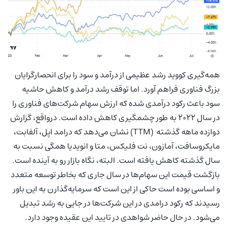
همه‌گیری کووید رشد عظیمی از درآمد و سود را برای انحصارگرایان
بزرگ فناوری فراهم آورد. اما توقف رشد درآمد و کاهش حاشیه
سود باعث رکود درآمدی شده که ارزش سهام شرکت‌های فناوری را
در سال 2022 به طور چشمگیری کاهش داده است. درواقع، گزارش
دوازده ماهه گذشته (TTM) نشان می‌دهد که درامد اپل، آلفابت،
مایکروسافت، آمازون، نت فلیکس، متا و انویدیا همگی نسبت به
سال گذشته کاهش یافته است. البته، نگاه بازار رو به آینده است.
بازگشت قیمت این سهام‌ها در سال جاری که بخاطر توسعه متعدد
و اساسی بوده است حاکی از این است که سرمایه‌گذارن به این باور
رسیدند که رکود درامدی در این شرکت‌ها در جایی به رشد تبدیل
می‌شود. در حال حاضر شواهدی در تایید این عقیده وجود دارد.