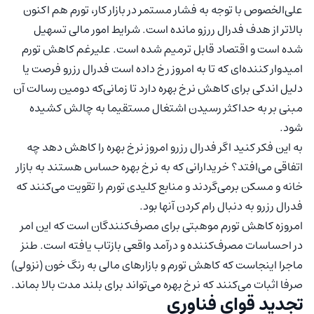
علی‌الخصوص با توجه به فشار مستمر در بازار کار، تورم هم اکنون
بالاتر از هدف فدرال ررزو مانده است. شرایط امور مالی تسهیل
شده است و اقتصاد قابل ترمیم شده است. علیرغم کاهش تورم
امیدوار کننده‌ای که تا به امروز رخ داده است فدرال رزرو فرصت یا
دلیل اندکی برای کاهش نرخ بهره دارد تا زمانی‌که دومین رسالت‌ آن
مبنی بر به حداکثر رسیدن اشتغال مستقیما به چالش کشیده
شود.
به این فکر کنید اگر فدرال رزرو امروز نرخ بهره را کاهش دهد چه
اتفاقی می‌افتد؟ خریدارانی که به نرخ بهره حساس هستند به بازار
خانه و مسکن برمی‌گردند و منابع کلیدی تورم را تقویت می‌کنند که
فدرال رزرو به دنبال رام کردن آنها بود.
امروزه کاهش تورم موهبتی برای مصرف‌کنندگان است که این امر
در احساسات مصرف‌کننده و درآمد واقعی بازتاب یافته است. طنز
ماجرا اینجاست که کاهش تورم و بازارهای مالی به رنگ خون (نزولی)
صرفا اثبات می‌کنند که نرخ بهره می‌تواند برای بلند مدت بالا بماند.
تجدید قوای فناوری