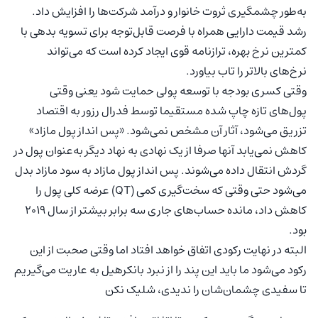
به‌طور چشمگیری ثروت خانوار و درآمد شرکت‌ها را افزایش داد.
رشد قیمت دارایی همراه با فرصت قابل‌توجه برای تسویه بدهی با
کمترین نرخ بهره، ترازنامه قوی ایجاد کرده است که می‌تواند
نرخ‌های بالاتر را تاب بیاورد.
وقتی کسری بودجه با توسعه پولی حمایت شود یعنی وقتی
پول‌های تازه چاپ شده مستقیما توسط فدرال رزور به اقتصاد
تزریق می‌شود، آثار آن مشخص نمی‌شود. «پس انداز پول مازاد»
کاهش نمی‌یابد آنها صرفا از یک نهادی به نهاد دیگر به‌عنوان پول در
گردش انتقال داده می‌شوند. پس انداز پول مازاد به سود مازاد بدل
می‌شود حتی وقتی که سخت‌گیری کمی (QT) عرضه کلی پول را
کاهش داد، مانده حساب‌های جاری سه برابر بیشتر از سال 2019
بود.
البته در نهایت رکودی اتفاق خواهد افتاد اما وقتی صحبت از این
رکود می‌شود ما باید این پند را از نبرد بانکرهیل به عاریت می‌گیریم
تا سفیدی چشمان‌شان را ندیدی، شلیک نکن