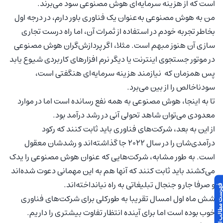
است که از هزینه سرمایه‌ای هوش مصنوعی سود می‌برند.
من به هوش مصنوعی به‌عنوان یک فناوری باور دارم، در درجه اول
بخاطر تجربه خودم در استفاده از ثمرات آن، اما راه درست تجاری
سازی آن هنوز مبهم است. مثلا، اگر پردازش‌گران هوش مصنوعی
در موتور جستجوی اینترنت یا دیگر نرم افزارهای کاربردی شیوع یابد
پس همزمان که نیازمند هزینه سرمایه‌ای هنگفتی است،
سودناخالص را از بین می‌برد.
تا به اینجا، هوش مصنوعی به همه نفع رسانده است اما در موارد
معدودی می‌توان شاهد تحولی آنی در رشد درآمد بود.
از این به بعد، شرکت‌های فناوری باید ثابت کنند که رکود
درآمدی‌‌شان را در سال 2022 جا گذاشته‌اند و رشدشان معقول
است. به طور مشابه، شرکت‌هایی که عنوان هوش مصنوعی را یدک
می‌کشند باید ثابت کنند که آنها هم به این مهمانی دعوت شده‌اند
و صرفا جار و جنجال تبلیغاتی به راه نیانداخته‌اند.
 مطالب این مقاله
شش ماه اول امسال تقریبا به طورکلی برای شرکت‌های فناوری
خوب بوده است اما برای آینده انتظار تفاوت بیشتری را داریم.