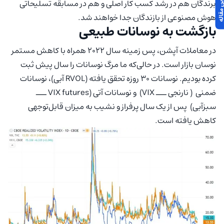
برندگان هم در رشد کسب کار اصلی و هم در مسابقه تسلیحاتی
هوش مصنوعی از بازندگان جدا خواهند شد.
بازگشت به نوسانات طبیعی
در معاملات آپشن، پس زمینه سال 2022 همراه با کاهش مستمر
نوسان بازار است. در حالی‌که ما مرگ نوسانات را سال پیش ثبت
کرده بودیم. نوسانات 30 روزه تحقق یافته (
RVOL آبی)، نوسانات
ضمنی ( نارنجی ـــ VIX) و نوسانات آتی (VIX futures ـــ
سبزآبی) پس از یک سال پرفراز و نشیب به میزان قابل‌توجهی
کاهش یافته است.