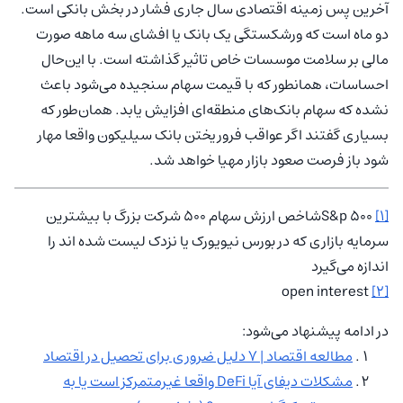
آخرین پس زمینه‌ اقتصادی سال جاری فشار در بخش بانکی است.
دو ماه است که ورشکستگی یک بانک یا افشای سه ماهه صورت
مالی بر سلامت موسسات خاص تاثیر گذاشته است. با این‌حال
احساسات، همانطور که با قیمت سهام سنجیده می‌شود باعث
نشده که سهام بانک‌های منطقه‌ای افزایش یابد. همان‌طور که
بسیاری گفتند اگر عواقب فروریختن بانک سیلیکون واقعا مهار
شود باز فرصت صعود بازار مهیا خواهد شد.
[1]
500 S&pشاخص ارزش سهام 500 شرکت بزرگ با بیشترین
سرمایه بازاری که در بورس نیویورک یا نزدک لیست شده اند را
اندازه می‌گیرد
open interest
[2]
در ادامه پیشنهاد می‌شود:
مطالعه اقتصاد | ۷ دلیل ضروری برای تحصیل در اقتصاد
مشکلات دیفای آیا DeFi واقعا غیرمتمرکز است یا به