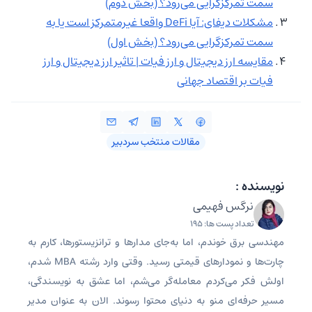
سمت تمرکزگرایی می‌رود؟ (بخش دوم)
مشکلات دیفای: آیا DeFi واقعا غیرمتمرکز است یا به
سمت تمرکزگرایی می‌رود؟ (بخش اول)
مقایسه ارز دیجیتال و ارز فیات | تاثیر ارز دیجیتال و ارز
فیات بر اقتصاد جهانی
مقالات منتخب سردبیر
نویسنده :
نرگس فهیمی
تعداد پست ها: 195
مهندسی برق خوندم، اما به‌جای مدارها و ترانزیستورها، کارم به
چارت‌ها و نمودارهای قیمتی رسید. وقتی وارد رشته MBA شدم،
اولش فکر می‌کردم معامله‌گر می‌شم، اما عشق به نویسندگی،
مسیر حرفه‌ای منو به دنیای محتوا رسوند. الان به عنوان مدیر