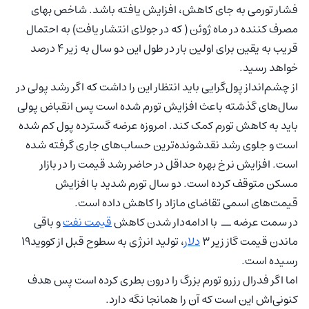
فشار تورمی به جای کاهش، افزایش یافته باشد. شاخص بهای
مصرف کننده در ماه ژوئن ( که در جولای انتشار یافت) به احتمال
قریب به یقین برای اولین بار در طول این دو سال به زیر ۴ درصد
خواهد رسید.
از چشم‌انداز پول‌گرایی باید انتظار این را داشت که اگر رشد پولی در
سال‌های گذشته باعث افزایش تورم شده است پس انقباض پولی
باید به کاهش تورم کمک کند. امروزه عرضه گسترده پول کم شده
است و جلوی رشد نقدشونده‌ترین حساب‌های جاری گرفته شده
است. افزایش نرخ بهره حداقل در حاضر رشد قیمت را در بازار
مسکن متوقف کرده است. دو سال تورم شدید با افزایش
قیمت‌های اسمی تقاضای مازاد را کاهش داده است.
در سمت عرضه ــ با ادامه‌دار شدن کاهش
قیمت نفت
و باقی
ماندن قیمت گاز زیر 3
دلار
، تولید انرژی به سطوح قبل از کووید19
رسیده است.
اما اگر فدرال رزرو تورم بزرگ را درون بطری کرده است پس هدف
کنونی‌اش این است که آن را همانجا نگه دارد.