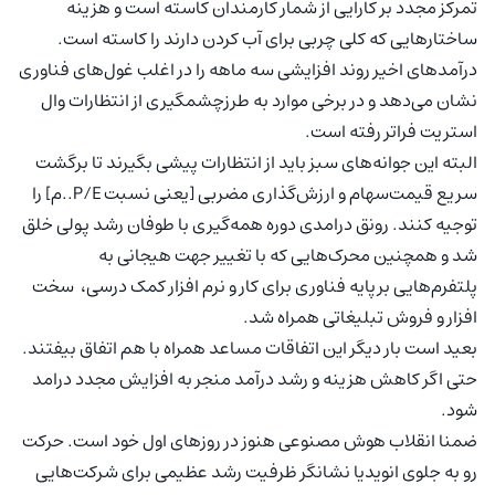
تمرکز مجدد بر کارایی از شمار کارمندان کاسته است و هزینه
ساختارهایی که کلی چربی برای آب کردن دارند را کاسته است.
درآمدهای اخیر روند افزایشی سه ماهه را در اغلب غول‌های فناوری
نشان می‌دهد و در برخی موارد به طرزچشمگیری از انتظارات وال
استریت فراتر رفته است.
البته این جوانه‌های سبز باید از انتظارات پیشی بگیرند تا برگشت
سریع قیمت‌سهام و ارزش‌گذاری مضربی [یعنی نسبت P/E..م] را
توجیه کنند. رونق درامدی دوره همه‌گیری با طوفان رشد پولی خلق
شد و همچنین محرک‌هایی که با تغییر جهت هیجانی به
پلتفرم‌هایی برپایه فناوری برای کار و نرم افزار کمک درسی، سخت
افزار و فروش تبلیغاتی همراه شد.
بعید است بار دیگر این اتفاقات مساعد همراه با هم اتفاق بیفتند‌.
حتی اگر کاهش هزینه و رشد درآمد منجر به افزایش مجدد درامد
شود.
ضمنا انقلاب هوش مصنوعی هنوز در روزهای اول خود است. حرکت
رو به جلوی انویدیا نشانگر ظرفیت رشد عظیمی برای شرکت‎‌هایی