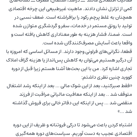
فعالیت اقتصادی مانند ــ درآمد، اشتغال، مصرف ــ نشانه‌های
کمی از تزلزل نشان دادند. ماهیت غیرطبیعی این چرخه اقتصادی
همچنان به غلط پرچم رکود را برافراشته است. ضعف نسبی در
تولید با رونق مستمر در خدمات، سفر و گردشگری متوازن شده
است. ضمنا، فشار هزینه به طور معناداری کاهش یافته است و
واقعا باعث آسایش مصرف‌کنندگان شده است.
قطعا، نگرانی‌های فراونی وجود دارند. از مسائل اساسی که امروزه با
آن درگیر هستیم می‌توان به کاهش پس‌انداز یا هزینه گزاف املاک
تجاری اشاره کرد. من با این بحث‌ها آشنا هستم زیرا قبل از دوره
کووید چنین نظری داشتم:
«فقط صبرکنید، بعد از این شوک مالی … بعد از اینکه رشد اشتغال
متوقف شد .. بعد از اینکه معافیت مالیاتی مراقبت از فرزند
منقضی شد … پس از اینکه این دفاتر خالی برای فروش گذاشته
شد …»
اشتباه کردن باعث می‌شود تا درکی فروتنانه و ظریف از این دوره
اقتصادی عجیب به دست آوریم. سیاست‌های دوره همه‌گیری