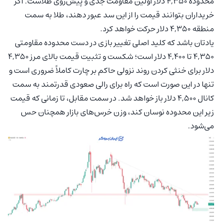
محدوده ۴,۳۵۰ دلار اولین مقاومت جدی و پیش‌روی طلاست. اگر
خریداران بتوانند قیمت را از این سد عبور دهند، طلا به سمت
منطقه ۴,۳۵۰ دلار حرکت خواهد کرد.
یادتان باشد که کلید اصلی تغییر بازی در دست محدوده مقاومتی
۴,۳۵۰ تا ۴,۴۰۰ دلار است؛ شکست و تثبیت قیمت بالای مرز ۴,۳۵۰
دلار برای خنثی کردن روند نزولی حاکم بر چارت کاملاً ضروری است و
تنها در این صورت است که راه برای رالی صعودی قدرتمند به سمت
کانال ۴,۵۰۰ دلار باز خواهد شد. در سمت مقابل، تا زمانی که قیمت
زیر این محدوده نوسان کند، وزن خرس‌های بازار همچنان حس
می‌شود.