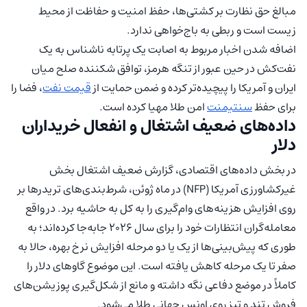
مبالغ حق نظارت بر کشتی‌ها، حفظ امنیت و حفاظت از محیط
زیست است و ربطی به باج‌خواهی ندارد.
اضافه شدن اخبار مربوط به اصابت یک پرتابه ناشناس به یک
نفت‌کش در حین عبور از تنگه هرمز، توافق شکننده صلح میان
ایران و آمریکا را پیچیده‌تر کرده و ضمن حمایت از
قیمت نفت
، فضا را
برای حفظ
سنتیمنت
امن طلا مهیا کرده است.
داده‌های ضعیف اشتغال و انفعال خریداران
دلار
در بخش داده‌های اقتصادی، گزارش ضعیف اشتغال بخش
غیرکشاورزی آمریکا (NFP) در ماه ژوئن، شرط‌بندی‌های تریدرها بر
روی افزایش هزینه‌های وام‌گیری را به کل به حاشیه برد. در واقع
معامله‌گران انتظارات خود را برای سال ۲۰۲۶ جابه‌جا کرده‌اند؛ به
طوری که پیش‌بینی‌ها از یک یا دو مرحله افزایش نرخ بهره، حالا به
صفر تا یک مرحله کاهش یافته است. این موضوع گاوهای دلار را
کاملاً در موضع دفاعی نگه داشته و مانع از شکل‌گیری پوزیشن‌های
فروش تند و تیز روی اونس جهانی طلا می‌شود.