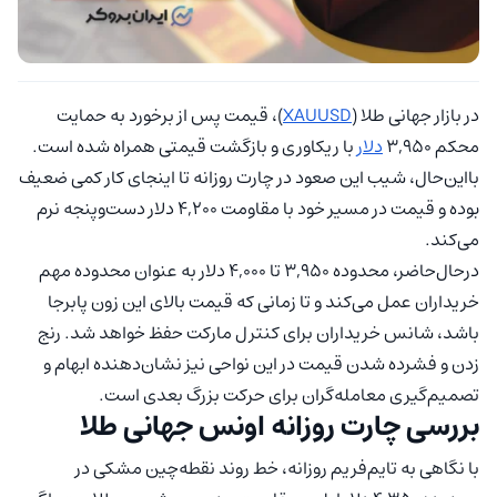
در بازار جهانی طلا (
XAUUSD
)، قیمت پس از برخورد به حمایت
محکم ۳,۹۵۰
دلار
با ریکاوری و بازگشت قیمتی همراه شده است.
با‌این‌حال، شیب این صعود در چارت روزانه تا اینجای کار کمی ضعیف
بوده و قیمت در مسیر خود با مقاومت ۴,۲۰۰ دلار دست‌وپنجه نرم
می‌کند.
در‌حال‌حاضر، محدوده ۳,۹۵۰ تا ۴,۰۰۰ دلار به عنوان محدوده مهم
خریداران عمل می‌کند و تا زمانی که قیمت بالای این زون پابرجا
باشد، شانس خریداران برای کنترل مارکت حفظ خواهد شد. رنج
زدن و فشرده شدن قیمت در این نواحی نیز نشان‌دهنده ابهام و
تصمیم‌گیری معامله‌گران برای حرکت بزرگ بعدی است.
بررسی چارت روزانه اونس جهانی طلا
با نگاهی به تایم‌فریم روزانه، خط روند نقطه‌چین مشکی در