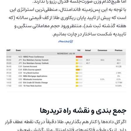
اما هیچ‌کدام وزن صورت‌جلسه فدرال رزرو را ندارند.
با توجه به این پس‌زمینه فاندامنتال، منطقی‌ترین استراتژی این
است که پیش از تایید پایان ریکاوری طلا از کف قیمتی سالانه (که
هفته گذشته ثبت شد)، منتظر ورود حجم معاملاتی سنگین و
تاییدیه شکست ساختار در چارت بمانیم.
جمع بندی و نقشه راه تریدرها
اگر کل داده‌ها را کنار هم بگذاریم، طلا دقیقاً در یک نقطه عطف قرار
دارد. از یک طرف، فاکتورهای فاندامنتال مثل گزارش ضعیف