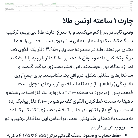
چارت ۱ ساعته اونس طلا
وقتی تایم‌فریم را کم می‌کنیم و به سراغ چارت طلا می‌رویم، ترکیب
دیدگاه کلاسیک و اسمارت مانی سناریوی بسیار جذابی را به ما
نشان می‌دهد. طلا در محدوده حمایتی ۳,۹۵۰ دلار یک الگوی کف
دوقلو تشکیل داده و موفق شده مرز ۴,۱۰۰ دلار را رو به بالا بشکند.
اما از دیدگاه پول هوشمند، این فشرده‌سازی موقت قیمت و
ساختارهای مثلثی شکل، در واقع یک مکانیسم برای جمع‌آوری
نقدینگی (Liquidity) و به تله انداختن تریدرهای عجول است.
قیمت پس از برخورد به سقف ۴,۲۰۰ دلار وارد یک فاز اصلاحی شده و
دقیقاً به سمت خط گردن الگوی کف دوقلو در ۴,۱۰۰ دلار پولبک زده
است. در واقع بازار اکنون در حال یک فشرده‌سازی تکنیکال کارآمد
به سمت بلاک‌های نقدینگی است. بر اساس این ساختار ترکیبی، دو
سناریو پیش‌رو داریم:
حفظ حمایت و صعود:
سقف قیمتی در تراز ۴,۱۵۵ تا ۴,۱۷۵ دلار به