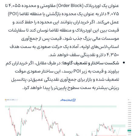
عنوان یک اوردربلاک (Order Block) مقاومتی و محدوده ۴,۰۵۵ تا
۴,۰۷۵ دلار به عنوان یک محدوده بازگشتی یا منطقه تقاضا (POI)
عمل می‌کند. اگر خریداران بتوانند این محدوده را حفظ کنند و
قیمت بین این اوردربلاک و منطقه تقاضا نوسان کند تا سفارشات
موسسات مالی بزرگ جذب شود، قیمت پس از جمع‌آوری
استاپ‌لاس‌های اولیه، آماده یک حرکت صعودی به سمت هدف
۴,۳۵۰ دلار و نقدینگی سقف خواهد شد.
شکست ساختار و تضعیف گاوها:
در طرف مقابل، اگر خریداران کم
بیاورند و قیمت به زیر POI برسد، این ساختار صعودی موقت
تضعیف شده و بازار برای جمع‌آوری نقدینگی عمیق‌تر، پتانسیل
ریزش بیشتر به سمت سطوح پایین‌تر را پیدا خواهد کرد.