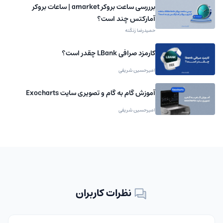
برررسی ساعت بروکر amarket | ساعات بروکر
آمارکتس چند است؟
حمیدرضا زنگنه
کارمزد صرافی LBank چقدر است؟
امیرحسین شریفی
آموزش گام به گام و تصویری سایت Exocharts
امیرحسین شریفی
نظرات کاربران