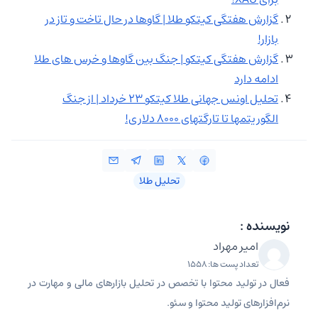
گزارش هفتگی کیتکو طلا | گاوها در حال تاخت و تاز در
بازار!
گزارش هفتگی کیتکو | جنگ بین گاوها و خرس‌ های طلا
ادامه دارد
تحلیل اونس جهانی طلا کیتکو ۲۳ خرداد | از جنگ
الگوریتمها تا تارگتهای ۸۰۰۰ دلاری!
تحلیل طلا
نویسنده :
امیر مهراد
تعداد پست ها: 1558
فعال در تولید محتوا با تخصص در تحلیل بازارهای مالی و مهارت در
نرم‌افزارهای تولید محتوا و سئو.