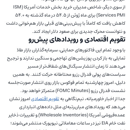
از سوی دیگر، شاخص مدیران خرید بخش خدمات آمریکا (ISM
Services PMI) برای ماه ژوئن از ۵۴.۵ در ماه گذشته به ۵۴.۰
کاهش یافت که کاملاً با پیش‌بینی‌های قبلی بازار هم‌خوانی داشت
و نتوانست محرک جدیدی برای صعود دلار ایجاد کند.
تقویم اقتصادی و رویدادهای پیش‌رو
با وجود تمام این فاکتورهای حمایتی، سرمایه‌گذاران بازار طلا
تمایلی به باز کردن پوزیشن‌های تهاجمی و سنگین ندارند و ترجیح
می‌دهند تا زمان انتشار سیگنال‌های شفاف‌تر از مسیر
سیاست‌های پولی فدرال رزرو محتاطانه حرکت کنند. به همین
دلیل، امروز چهارشنبه تمام فوکوس بازار روی انتشار صورت‌جلسه
نشست فدرال رزرو (FOMC Minutes) متمرکز خواهد بود.
جدا از اخبار خاورمیانه، نیم‌نگاهی به
تقویم اقتصادی
امروز نشان
می‌دهد که رویدادهای میان‌رتبه‌ای مثل داده‌های انبارداری
عمده‌فروشی آمریکا (Wholesale Inventories) و تغییرات ذخایر
نفت خام EIA نیز در ساعات معاملاتی نیویورک منتشر می‌شوند؛