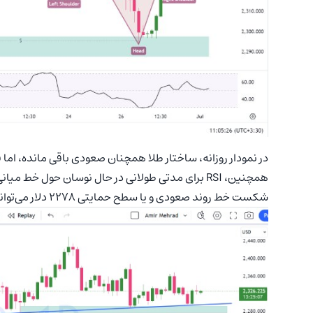
در نمودار روزانه، ساختار طلا همچنان صعودی باقی مانده، ام
همچنین، ‌RSI برای مدتی طولانی در حال نوسان حول خط میانی بوده است.
شکست خط روند صعودی و یا سطح حمایتی 2278 دلار می‌تواند سیگنالی برای شروع یک روند نزولی در قیمت طلا باشد.