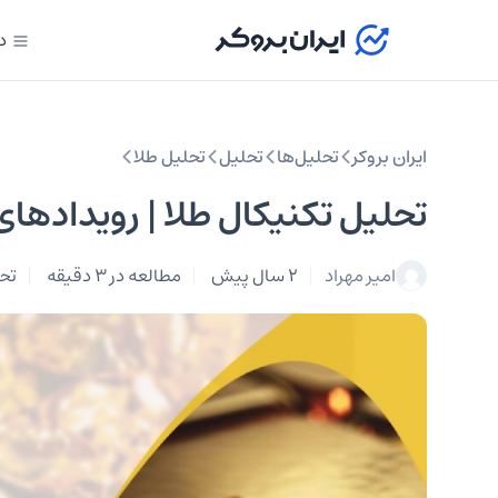
د
ایران بروکر
تحلیل‌ها
تحلیل‌
تحلیل طلا
تحلیل تکنیکال طلا | رویدادها
امیر مهراد
2 سال پیش
مطالعه در 3 دقیقه
تحل