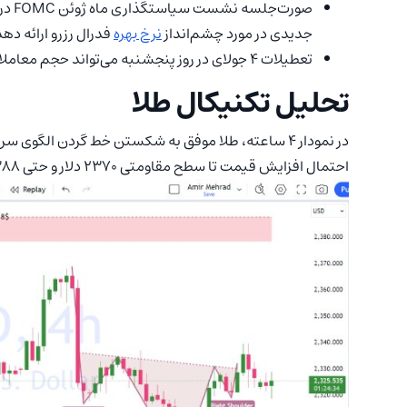
صورت
جدیدی در مورد چشم‌انداز
نرخ بهره
فدرال رزرو ارائه دهد
تعطیلات 4 جولای در روز پنجشنبه می‌تواند حجم معاملات و نوسانات بازار را در اواخر هفته کاهش دهد.
تحلیل تکنیکال طلا
در نمودار 4 ساعته، طلا موفق به شکستن خط گردن الگو
احتمال افزایش قیمت تا سطح مقاومتی 2370 دلار و حتی 2388 دلار را تقویت کند.