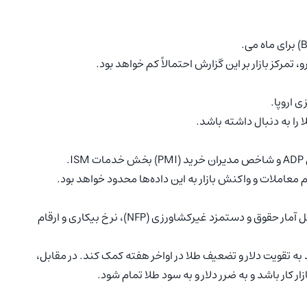
تمرکز بازار بر این گزارش احتمالاً کم خواهد بود.
 اروپا.
را به دنبال داشته باشد.
.
 معاملات و واکنش بازار به این داده‌ها محدود خواهد بود.
انتشار گزارش اشتغال ماه ژوئن توسط اداره آمار کار (BLS) شامل آمار حقوق و دستمزد غیرکشاورزی (NFP)، نرخ بیکاری و ارقام
زار نفری یا بیشتر در NFP می‌تواند به تقویت دلار و تضعیف طلا در اواخر هفته کمک کند. در مقابل،
ر کار باشد و به ضرر دلار و به سود طلا تمام شود.