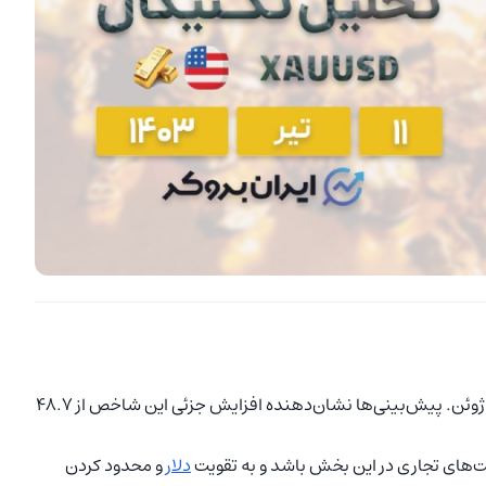
انتشار شاخص مدیران خرید (PMI) بخش تولید ISM برای ماه ژوئن. پیش‌بینی‌ها نشان‌دهنده افزایش جزئی این شاخص از 48.7
دلار
و محدود کردن