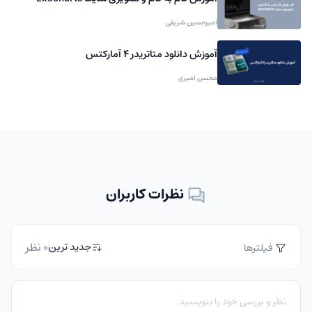
امیرحسین شریفی
آموزش دانلود متاتریدر 4 آمارکتس
محسن امیری
نظرات کاربران
0 نظر
جدید ترین
فیلترها