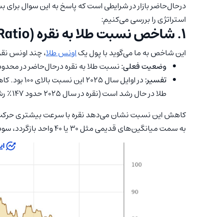
درحال‌حاضر بازار در شرایطی است که پاسخ به این سوال برای ب
استراتژی را بررسی می‌کنیم:
۱. شاخص نسبت طلا به نقره (Gold-to-Silver Ratio)
این شاخص به ما می‌گوید با پول یک
اونس طلا
، چند اونس نقر
وضعیت فعلی:
نسبت طلا به نقره درحال‌حاضر در محدوده ۶۰ قرار دار
تفسیر:
طلا در حال رشد است (نقره در سال ۲۰۲۵ حدود ۱۴۷٪ رشد کرد در حالی که طلا ۶۷٪ رشد داشت).
کاهش این نسبت نشان می‌دهد نقره با سرعت بیشتری حرکت می‌
به سمت میانگین‌های قدیمی مثل ۳۰ یا ۴۰ واحد بازگردد، سود خرید نقره بسیار بیشتر از طلا خواهد بود.