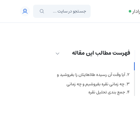
ادار
فهرست مطالب این مقاله
تحلیل قیمت نقره
آیا وقت آن رسیده طلاهایتان را بفروشید و
نقره بخرید؟
۱. شاخص نسبت طلا به نقره
چه زمانی نقره بفروشیم و چه زمانی
(Gold-to-Silver Ratio)
بخریم؟
۲. تقاضای صنعتی
جمع بندی تحلیل نقره
۳. مقایسه بازدهی در بازار داخلی
(ایران)