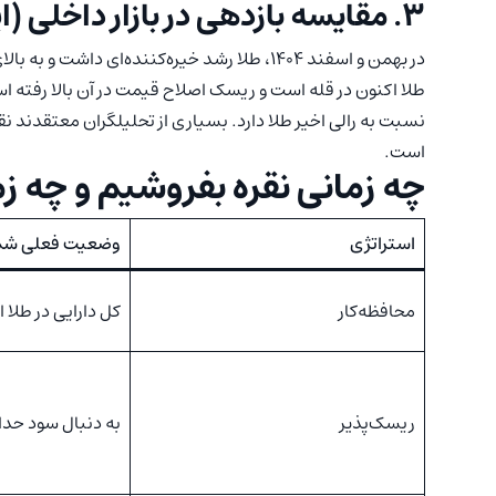
۳. مقایسه بازدهی در بازار داخلی (ایران)
در بهمن و اسفند ۱۴۰۴، طلا رشد خیره‌کننده‌ای داشت و به بالای مرزهای تاریخی (انس ۵,۱۰۰ دلار) رسید.
نسبت به رالی اخیر طلا دارد. بسیاری از تحلیلگران معتقدند ن
است.
چه زمانی نقره بفروشیم و چه ز
استراتژی
وضعیت فعلی شم
محافظه‌کار
کل دارایی در طلا
ریسک‌پذیر
به دنبال سود حد