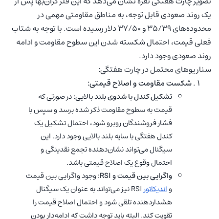
تصویر چارت هفتگی نقره نشان می‌دهد که این فلز گران‌بها پس از
یک روند صعودی قابل توجه، به مناطق مقاومتی مهمی در
محدوده‌های ۳۵/۳۹ و ۳۷/۵۰ دلار رسیده است. با توجه به شتاب
فعلی قیمت، احتمال شکسته شدن این سطوح مقاومت و ادامه
روند صعودی وجود دارد.
سناریوهای محتمل در چارت هفتگی
:
شکست مقاومت و اصلاح قیمتی:
تشکیل کندل با شدوی بلند بالایی:
در صورتی که
قیمت به سطوح مقاومت ذکر شده برسد و سپس با
فشار فروشندگان روبرو شود، احتمال تشکیل یک
کندل هفتگی با سایه بلند بالایی وجود دارد. این
سیگنال می‌تواند نشان‌دهنده تجمع نقدینگی و
احتمال وقوع یک اصلاح قیمتی باشد.
واگرایی بین قیمت و RSI:
وجود واگرایی بین قیمت
و
اندیکاتور
RSI نیز می‌تواند به عنوان یک سیگنال
هشداردهنده تلقی شود و احتمال اصلاح قیمت را
تقویت کند. البته باید توجه داشت که ادامه‌دار بودن