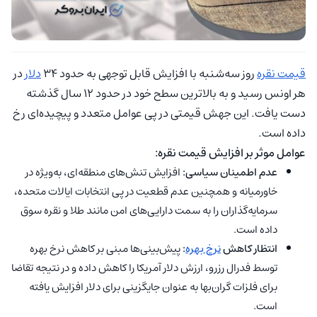
قیمت نقره
روز سه‌شنبه با افزایش قابل توجهی به حدود ۳۴
دلار
در
هر اونس رسید و به بالاترین سطح خود در حدود ۱۲ سال گذشته
دست یافت. این جهش قیمتی در پی عوامل متعدد و پیچیده‌ای رخ
داده است.
عوامل موثر بر افزایش قیمت نقره:
عدم اطمینان سیاسی:
افزایش تنش‌های منطقه‌ای، به‌ویژه در
خاورمیانه و همچنین عدم قطعیت در پی انتخابات ایالات متحده،
سرمایه‌گذاران را به سمت دارایی‌های امن مانند طلا و نقره سوق
داده است.
انتظار کاهش
نرخ بهره
:
پیش‌بینی‌ها مبنی بر کاهش نرخ بهره
توسط فدرال رزرو، ارزش دلار آمریکا را کاهش داده و در نتیجه تقاضا
برای فلزات گران‌بها به عنوان جایگزینی برای دلار افزایش یافته
است.