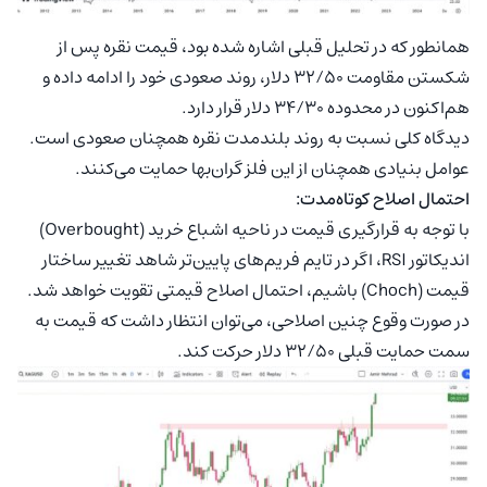
همانطور که در تحلیل قبلی اشاره شده بود، قیمت نقره پس از
شکستن مقاومت 32/50 دلار، روند صعودی خود را ادامه داده و
هم‌اکنون در محدوده 34/30 دلار قرار دارد.
دیدگاه کلی نسبت به روند بلندمدت نقره همچنان صعودی است.
عوامل بنیادی همچنان از این فلز گران‌بها حمایت می‌کنند.
احتمال اصلاح کوتاه‌مدت:
با توجه به قرارگیری قیمت در ناحیه اشباع خرید (Overbought)
اندیکاتور RSI، اگر در تایم فریم‌های پایین‌تر شاهد تغییر ساختار
قیمت (Choch) باشیم، احتمال اصلاح قیمتی تقویت خواهد شد.
در صورت وقوع چنین اصلاحی، می‌توان انتظار داشت که قیمت به
سمت حمایت قبلی 32/50 دلار حرکت کند.