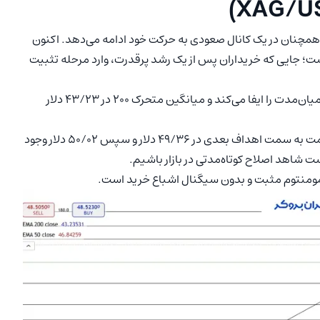
حدوده ۴۸/۵۱ دلار قرار دارد و همچنان در یک کانال صعودی به حرکت خود ادامه می‌دهد. اکنون
۴۸/۷۶ دلار در حال نوسان است؛ جایی که خریداران پس از یک رشد پرقدرت، وارد مرحله تثبیت
میانگین متحرک نمایی ۵۰ در سطح ۴۶/۸۴ دلار نقش حمایت میان‌مدت را ایفا می‌کند و میانگین متحرک ۲۰۰ در ۴۳/۲۳ دلار
در صورت عبور قاطع از مقاومت ۴۸/۷۶ دلار، احتمال حرکت قیمت به سمت اهداف بعدی در ۴۹/۳۶ دلار و سپس ۵۰/۰۲ دلار وجود