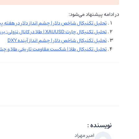
در ادامه پیشنهاد می‌شود:
تحلیل تکنیکال شاخص دلار | چشم‌ انداز دلار در هفته پ
تحلیل تکنیکال چارت XAUUSD | طلا در کانال نزولی: بررسی ساختار داخلی و چشم‌انداز آینده
تحلیل تکنیکال شاخص دلار | چشم‌ انداز آینده DXY
تحلیل تکنیکال طلا | شکست مقاومت تاریخی طلا و چشم‌ 
نویسنده :
امیر مهراد