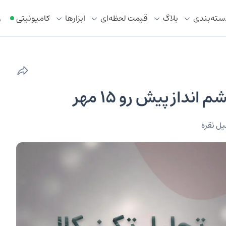
سته‌بندی
بلاگ
قیمت لحظه‌ای
ابزار‌ها
کامیونیتی
ر
داز پیش رو ۱۵ مهر
یل نقره