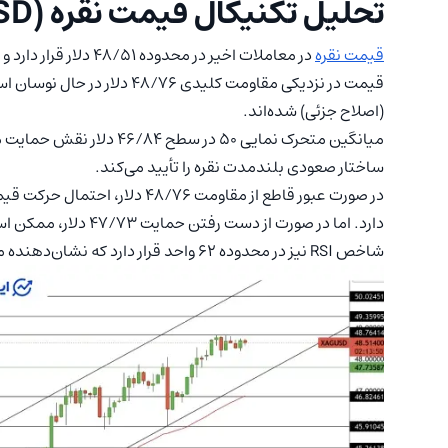
تحلیل تکنیکال قیمت نقره (XAG/USD)
قیمت نقره
در معاملات اخیر در م
قیمت در نزدیکی مقاومت کلیدی 
(اصلاح جزئی) شده‌اند.
ساختار صعودی بلندمدت نقره را تأیید می‌کند.
دارد. اما در صورت از دست رفتن حمایت ۴۷/۷۳ دلار، ممکن است شاهد اصلاح کوتاه‌مدتی در بازار باشیم.
شاخص RSI نیز در محدوده ۶۲ واحد قرار دارد که نشان‌دهنده مومنتوم مثبت و بدون سیگنال اشباع خرید است.