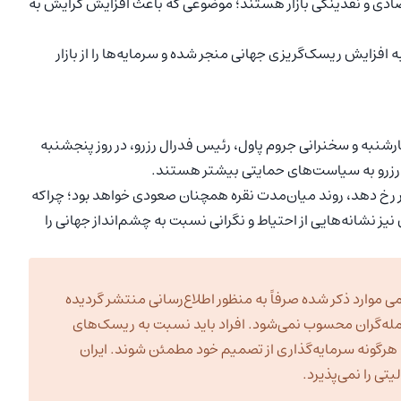
تصادی و نقدینگی بازار هستند؛ موضوعی که باعث افزایش گرایش به
ه افزایش ریسک‌گریزی جهانی منجر شده و سرمایه‌ها را از بازار
 صورت‌جلسه کمیته فدرال (FOMC) در روز چهارشنبه و سخنرانی جروم پاول، رئیس فدرال رزرو، در روز پنجشنبه
ل رزرو به سیاست‌های حمایتی بیشتر هستند.
ازار رخ دهد، روند میان‌مدت نقره همچنان صعودی خواهد بود؛ چراکه
نیز نشانه‌هایی از احتیاط و نگرانی نسبت به چشم‌انداز جهانی را
ی موارد ذکر شده صرفاً به منظور اطلاع‌رسانی منتشر گردیده
مله‌گران محسوب نمی‌شود. افراد باید نسبت به ریسک‌های
به هرگونه سرمایه‌گذاری از تصمیم خود مطمئن شوند. ایران
ی را نمی‌پذیرد.