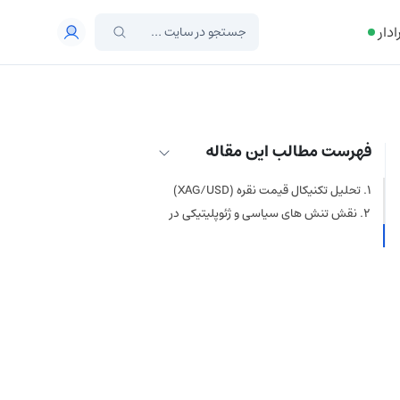
ادار
فهرست مطالب این مقاله
تحلیل تکنیکال قیمت نقره (XAG/USD)
نقش تنش های سیاسی و ژئوپلیتیکی در
حمایت از بازار
چشم انداز پیش رو