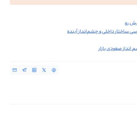
یش رو
انداز صعودی بازار