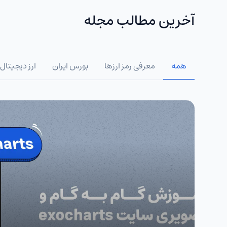
آخرین مطالب مجله
همه
معرفی رمز ارزها
بورس ایران
ارز دیجیتال