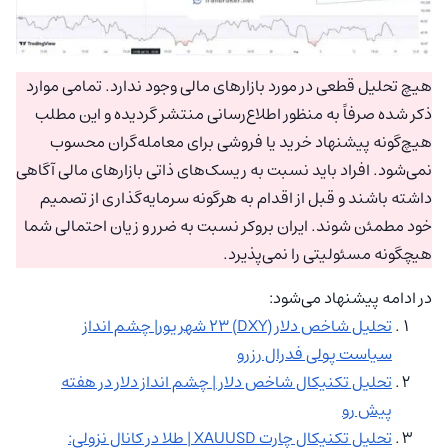
هیچ تحلیل قطعی در مورد بازارهای مالی وجود ندارد. تمامی موارد
ذکر شده صرفاً به منظور اطلاع‌رسانی منتشر گردیده و این مطلب
هیچ‌گونه پیشنهاد خرید یا فروشی برای معامله‌گران محسوب
نمی‌شود. افراد باید نسبت به ریسک‌های ذاتی بازارهای مالی آگاهی
داشته باشند و قبل از اقدام به هرگونه سرمایه‌گذاری از تصمیم
خود مطمئن شوند. ایران بروکر نسبت به ضرر و زیان احتمالی شما
هیچگونه مسئولیتی را نمی‌پذیرد.
در ادامه پیشنهاد می‌شود:
تحلیل شاخص دلار (DXY) ۲۳ شهریور| چشم انداز
سیاست پولی فدرال رزرو
تحلیل تکنیکال شاخص دلار | چشم‌ انداز دلار در هفته
پیش رو
تحلیل تکنیکال چارت XAUUSD | طلا در کانال نزولی: