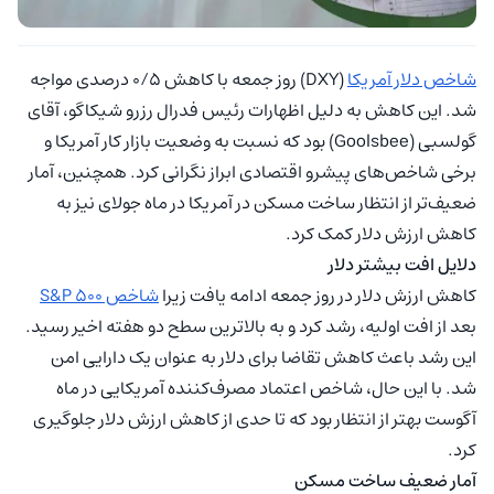
شاخص دلار آمریکا
(DXY) روز جمعه با کاهش ۰/۵ درصدی مواجه
شد. این کاهش به دلیل اظهارات رئیس فدرال رزرو شیکاگو، آقای
گولسبی (Goolsbee) بود که نسبت به وضعیت بازار کار آمریکا و
برخی شاخص‌های پیشرو اقتصادی ابراز نگرانی کرد. همچنین، آمار
ضعیف‌تر از انتظار ساخت مسکن در آمریکا در ماه جولای نیز به
کاهش ارزش دلار کمک کرد.
دلایل افت بیشتر دلار
کاهش ارزش دلار در روز جمعه ادامه یافت زیرا
شاخص S&P 500
بعد از افت اولیه، رشد کرد و به بالاترین سطح دو هفته اخیر رسید.
این رشد باعث کاهش تقاضا برای دلار به عنوان یک دارایی امن
شد. با این حال، شاخص اعتماد مصرف‌کننده آمریکایی در ماه
آگوست بهتر از انتظار بود که تا حدی از کاهش ارزش دلار جلوگیری
کرد.
آمار ضعیف ساخت مسکن