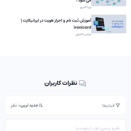
می شود؟
پریا اکبری
آموزش ثبت نام و احراز هویت در ایرانیکارت |
iranicard
عباس کاشفی
نظرات کاربران
0 نظر
جدید ترین
فیلترها