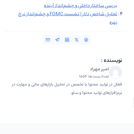
بررسی ساختار داخلی و چشم‌انداز آینده
تحلیل شاخص دلار | نشست FOMC و چشم‌‌انداز نرخ
بهره
نویسنده :
امیر مهراد
تعداد پست ها: 1554
فعال در تولید محتوا با تخصص در تحلیل بازارهای مالی و مهارت در
نرم‌افزارهای تولید محتوا و سئو.