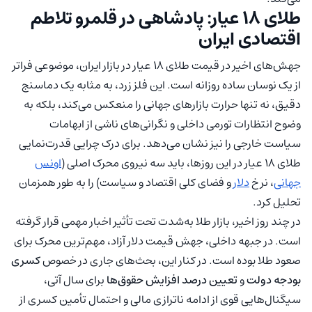
طلای ۱۸ عیار: پادشاهی در قلمرو تلاطم
اقتصادی ایران
جهش‌های اخیر در قیمت طلای ۱۸ عیار در بازار ایران، موضوعی فراتر
از یک نوسان ساده روزانه است. این فلز زرد، به مثابه یک دماسنج
دقیق، نه تنها حرارت بازارهای جهانی را منعکس می‌کند، بلکه به
وضوح انتظارات تورمی داخلی و نگرانی‌های ناشی از ابهامات
سیاست خارجی را نیز نشان می‌دهد. برای درک چرایی قدرت‌نمایی
طلای ۱۸ عیار در این روزها، باید سه نیروی محرک اصلی (
اونس
جهانی
، نرخ
دلار
و فضای کلی اقتصاد و سیاست) را به طور همزمان
تحلیل کرد.
در چند روز اخیر، بازار طلا به‌شدت تحت تأثیر اخبار مهمی قرار گرفته
است. در جبهه داخلی، جهش قیمت دلار آزاد، مهم‌ترین محرک برای
صعود طلا بوده است. در کنار این، بحث‌های جاری در خصوص
کسری
بودجه دولت
و
تعیین درصد افزایش حقوق‌ها
برای سال آتی،
سیگنال‌هایی قوی از ادامه ناترازی مالی و احتمال تأمین کسری از