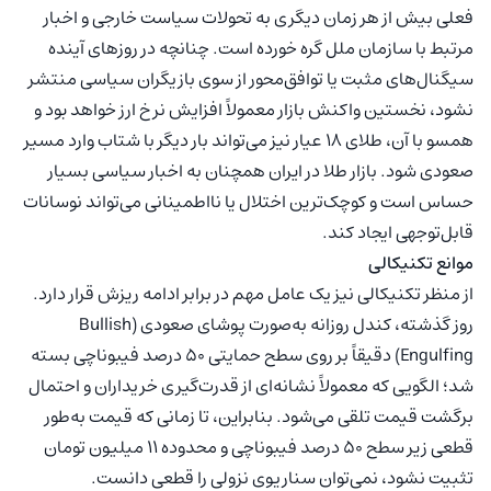
فعلی بیش از هر زمان دیگری به تحولات سیاست خارجی و اخبار
مرتبط با سازمان ملل گره خورده است. چنانچه در روزهای آینده
سیگنال‌های مثبت یا توافق‌محور از سوی بازیگران سیاسی منتشر
نشود، نخستین واکنش بازار معمولاً افزایش نرخ ارز خواهد بود و
همسو با آن، طلای ۱۸ عیار نیز می‌تواند بار دیگر با شتاب وارد مسیر
صعودی شود. بازار طلا در ایران همچنان به اخبار سیاسی بسیار
حساس است و کوچک‌ترین اختلال یا نااطمینانی می‌تواند نوسانات
قابل‌توجهی ایجاد کند.
موانع تکنیکالی
از منظر تکنیکالی نیز یک عامل مهم در برابر ادامه ریزش قرار دارد.
روز گذشته، کندل روزانه به‌صورت پوشای صعودی (Bullish
Engulfing) دقیقاً بر روی سطح حمایتی ۵۰ درصد فیبوناچی بسته
شد؛ الگویی که معمولاً نشانه‌ای از قدرت‌گیری خریداران و احتمال
برگشت قیمت تلقی می‌شود. بنابراین، تا زمانی که قیمت به‌طور
قطعی زیر سطح ۵۰ درصد فیبوناچی و محدوده ۱۱ میلیون تومان
تثبیت نشود، نمی‌توان سناریوی نزولی را قطعی دانست.