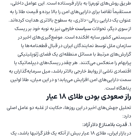
طریق روش‌های تورم‌زا به بازار فرستاده است. این عوامل داخلی،
مستقیماً تقاضا برای دارایی‌های امن را بالا برده و قیمت طلا را به
عنوان یک دارایی ریالی-دلاری، به سطوح بالاتری هدایت کرده‌اند.
از سوی دیگر، تحولات
سیاست خارجی
نیز به نوبه خود بر ریسک
سیستمی کشور سایه افکنده است. موضع‌گیری‌های اخیر در
سازمان ملل توسط نمایندگان ایران در قبال قطعنامه‌ها یا
گزارش‌های مرتبط با مسائل منطقه‌ای یک فضای ژئوپلیتیکی
پرابهام را منعکس می‌کنند. هر چقدر ریسک‌های دیپلماتیک یا
اقتصادی ناشی از روابط خارجی بالاتر باشد، میل سرمایه‌گذاران به
سمت دارایی‌های امن افزایش می‌یابد؛ و در این میان، طلا اولین
پناهگاه است.
راز صعودی بودن طلای ۱۸ عیار
تحلیل جهش‌های اخیر در این روزها، حکایت از غلبه دو عامل اصلی
دارد:
۱. قدرت بلامنازع دلار آزاد:
در بازار ایران، طلای ۱۸ عیار بیش از آنکه یک فلز گرانبها باشد، یک