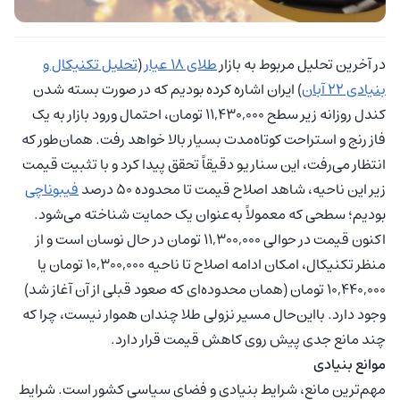
در آخرین تحلیل مربوط به بازار
طلای ۱۸ عیار
(
تحلیل تکنیکال و
بنیادی ۲۲ آبان
) ایران اشاره کرده بودیم که در صورت بسته شدن
کندل روزانه زیر سطح ۱۱,۴۳۰,۰۰۰ تومان، احتمال ورود بازار به یک
فاز رنج و استراحت کوتاه‌مدت بسیار بالا خواهد رفت. همان‌طور که
انتظار می‌رفت، این سناریو دقیقاً تحقق پیدا کرد و با تثبیت قیمت
زیر این ناحیه، شاهد اصلاح قیمت تا محدوده ۵۰ درصد
فیبوناچی
بودیم؛ سطحی که معمولاً به‌عنوان یک حمایت شناخته می‌شود.
اکنون قیمت در حوالی ۱۱,۳۰۰,۰۰۰ تومان در حال نوسان است و از
منظر تکنیکال، امکان ادامه اصلاح تا ناحیه ۱۰,۳۰۰,۰۰۰ تومان یا
۱۰,۴۴۰,۰۰۰ تومان (همان محدوده‌ای که صعود قبلی از آن آغاز شد)
وجود دارد. بااین‌حال مسیر نزولی طلا چندان هموار نیست، چرا که
چند مانع جدی پیش روی کاهش قیمت قرار دارد.
موانع بنیادی
مهم‌ترین مانع، شرایط بنیادی و فضای سیاسی کشور است. شرایط