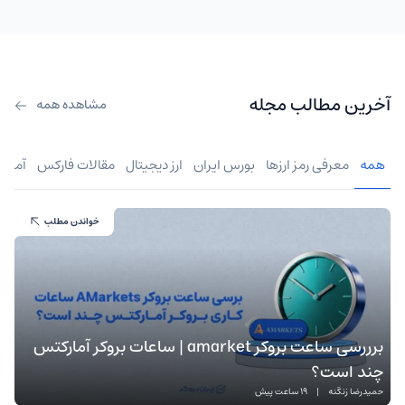
آخرین مطالب مجله
مشاهده همه
همه
معرفی رمز ارزها
بورس ایران
ارز دیجیتال
مقالات فارکس
آموز
خواندن مطلب
برررسی ساعت بروکر amarket | ساعات بروکر آمارکتس
چند است؟
حمیدرضا زنگنه
|
19 ساعت پیش