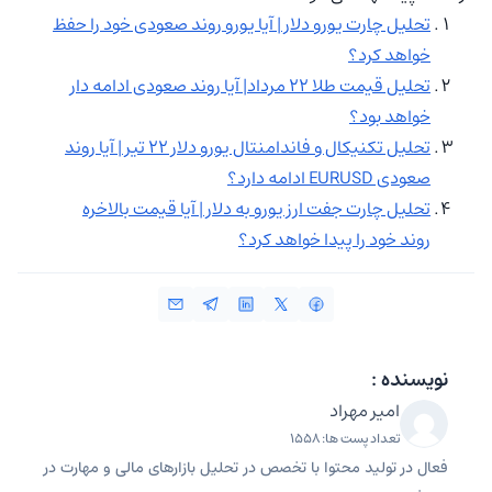
تحلیل چارت یورو دلار | آیا یورو روند صعودی خود را حفظ
خواهد کرد؟
تحلیل قیمت طلا ۲۲ مرداد| آیا روند صعودی ادامه دار
خواهد بود؟
تحلیل تکنیکال و فاندامنتال یورو دلار ۲۲ تیر | آیا روند
صعودی EURUSD ادامه دارد؟
تحلیل چارت جفت ارز یورو به دلار | آیا قیمت بالاخره
روند خود را پیدا خواهد کرد؟
نویسنده :
امیر مهراد
تعداد پست ها: 1558
فعال در تولید محتوا با تخصص در تحلیل بازارهای مالی و مهارت در