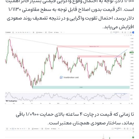
۱/۱۰۰ دلار، توجه به احتمال وقوع واگرایی قیمتی بسیار حائز اهمیت
است. اگر قیمت بدون اصلاح قابل توجه به سطح مقاومتی ۱/۱۱۳۰
دلار برسد، احتمال تقویت واگرایی و در نتیجه تضعیف روند صعودی
افزایش می‌یابد.
تا زمانی که قیمت در چارت ۴ ساعته بالای حمایت ۱/۰۹۰۰ باقی
بماند، ساختار صعودی همچنان معتبر است.