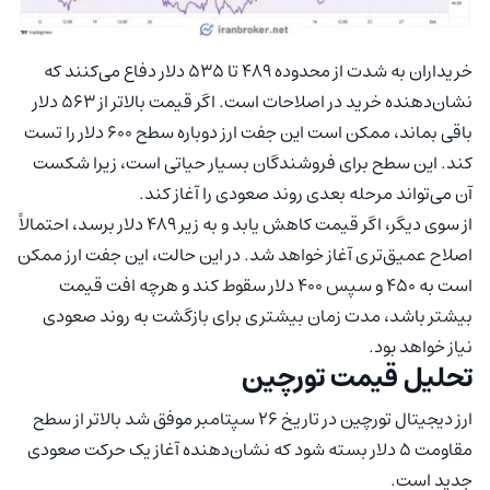
خریداران به‌ شدت از محدوده 489 تا 535 دلار دفاع می‌کنند که
نشان‌دهنده خرید در اصلاحات است. اگر قیمت بالاتر از 563 دلار
باقی بماند، ممکن است این جفت ارز دوباره سطح 600 دلار را تست
کند. این سطح برای فروشندگان بسیار حیاتی است، زیرا شکست
آن می‌تواند مرحله بعدی روند صعودی را آغاز کند.
از سوی دیگر، اگر قیمت کاهش یابد و به زیر 489 دلار برسد، احتمالاً
اصلاح عمیق‌تری آغاز خواهد شد. در این حالت، این جفت ارز ممکن
است به 450 و سپس 400 دلار سقوط کند و هرچه افت قیمت
بیشتر باشد، مدت‌ زمان بیشتری برای بازگشت به روند صعودی
نیاز خواهد بود.
تحلیل قیمت تورچین
ارز دیجیتال تورچین در تاریخ 26 سپتامبر موفق شد بالاتر از سطح
مقاومت 5 دلار بسته شود که نشان‌دهنده آغاز یک حرکت صعودی
جدید است.