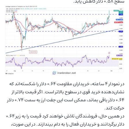
سطح 0.58 دلار کاهش یابد.
در نمودار 4 ساعته، خریداران مقاومت 0.64 دلار را شکسته‌اند که
نشان‌دهنده خرید قوی در سطوح بالاتر است. اگر قیمت بالاتر از
0.64 دلار باقی بماند، ممکن است این جفت ارز به سمت 0.74 دلار
حرکت کند.
در همین حال، فروشندگان تلاش خواهند کرد قیمت را به زیر 0.64
دلار برگردانند و خریداران فعال را به دام بیندازند. در این صورت،