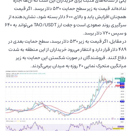
یکی از نشانه‌های مثبت برای خریداران این است که آن‌ها اجازه
نداده‌اند قیمت به زیر سطح حمایت 530 دلار برسد. اگر قیمت
همچنان افزایش یابد و بالای 600 دلار بسته شود، نشان‌دهنده از
سرگیری روند صعودی است و جفت ارز TAO/USDT می‌تواند به 640
و سپس 720 دلار برسد.
در مقابل، اگر قیمت به زیر 530 دلار برسد، سطح حمایت بعدی در
489 دلار قرار دارد و انتظار می‌رود خریداران از این منطقه به‌ شدت
دفاع کنند. فروشندگان در صورت شکستن این حمایت به زیر
میانگین متحرک نمایی 20 روزه به میدان برمی‌گردند.