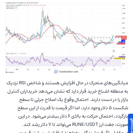
میانگین‌های متحرک در حال افزایش هستند و شاخص RSI نزدیک
به منطقه اشباع خرید قرار دارد که نشان می‌دهد خریداران کنترل
بازار را در دست دارند. احتمال وقوع یک اصلاح جزئی تا سطح
شکست 5 دلار وجود دارد، اما اگر قیمت با قدرت از این سطح
بازگردد، احتمال حرکت به بالای 6 دلار بیشتر می‌شود. در این
صورت، جفت ارز RUNE/USDT می‌تواند تا 7 دلار رشد کند.
در مقابل، اگر فروشندگان بخواهند از افزایش بیشتر قیمت