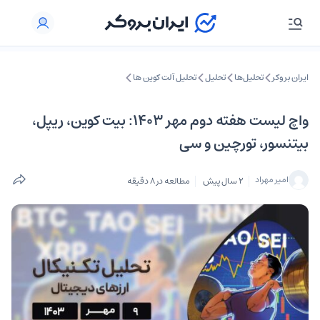
ایران بروکر
تحلیل‌ها
تحلیل‌
تحلیل آلت کوین ها
واچ لیست هفته دوم مهر ۱۴۰۳: بیت کوین، ریپل،
بیتنسور، تورچین و سی
امیر مهراد
2 سال پیش
مطالعه در 8 دقیقه