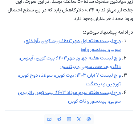
زیر میانگین متحرک ساده 50 ساعته برسد. در این صورت، این
جفت ارز می‌تواند به 0.36 دلار کاهش یابد که در این سطح احتمال
ورود مجدد خریداران وجود دارد.
در ادامه پیشنهاد می‌شود:
واچ لیست هفته اول مهر ۱۴۰۳: بیت کوین، آوالانچ،
سویی، بیتنسور و آوه
واچ لیست هفته چهارم مهر ۱۴۰۳: بیت کوین، آپتوس،
داگ ویف هت، سویی و بیتنسور
واچ لیست ۷ آبان ۱۴۰۳: بیت کوین، سولانا، دوج کوین،
تورچین و بیت گت
واچ لیست هفته سوم مرداد ۱۴۰۳: بیت کوین، اتریوم،
سویی، بیتنسور و نات کوین