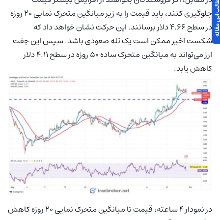
 مطالب این مقاله
جلوگیری کنند، باید قیمت را به زیر میانگین متحرک نمایی 20 روزه
در سطح 4.66 دلار برسانند. این حرکت نشان خواهد داد که
شکست اخیر ممکن است یک تله صعودی باشد. سپس این جفت
ارز می‌تواند به میانگین متحرک ساده 50 روزه در سطح 4.11 دلار
کاهش یابد.
در نمودار 4 ساعته، قیمت تا میانگین متحرک نمایی 20 روزه کاهش