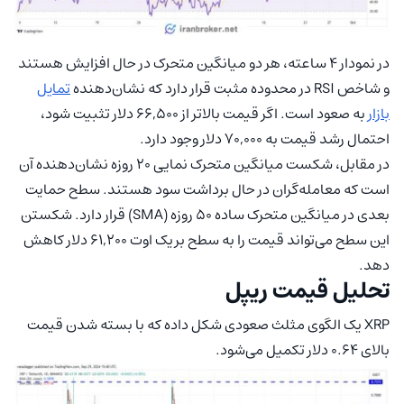
در نمودار 4 ساعته، هر دو میانگین متحرک در حال افزایش هستند
و شاخص RSI در محدوده مثبت قرار دارد که نشان‌دهنده
تمایل
بازار
به صعود است. اگر قیمت بالاتر از 66,500 دلار تثبیت شود،
احتمال رشد قیمت به 70,000 دلار وجود دارد.
در مقابل، شکست میانگین متحرک نمایی 20 روزه نشان‌دهنده آن
است که معامله‌گران در حال برداشت سود هستند. سطح حمایت
بعدی در میانگین متحرک ساده 50 روزه (SMA) قرار دارد. شکستن
این سطح می‌تواند قیمت را به سطح بریک اوت 61,200 دلار کاهش
دهد.
تحلیل قیمت ریپل
XRP یک الگوی مثلث صعودی شکل داده که با بسته شدن قیمت
بالای 0.64 دلار تکمیل می‌شود.