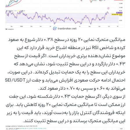
میانگین متحرک نمایی 20 روزه در سطح 0.38 دلار شروع به صعود
کرده و شاخص RSI نیز در منطقه اشباع خرید قرار دارد که این
موضوع نشان‌دهنده برتری خریداران است. اگر قیمت از سطح
0.43 دلار بازگردد و در این سطح تثبیت شود، نشان می‌دهد که
خریداران این سطح را به یک حمایت تبدیل کرده‌اند. در این صورت،
احتمال ادامه حرکت صعودی افزایش می‌یابد و جفت ارز SEI/USDT
می‌تواند به 0.60 و سپس به 0.70 دلار صعود کند.
از سوی دیگر، اگر سطح حمایت 0.43 دلار شکسته شود، این جفت
ارز ممکن است تا میانگین متحرک نمایی 20 روزه کاهش یابد. برای
اینکه فروشندگان کنترل بازار را به‌دست آورند، باید قیمت را به زیر
این میانگین متحرک برسانند و در این سطح تثبیت کنند.